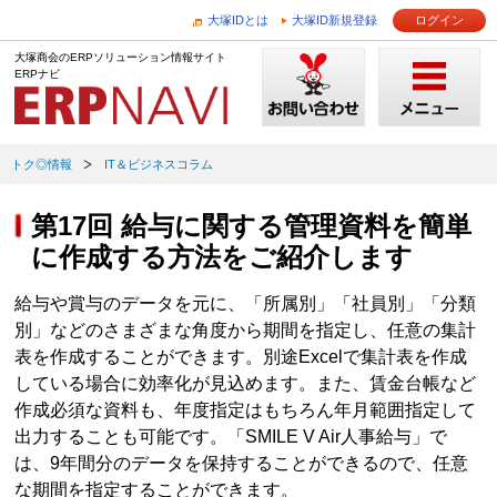
大塚IDとは
大塚ID新規登録
ログイン
大塚商会のERPソリューション情報サイト
ERPナビ
トク◎情報
IT＆ビジネスコラム
第17回 給与に関する管理資料を簡単
に作成する方法をご紹介します
給与や賞与のデータを元に、「所属別」「社員別」「分類
別」などのさまざまな角度から期間を指定し、任意の集計
表を作成することができます。別途Excelで集計表を作成
している場合に効率化が見込めます。また、賃金台帳など
作成必須な資料も、年度指定はもちろん年月範囲指定して
出力することも可能です。「SMILE V Air人事給与」で
は、9年間分のデータを保持することができるので、任意
な期間を指定することができます。