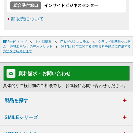
総合受付窓口
インサイドビジネスセンター
卸販売について
ERPナビ トップ
トク◎情報
IT＆ビジネスコラム
クラウド型基幹システ
ム「SMILE V Air」の導入メリット
第17回 給与に関する管理資料を簡単に作成する
方法をご紹介します
資料請求・お問い合わせ
具体的なご検討前のご相談でも、お気軽にお問い合わせください。
製品を探す
SMILEシリーズ