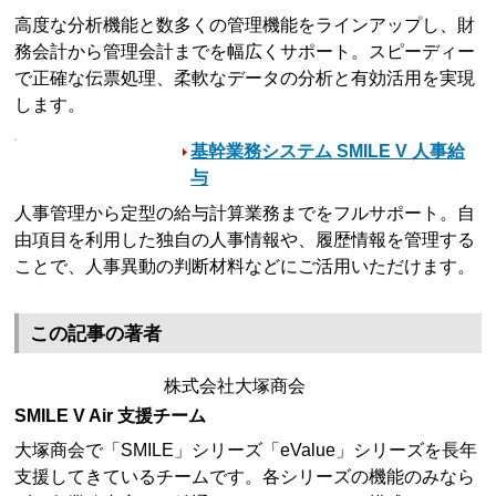
高度な分析機能と数多くの管理機能をラインアップし、財
務会計から管理会計までを幅広くサポート。スピーディー
で正確な伝票処理、柔軟なデータの分析と有効活用を実現
します。
基幹業務システム SMILE V 人事給
与
人事管理から定型の給与計算業務までをフルサポート。自
由項目を利用した独自の人事情報や、履歴情報を管理する
ことで、人事異動の判断材料などにご活用いただけます。
この記事の著者
株式会社大塚商会
SMILE V Air 支援チーム
大塚商会で「SMILE」シリーズ「eValue」シリーズを長年
支援してきているチームです。各シリーズの機能のみなら