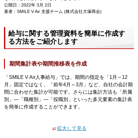
公開日：2022年 3月 2日
著者：SMILE V Air 支援チーム (株式会社大塚商会)
給与に関する管理資料を簡単に作成す
る方法をご紹介します
期間集計表や期間推移表を作成
「SMILE V Air人事給与」では、期間の指定を「1月～12
月」固定ではなく、「前年4月～3月」など、自社の会計期
間に合わせた集計が可能です。さらには集計方法も「所属
別」―「職種別」―「役職別」といった多元要素の集計表
を簡単に作成することができます。
拡大して見る