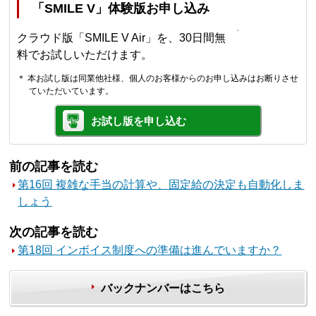
「SMILE V」体験版お申し込み
クラウド版「SMILE V Air」を、30日間無
料でお試しいただけます。
＊ 本お試し版は同業他社様、個人のお客様からのお申し込みはお断りさせ
ていただいています。
お試し版を申し込む
前の記事を読む
第16回 複雑な手当の計算や、固定給の決定も自動化しま
しょう
次の記事を読む
第18回 インボイス制度への準備は進んでいますか？
バックナンバーはこちら