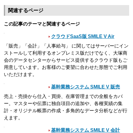
関連するページ
この記事のテーマと関連するページ
クラウドSaaS版 SMILE V Air
「販売」「会計」「人事給与」 に関してはサーバーにイン
ストールして利用するオンプレミス版だけでなく、大塚商
会のデータセンターからサービス提供するクラウド版もご
用意しています。お客様のご要望に合わせた形態でご利用
いただけます。
基幹業務システム SMILE V 販売
売上・売掛から仕入・買掛、在庫管理までの全般をカバ
ー。マスターや伝票に独自項目の追加や、各種実績の集
計・オリジナル帳票の作成・多角的なデータ分析などが行
えます。
基幹業務システム SMILE V 会計