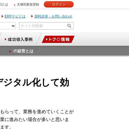
ログイン
IDとは
大塚ID新規登録
ERPナビとは
資料請求・お問い合わせ
IT経営とは
理をデジタル化して効
もらって、業務を進めていくことが
業に進みたい場合が多いと思いま
ます。