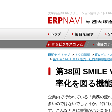
大塚商会のERPソリューション情報サイト ER
IT＆ビジネスコラム
注目のテ
ERPナビ トップ
トク◎情報
IT＆ビジネ
第38回 SMILE V Air 販売 社内の押
第38回 SMI
率化を図る機能
企業内で行われている「業務の流れ
多いのではないでしょうか。特に販
す。こんなときに書類がハンコをも