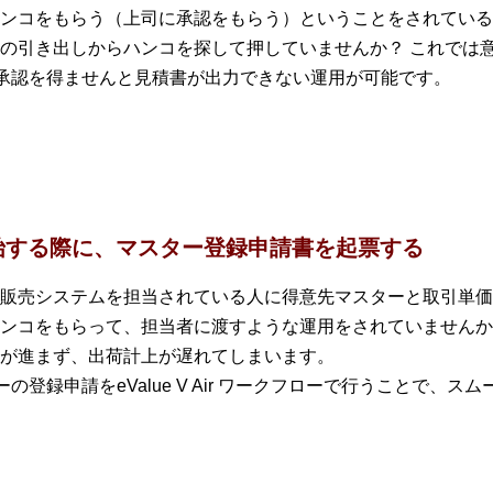
ンコをもらう（上司に承認をもらう）ということをされている
の引き出しからハンコを探して押していませんか？ これでは
、上司の承認を得ませんと見積書が出力できない運用が可能です。
始する際に、マスター登録申請書を起票する
販売システムを担当されている人に得意先マスターと取引単価
ンコをもらって、担当者に渡すような運用をされていませんか
が進まず、出荷計上が遅れてしまいます。
マスターの登録申請をeValue V Air ワークフローで行うことで