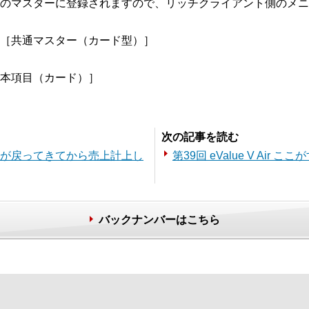
のマスターに登録されますので、リッチクライアント側のメニ
［共通マスター（カード型）］
本項目（カード）］
次の記事を読む
 受領書が戻ってきてから売上計上し
第39回 eValue V Ai
バックナンバーはこちら