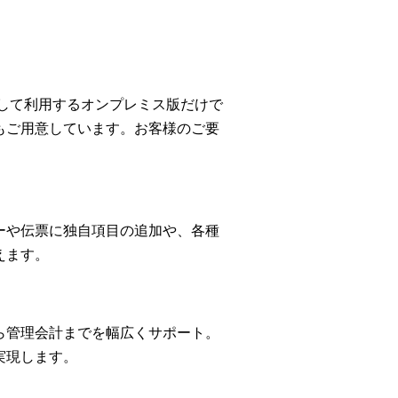
して利用するオンプレミス版だけで
もご用意しています。お客様のご要
ーや伝票に独自項目の追加や、各種
えます。
ら管理会計までを幅広くサポート。
実現します。