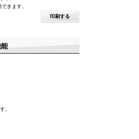
完結できます。
印刷する
機能
す。