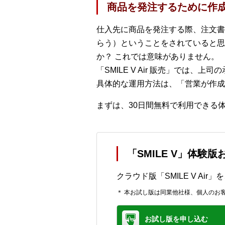
商品を発注するために作
仕入先に商品を発注する際、注文書
らう）ということをされていると思
か？ これでは意味がありません。
「SMILE V Air 販売」では
具体的な運用方法は、「営業が作成
まずは、30日間無料で利用できる
「SMILE V」体験
クラウド版「SMILE V Ai
＊ 本お試し版は同業他社様、個人のお
お試し版を申し込む