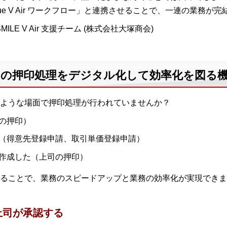
eValue V Air ワークフロー」と連携させることで、一連の業務が
MILE V Air 支援チーム (株式会社大塚商会)
販売 社内の押印処理をデジタル化して効率化を図る
ような場面で押印処理が行われていませんか？
の押印）
（得意先登録申請、取引単価登録申請）
作成した（上司の押印）
ることで、業務のスピードアップと業務の効率化が実現できま
上司が承認する