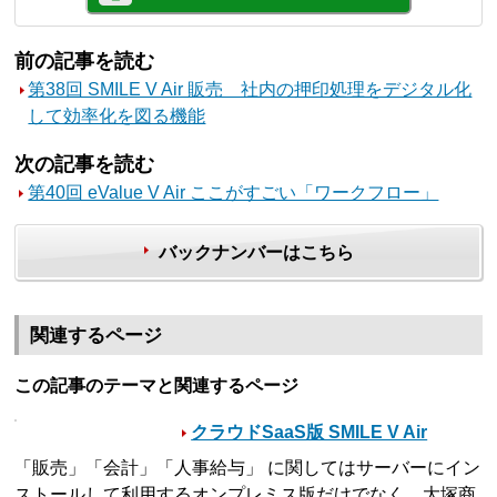
前の記事を読む
第38回 SMILE V Air 販売 社内の押印処理をデジタル化
して効率化を図る機能
次の記事を読む
第40回 eValue V Air ここがすごい「ワークフロー」
バックナンバーはこちら
関連するページ
この記事のテーマと関連するページ
クラウドSaaS版 SMILE V Air
「販売」「会計」「人事給与」 に関してはサーバーにイン
ストールして利用するオンプレミス版だけでなく、大塚商