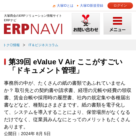
大塚IDとは
大塚ID新規登録
ログイン
大塚商会のERPソリューション情報サイト
ERPナビ
トク◎情報
IT＆ビジネスコラム
第39回 eValue V Air ここがすごい
「ドキュメント管理」
事務所の中が、たくさんの紙の書類であふれていません
か？ 取引先との契約書や請求書、経理の元帳や経費の領収
書、賃金台帳や採用時の履歴書、社内の規定集や各種届出
書などなど、種類はさまざまです。紙の書類を電子化し
て、システムを導入することにより、保管場所がなくなる
だけでなく、従業員みんなにとってのメリットもたくさん
あります。
公開日：2024年 8月 5日