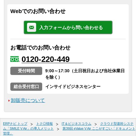
Webでのお問い合わせ
入力フォームから問い合わせる
お電話でのお問い合わせ
0120-220-449
受付時間
9:00～17:30（土日祝日および当社休業日
を除く）
総合受付窓口
インサイドビジネスセンター
卸販売について
ERPナビ トップ
トク◎情報
IT＆ビジネスコラム
クラウド型基幹システ
ム「SMILE V Air」の導入メリット
第39回 eValue V Air ここがすごい「ドキュメント
管理」