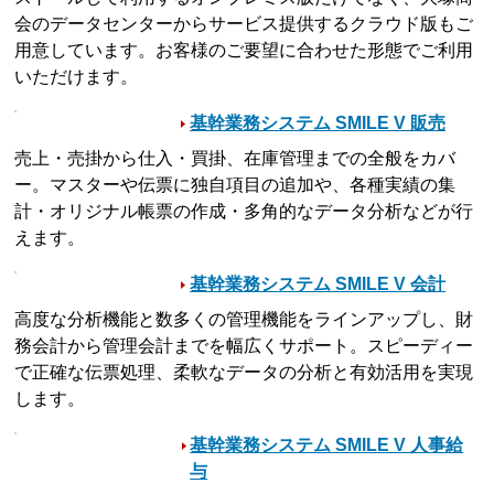
会のデータセンターからサービス提供するクラウド版もご
用意しています。お客様のご要望に合わせた形態でご利用
いただけます。
基幹業務システム SMILE V 販売
売上・売掛から仕入・買掛、在庫管理までの全般をカバ
ー。マスターや伝票に独自項目の追加や、各種実績の集
計・オリジナル帳票の作成・多角的なデータ分析などが行
えます。
基幹業務システム SMILE V 会計
高度な分析機能と数多くの管理機能をラインアップし、財
務会計から管理会計までを幅広くサポート。スピーディー
で正確な伝票処理、柔軟なデータの分析と有効活用を実現
します。
基幹業務システム SMILE V 人事給
与