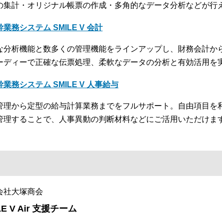
の集計・オリジナル帳票の作成・多角的なデータ分析などが行
業務システム SMILE V 会計
な分析機能と数多くの管理機能をラインアップし、財務会計か
ーディーで正確な伝票処理、柔軟なデータの分析と有効活用を
幹業務システム SMILE V 人事給与
管理から定型の給与計算業務までをフルサポート。自由項目を
管理することで、人事異動の判断材料などにご活用いただけま
会社大塚商会
LE V Air 支援チーム