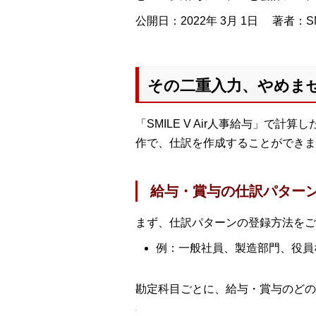
公開日：2022年 3月 1日
著者：SM
その二重入力、やめま
「SMILE V Air人事給与」で計
作で、仕訳を作成することができま
給与・賞与の仕訳パター
まず、仕訳パターンの登録方法をご
例：一般社員、製造部門、役員
勘定科目ごとに、給与・賞与のどの