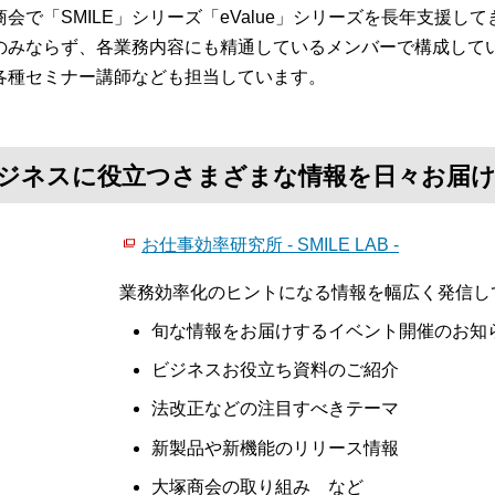
商会で「SMILE」シリーズ「eValue」シリーズを長年支援
のみならず、各業務内容にも精通しているメンバーで構成して
各種セミナー講師なども担当しています。
て、ビジネスに役立つさまざまな情報を日々お届
お仕事効率研究所 - SMILE LAB -
業務効率化のヒントになる情報を幅広く発信し
旬な情報をお届けするイベント開催のお知
ビジネスお役立ち資料のご紹介
法改正などの注目すべきテーマ
新製品や新機能のリリース情報
大塚商会の取り組み など