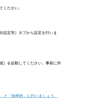
てください。
分設定等］タブから設定を行いま
成］を起動してください。事前に作
さ」と「効率的」に行いましょう。