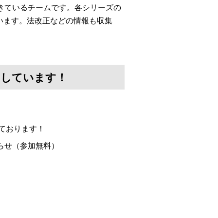
してきているチームです。各シリーズの
います。法改正などの情報も収集
けしています！
ております！
らせ（参加無料）