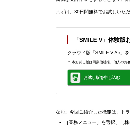
まずは、30日間無料でお試しいた
「SMILE V」体験
クラウド版「SMILE V Ai
＊ 本お試し版は同業他社様、個人のお
お試し版を申し込む
なお、今回ご紹介した機能は、トラ
［業務メニュー］を選択、［株