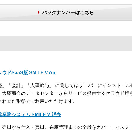
バックナンバーはこちら
ウドSaaS版 SMILE V Air
売」「会計」「人事給与」 に関してはサーバーにインストール
、大塚商会のデータセンターからサービス提供するクラウド版
合わせた形態でご利用いただけます。
業務システム SMILE V 販売
・売掛から仕入・買掛、在庫管理までの全般をカバー。マスタ