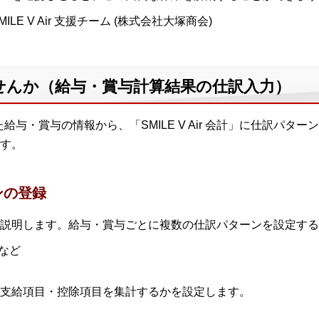
ILE V Air 支援チーム (株式会社大塚商会)
せんか（給与・賞与計算結果の仕訳入力）
算した給与・賞与の情報から、「SMILE V Air 会計」に仕訳
す。
ンの登録
説明します。給与・賞与ごとに複数の仕訳パターンを設定する
など
支給項目・控除項目を集計するかを設定します。