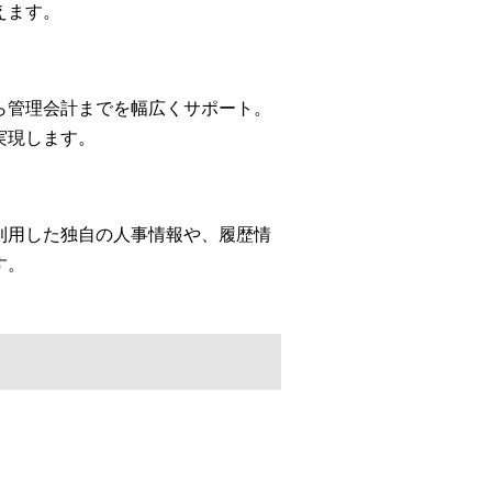
えます。
ら管理会計までを幅広くサポート。
実現します。
利用した独自の人事情報や、履歴情
す。