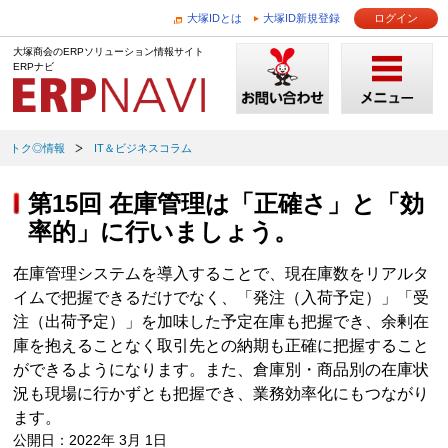
大塚IDとは
大塚ID新規登録
ログイン
大塚商会のERPソリューション情報サイト
ERPナビ
トク◎情報
IT＆ビジネスコラム
第15回 在庫管理は「正確さ」と「効
率的」に行いましょう。
在庫管理システムを導入することで、現在庫数をリアルタ
イムで把握できるだけでなく、「発注（入荷予定）」「受
注（出荷予定）」を加味した予定在庫も把握でき、余剰在
庫を抱えることなく取引先との納期も正確に把握すること
ができるようになります。また、倉庫別・商品別の在庫状
況も現場に行かずとも把握でき、業務効率化にもつながり
ます。
公開日：2022年 3月 1日