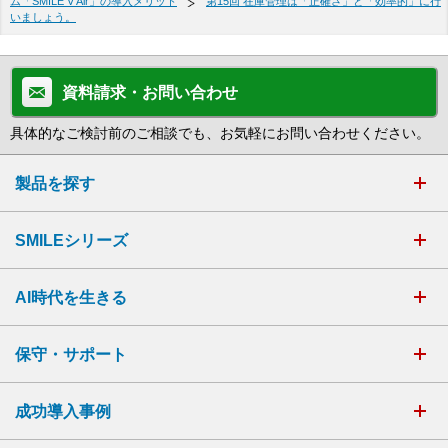
ム「SMILE V Air」の導入メリット
第15回 在庫管理は「正確さ」と「効率的」に行
いましょう。
資料請求・お問い合わせ
具体的なご検討前のご相談でも、お気軽にお問い合わせください。
製品を探す
SMILEシリーズ
AI時代を生きる
保守・サポート
成功導入事例