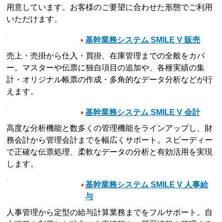
用意しています。お客様のご要望に合わせた形態でご利用
いただけます。
基幹業務システム SMILE V 販売
売上・売掛から仕入・買掛、在庫管理までの全般をカバ
ー。マスターや伝票に独自項目の追加や、各種実績の集
計・オリジナル帳票の作成・多角的なデータ分析などが行
えます。
基幹業務システム SMILE V 会計
高度な分析機能と数多くの管理機能をラインアップし、財
務会計から管理会計までを幅広くサポート。スピーディー
で正確な伝票処理、柔軟なデータの分析と有効活用を実現
します。
基幹業務システム SMILE V 人事給
与
人事管理から定型の給与計算業務までをフルサポート。自