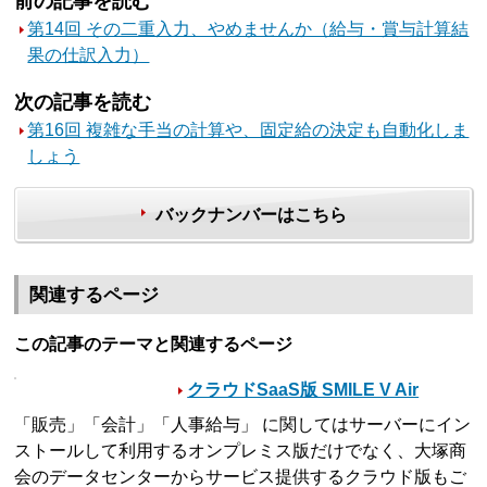
前の記事を読む
第14回 その二重入力、やめませんか（給与・賞与計算結
果の仕訳入力）
次の記事を読む
第16回 複雑な手当の計算や、固定給の決定も自動化しま
しょう
バックナンバーはこちら
関連するページ
この記事のテーマと関連するページ
クラウドSaaS版 SMILE V Air
「販売」「会計」「人事給与」 に関してはサーバーにイン
ストールして利用するオンプレミス版だけでなく、大塚商
会のデータセンターからサービス提供するクラウド版もご