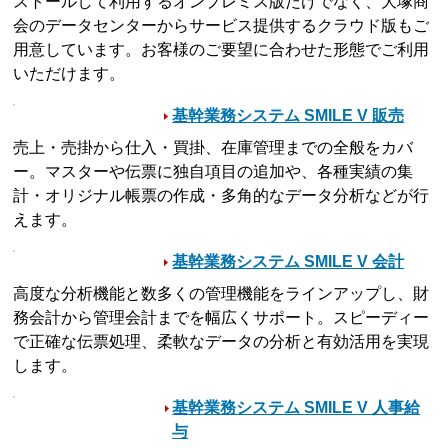
ストールして利用するオンプレミス版だけでなく、大塚商
会のデータセンターからサービス提供するクラウド版もご
用意しています。お客様のご要望に合わせた形態でご利用
いただけます。
基幹業務システム SMILE V 販売
売上・売掛から仕入・買掛、在庫管理までの全般をカバ
ー。マスターや伝票に独自項目の追加や、各種実績の集
計・オリジナル帳票の作成・多角的なデータ分析などが行
えます。
基幹業務システム SMILE V 会計
高度な分析機能と数多くの管理機能をラインアップし、財
務会計から管理会計までを幅広くサポート。スピーディー
で正確な伝票処理、柔軟なデータの分析と有効活用を実現
します。
基幹業務システム SMILE V 人事給
与