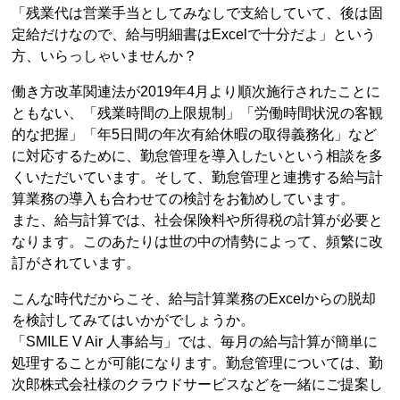
「残業代は営業手当としてみなしで支給していて、後は固
定給だけなので、給与明細書はExcelで十分だよ」という
方、いらっしゃいませんか？
働き方改革関連法が2019年4月より順次施行されたことに
ともない、「残業時間の上限規制」「労働時間状況の客観
的な把握」「年5日間の年次有給休暇の取得義務化」など
に対応するために、勤怠管理を導入したいという相談を多
くいただいています。そして、勤怠管理と連携する給与計
算業務の導入も合わせての検討をお勧めしています。
また、給与計算では、社会保険料や所得税の計算が必要と
なります。このあたりは世の中の情勢によって、頻繁に改
訂がされています。
こんな時代だからこそ、給与計算業務のExcelからの脱却
を検討してみてはいかがでしょうか。
「SMILE V Air 人事給与」では、毎月の給与計算が簡単に
処理することが可能になります。勤怠管理については、勤
次郎株式会社様のクラウドサービスなどを一緒にご提案し