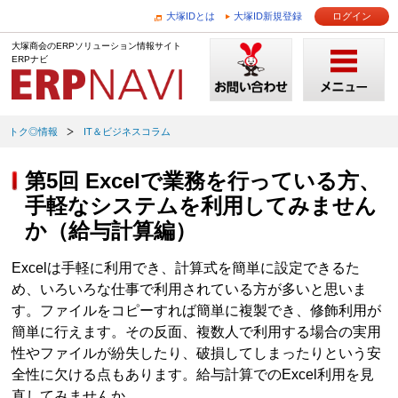
大塚IDとは
大塚ID新規登録
ログイン
大塚商会のERPソリューション情報サイト
ERPナビ
トク◎情報
IT＆ビジネスコラム
第5回 Excelで業務を行っている方、
手軽なシステムを利用してみません
か（給与計算編）
Excelは手軽に利用でき、計算式を簡単に設定できるた
め、いろいろな仕事で利用されている方が多いと思いま
す。ファイルをコピーすれば簡単に複製でき、修飾利用が
簡単に行えます。その反面、複数人で利用する場合の実用
性やファイルが紛失したり、破損してしまったりという安
全性に欠ける点もあります。給与計算でのExcel利用を見
直してみませんか。