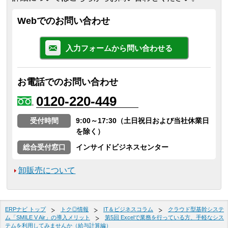
Webでのお問い合わせ
入力フォームから問い合わせる
お電話でのお問い合わせ
0120-220-449
受付時間
9:00～17:30（土日祝日および当社休業日
を除く）
総合受付窓口
インサイドビジネスセンター
卸販売について
ERPナビ トップ
トク◎情報
IT＆ビジネスコラム
クラウド型基幹システ
ム「SMILE V Air」の導入メリット
第5回 Excelで業務を行っている方、手軽なシス
テムを利用してみませんか（給与計算編）