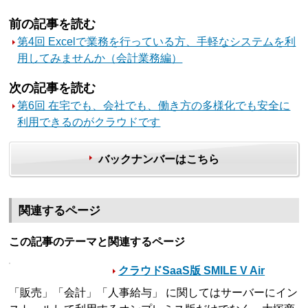
前の記事を読む
第4回 Excelで業務を行っている方、手軽なシステムを利
用してみませんか（会計業務編）
次の記事を読む
第6回 在宅でも、会社でも、働き方の多様化でも安全に
利用できるのがクラウドです
バックナンバーはこちら
関連するページ
この記事のテーマと関連するページ
クラウドSaaS版 SMILE V Air
「販売」「会計」「人事給与」 に関してはサーバーにイン