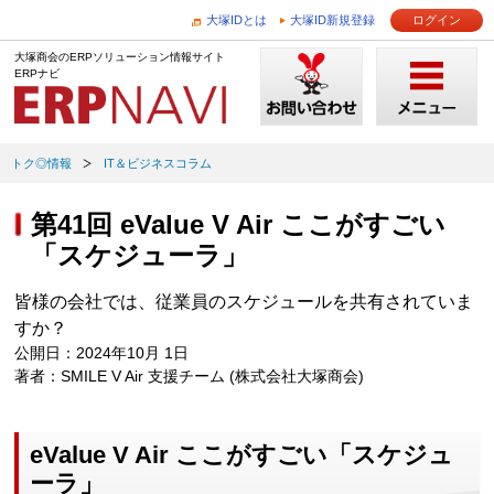
大塚IDとは
大塚ID新規登録
ログイン
大塚商会のERPソリューション情報サイト
ERPナビ
トク◎情報
IT＆ビジネスコラム
第41回 eValue V Air ここがすごい
「スケジューラ」
皆様の会社では、従業員のスケジュールを共有されていま
すか？
公開日：2024年10月 1日
著者：SMILE V Air 支援チーム (株式会社大塚商会)
eValue V Air ここがすごい「スケジュ
ーラ」