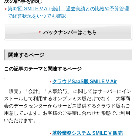
次の記事を読む
第42回 SMILE V Air 会計 過去実績との比較や予算管理
で経営状況をいつでも確認
バックナンバーはこちら
関連するページ
この記事のテーマと関連するページ
クラウドSaaS版 SMILE V Air
「販売」「会計」「人事給与」 に関してはサーバーにイン
ストールして利用するオンプレミス版だけでなく、大塚商
会のデータセンターからサービス提供するクラウド版もご
用意しています。お客様のご要望に合わせた形態でご利用
いただけます。
基幹業務システム SMILE V 販売