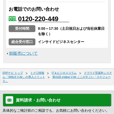
お電話でのお問い合わせ
0120-220-449
受付時間
9:00～17:30（土日祝日および当社休業日
を除く）
総合受付窓口
インサイドビジネスセンター
卸販売について
ERPナビ トップ
トク◎情報
IT＆ビジネスコラム
クラウド型基幹システ
ム「SMILE V Air」の導入メリット
第41回 eValue V Air ここがすごい「スケジュー
ラ」
資料請求・お問い合わせ
具体的なご検討前のご相談でも、お気軽にお問い合わせください。