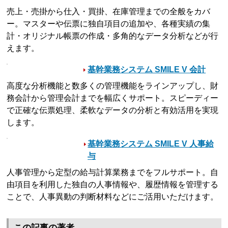
売上・売掛から仕入・買掛、在庫管理までの全般をカバ
ー。マスターや伝票に独自項目の追加や、各種実績の集
計・オリジナル帳票の作成・多角的なデータ分析などが行
えます。
基幹業務システム SMILE V 会計
高度な分析機能と数多くの管理機能をラインアップし、財
務会計から管理会計までを幅広くサポート。スピーディー
で正確な伝票処理、柔軟なデータの分析と有効活用を実現
します。
基幹業務システム SMILE V 人事給
与
人事管理から定型の給与計算業務までをフルサポート。自
由項目を利用した独自の人事情報や、履歴情報を管理する
ことで、人事異動の判断材料などにご活用いただけます。
この記事の著者