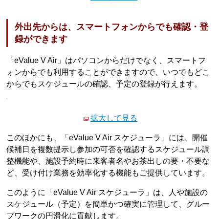
外出先からは、スマートフォンからでも確認・登
録ができます
「eValue V Air」はパソコンからだけでなく、スマートフ
ォンからでも利用することができますので、いつでもどこ
からでもスケジュールの確認、予定の登録が行えます。
拡大して見る
このほかにも、「eValue V Air スケジューラ」には、開催
候補日を複数提示し参加の可否を確認するスケジュール調
整機能や、施設予約時に来客者名やお茶出しの要・不要な
ど、受け付け業務を効率化する機能もご提供しています。
このように「eValue V Air スケジューラ」は、人や施設の
スケジュール（予定）を簡単かつ確実に管理して、グルー
プワークの円滑化に貢献します。