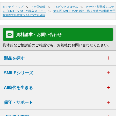
ERPナビ トップ
トク◎情報
IT＆ビジネスコラム
クラウド型基幹システ
ム「SMILE V Air」の導入メリット
第42回 SMILE V Air 会計 過去実績との比較や予
算管理で経営状況をいつでも確認
資料請求・お問い合わせ
具体的なご検討前のご相談でも、お気軽にお問い合わせください。
製品を探す
SMILEシリーズ
AI時代を生きる
保守・サポート