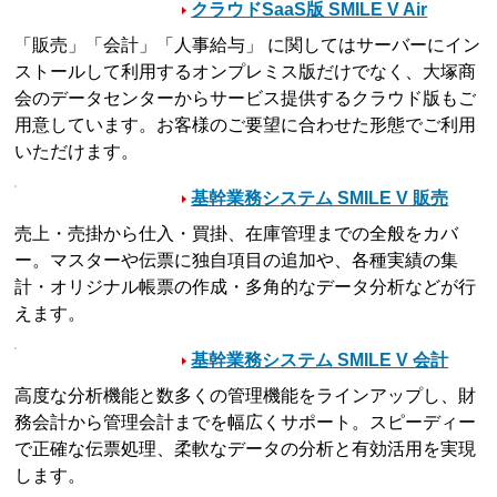
クラウドSaaS版 SMILE V Air
「販売」「会計」「人事給与」 に関してはサーバーにイン
ストールして利用するオンプレミス版だけでなく、大塚商
会のデータセンターからサービス提供するクラウド版もご
用意しています。お客様のご要望に合わせた形態でご利用
いただけます。
基幹業務システム SMILE V 販売
売上・売掛から仕入・買掛、在庫管理までの全般をカバ
ー。マスターや伝票に独自項目の追加や、各種実績の集
計・オリジナル帳票の作成・多角的なデータ分析などが行
えます。
基幹業務システム SMILE V 会計
高度な分析機能と数多くの管理機能をラインアップし、財
務会計から管理会計までを幅広くサポート。スピーディー
で正確な伝票処理、柔軟なデータの分析と有効活用を実現
します。