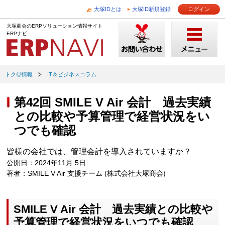
大塚IDとは
大塚ID新規登録
ログイン
大塚商会のERPソリューション情報サイト
ERPナビ
トク◎情報
IT＆ビジネスコラム
第42回 SMILE V Air 会計 過去実績
との比較や予算管理で経営状況をい
つでも確認
皆様の会社では、管理会計を導入されていますか？
公開日：2024年11月 5日
著者：SMILE V Air 支援チーム (株式会社大塚商会)
SMILE V Air 会計 過去実績との比較や
予算管理で経営状況をいつでも確認