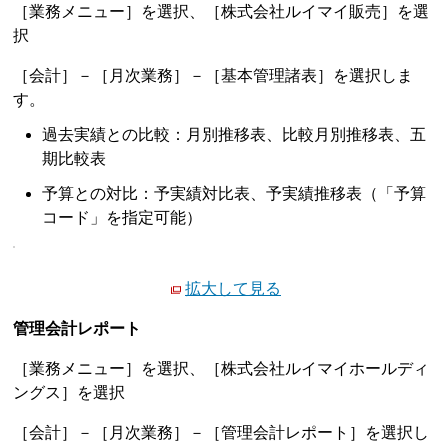
［業務メニュー］を選択、［株式会社ルイマイ販売］を選
択
［会計］－［月次業務］－［基本管理諸表］を選択しま
す。
過去実績との比較：月別推移表、比較月別推移表、五
期比較表
予算との対比：予実績対比表、予実績推移表（「予算
コード」を指定可能）
拡大して見る
管理会計レポート
［業務メニュー］を選択、［株式会社ルイマイホールディ
ングス］を選択
［会計］－［月次業務］－［管理会計レポート］を選択し