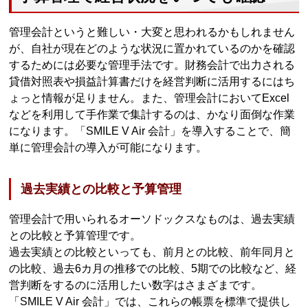
管理会計というと難しい・大変と思われるかもしれません
が、自社が現在どのような状況に置かれているのかを確認
するためには必要な管理手法です。財務会計で出力される
貸借対照表や損益計算書だけを経営判断に活用するにはち
ょっと情報が足りません。また、管理会計においてExcel
などを利用して手作業で集計するのは、かなり面倒な作業
になります。「SMILE V Air 会計」を導入することで、簡
単に管理会計の導入が可能になります。
過去実績との比較と予算管理
管理会計で用いられるオーソドックスなものは、過去実績
との比較と予算管理です。
過去実績との比較といっても、前月との比較、前年同月と
の比較、過去6カ月の推移での比較、5期での比較など、経
営判断をするのに活用したい数字はさまざまです。
「SMILE V Air 会計」では、これらの帳票を標準で提供し