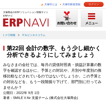
大塚IDとは
大塚ID新規登録
ログイン
大塚商会のERPソリューション情報サイト
ERPナビ
トク◎情報
IT＆ビジネスコラム
第22回 会計の数字、もう少し細かく
分析できるようにしてみましょう
みなさまの会社では、毎月の貸借対照表・損益計算書の数
字を確認するほかに、予算との対比や、月別や年度別の推
移比較などされているのではないでしょうか。この予算と
の対比などを、もう一段階掘り下げて、部門別に行ってみ
ませんか？
公開日：2022年 9月 1日
著者：SMILE V Air 支援チーム (株式会社大塚商会)