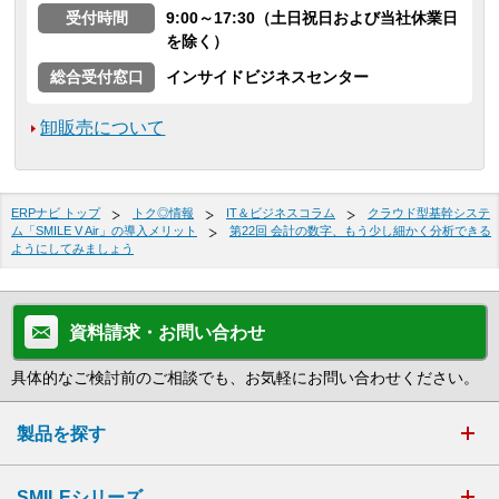
受付時間
9:00～17:30（土日祝日および当社休業日
を除く）
総合受付窓口
インサイドビジネスセンター
卸販売について
ERPナビ トップ
トク◎情報
IT＆ビジネスコラム
クラウド型基幹システ
ム「SMILE V Air」の導入メリット
第22回 会計の数字、もう少し細かく分析できる
ようにしてみましょう
資料請求・お問い合わせ
具体的なご検討前のご相談でも、お気軽にお問い合わせください。
製品を探す
SMILEシリーズ