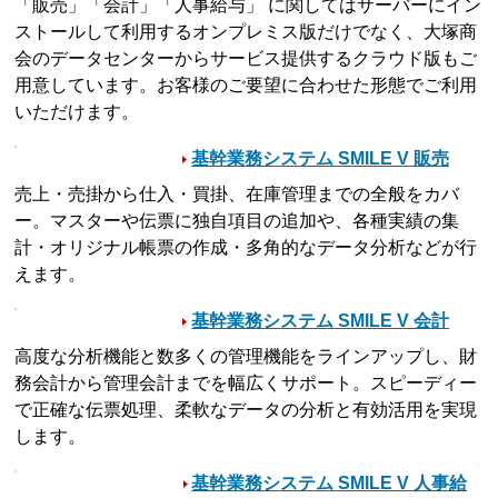
「販売」「会計」「人事給与」 に関してはサーバーにイン
ストールして利用するオンプレミス版だけでなく、大塚商
会のデータセンターからサービス提供するクラウド版もご
用意しています。お客様のご要望に合わせた形態でご利用
いただけます。
基幹業務システム SMILE V 販売
売上・売掛から仕入・買掛、在庫管理までの全般をカバ
ー。マスターや伝票に独自項目の追加や、各種実績の集
計・オリジナル帳票の作成・多角的なデータ分析などが行
えます。
基幹業務システム SMILE V 会計
高度な分析機能と数多くの管理機能をラインアップし、財
務会計から管理会計までを幅広くサポート。スピーディー
で正確な伝票処理、柔軟なデータの分析と有効活用を実現
します。
基幹業務システム SMILE V 人事給