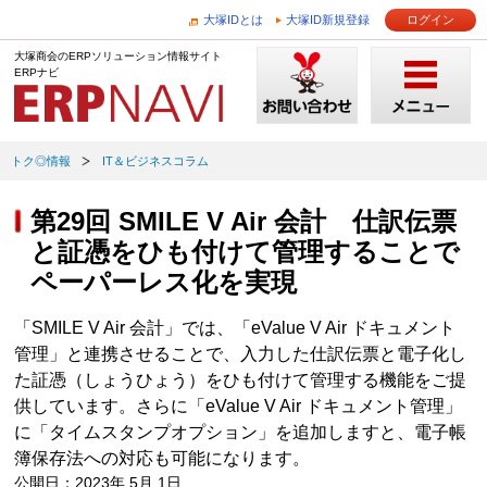
大塚IDとは
大塚ID新規登録
ログイン
大塚商会のERPソリューション情報サイト
ERPナビ
トク◎情報
IT＆ビジネスコラム
第29回 SMILE V Air 会計 仕訳伝票
と証憑をひも付けて管理することで
ペーパーレス化を実現
「SMILE V Air 会計」では、「eValue V Air ドキュメント
管理」と連携させることで、入力した仕訳伝票と電子化し
た証憑（しょうひょう）をひも付けて管理する機能をご提
供しています。さらに「eValue V Air ドキュメント管理」
に「タイムスタンプオプション」を追加しますと、電子帳
簿保存法への対応も可能になります。
公開日：2023年 5月 1日