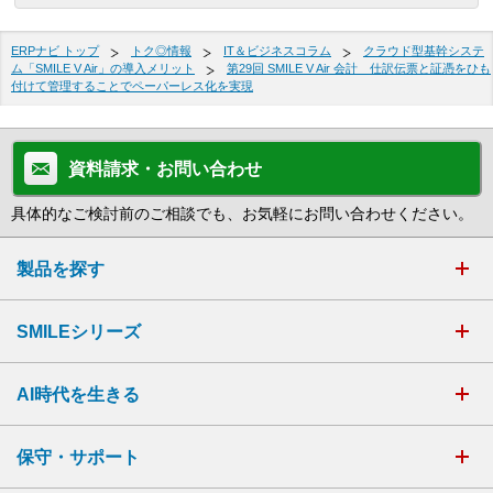
ERPナビ トップ
トク◎情報
IT＆ビジネスコラム
クラウド型基幹システ
ム「SMILE V Air」の導入メリット
第29回 SMILE V Air 会計 仕訳伝票と証憑をひも
付けて管理することでペーパーレス化を実現
資料請求・お問い合わせ
具体的なご検討前のご相談でも、お気軽にお問い合わせください。
製品を探す
SMILEシリーズ
AI時代を生きる
保守・サポート