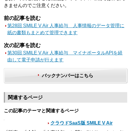
きませんのでご注意ください。
前の記事を読む
第28回 SMILE V Air 人事給与 人事情報のデータ管理に
紙の書類もまとめて管理できます
次の記事を読む
第30回 SMILE V Air 人事給与 マイナポータルAPIを経
由して電子申請が行えます
バックナンバーはこちら
関連するページ
この記事のテーマと関連するページ
クラウドSaaS版 SMILE V Air