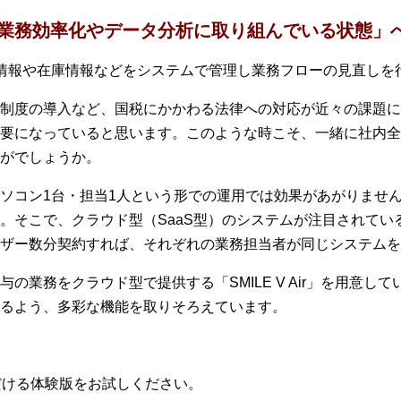
る業務効率化やデータ分析に取り組んでいる状態」
情報や在庫情報などをシステムで管理し業務フローの見直しを
制度の導入など、国税にかかわる法律への対応が近々の課題に
要になっていると思います。このような時こそ、一緒に社内全
がでしょうか。
ソコン1台・担当1人という形での運用では効果があがりませ
。そこで、クラウド型（SaaS型）のシステムが注目されてい
ザー数分契約すれば、それぞれの業務担当者が同じシステムを
の業務をクラウド型で提供する「SMILE V Air」を用意して
るよう、多彩な機能を取りそろえています。
だける体験版をお試しください。