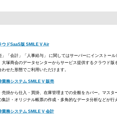
ウドSaaS版 SMILE V Air
売」「会計」「人事給与」 に関してはサーバーにインストール
、大塚商会のデータセンターからサービス提供するクラウド版
合わせた形態でご利用いただけます。
業務システム SMILE V 販売
・売掛から仕入・買掛、在庫管理までの全般をカバー。マスタ
の集計・オリジナル帳票の作成・多角的なデータ分析などが行
業務システム SMILE V 会計