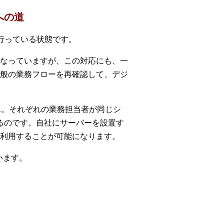
への道
行っている状態です。
なっていますが、この対応にも、一
般の業務フローを再確認して、デジ
ん。それぞれの業務担当者が同じシ
るのです。自社にサーバーを設置す
利用することが可能になります。
います。