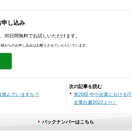
版お申し込み
r」を、30日間無料でお試しいただけます。
客様からのお申し込みはお断りさせていただいています。
次の記事を読む
は進んでいますか？
第20回 中小企業における
企業白書2022より）
バックナンバーはこちら