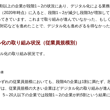
、6割以上の企業が段階1～2の状況にあり、デジタル化による業
2020年時点）に入ると、段階1～2が減少し段階3が増加して
回ってきています。これまで取り組みが進んでいなかった、もし
対応などを進めたことで、デジタル化も進めざるを得なかった
ル化の取り組み状況（従業員規模別）
ル化の取り組み状況です。
白書
いずれの従業員規模においても、段階4の企業は1割に満たず、
）では、従業員規模の大きい企業ほどデジタル化の取り組みが進ん
、5～20人以下の企業では段階1～2の企業が約5割という結