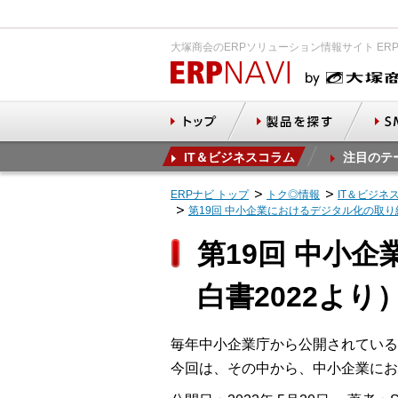
大塚商会のERPソリューション情報サイト ER
IT＆ビジネスコラム
注目のテ
ERPナビ トップ
トク◎情報
IT＆ビジネ
第19回 中小企業におけるデジタル化の取り
第19回 中小
白書2022より
毎年中小企業庁から公開されている
今回は、その中から、中小企業にお