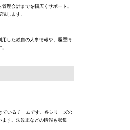
ら管理会計までを幅広くサポート。
実現します。
利用した独自の人事情報や、履歴情
す。
してきているチームです。各シリーズの
います。法改正などの情報も収集