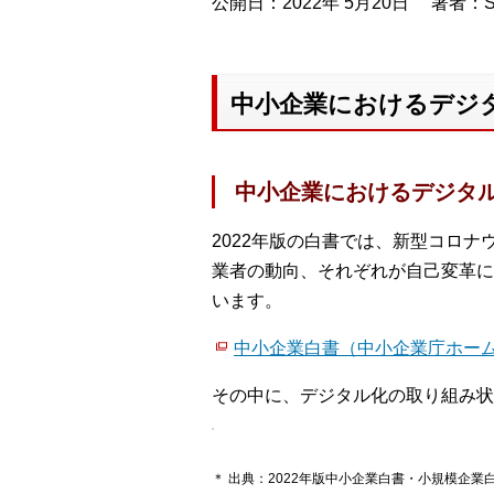
公開日：2022年 5月20日
著者：S
中小企業におけるデジタ
中小企業におけるデジタ
2022年版の白書では、新型コロ
業者の動向、それぞれが自己変革に
います。
中小企業白書（中小企業庁ホー
その中に、デジタル化の取り組み状
＊ 出典：2022年版中小企業白書・小規模企業