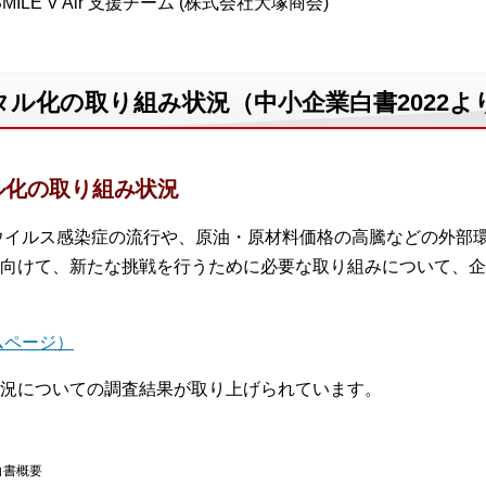
MILE V Air 支援チーム (株式会社大塚商会)
ル化の取り組み状況（中小企業白書2022よ
ル化の取り組み状況
ナウイルス感染症の流行や、原油・原材料価格の高騰などの外部
向けて、新たな挑戦を行うために必要な取り組みについて、企
ムページ）
況についての調査結果が取り上げられています。
白書概要