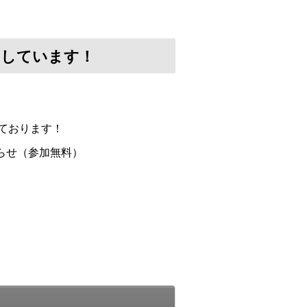
けしています！
ております！
らせ（参加無料）