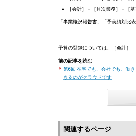
［会計］－［月次業務］－［基
「事業概況報告書」「予実績対比表
予算の登録については、［会計］－
前の記事を読む
第6回 在宅でも、会社でも、働
きるのがクラウドです
関連するページ