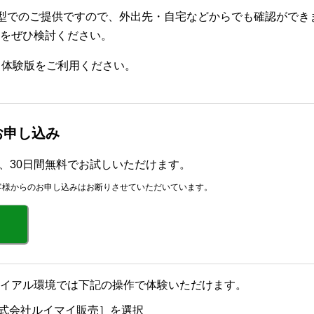
、クラウド型でのご提供ですので、外出先・自宅などからでも確認が
制をぜひ検討ください。
る体験版をご利用ください。
版お申し込み
r」を、30日間無料でお試しいただけます。
客様からのお申し込みはお断りさせていただいています。
イアル環境では下記の操作で体験いただけます。
式会社ルイマイ販売］を選択