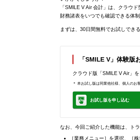
「SMILE V Air 会計」は
財務諸表をいつでも確認できる体
まずは、30日間無料でお試しでき
「SMILE V」体験
クラウド版「SMILE V Ai
＊ 本お試し版は同業他社様、個人のお
お試し版を申し込む
なお、今回ご紹介した機能は、トラ
［業務メニュー］を選択、［株