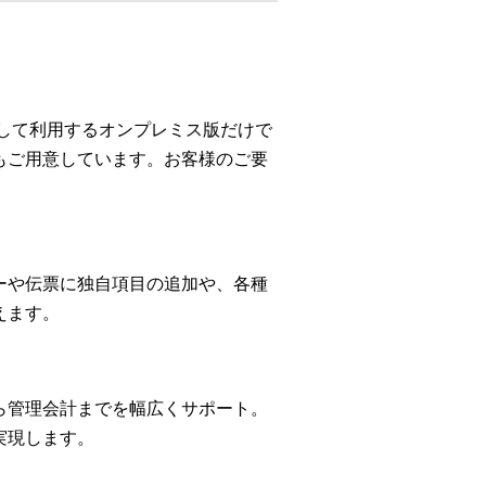
して利用するオンプレミス版だけで
もご用意しています。お客様のご要
ーや伝票に独自項目の追加や、各種
えます。
ら管理会計までを幅広くサポート。
実現します。