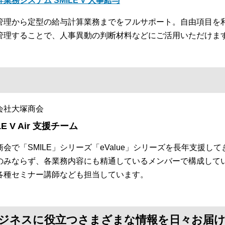
幹業務システム SMILE V 人事給与
管理から定型の給与計算業務までをフルサポート。自由項目を
管理することで、人事異動の判断材料などにご活用いただけま
会社大塚商会
LE V Air 支援チーム
商会で「SMILE」シリーズ「eValue」シリーズを長年支援
のみならず、各業務内容にも精通しているメンバーで構成して
各種セミナー講師なども担当しています。
て、ビジネスに役立つさまざまな情報を日々お届