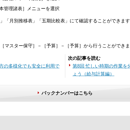
本管理諸表］メニューを選択
」「月別推移表」「五期比較表」にて確認することができます
［マスター保守］－［予算］－［予算］から行うことができま
次の記事を読む
き方の多様化でも安全に利用で
第8回 忙しい時期の作業
ょう（給与計算編）
バックナンバーはこちら