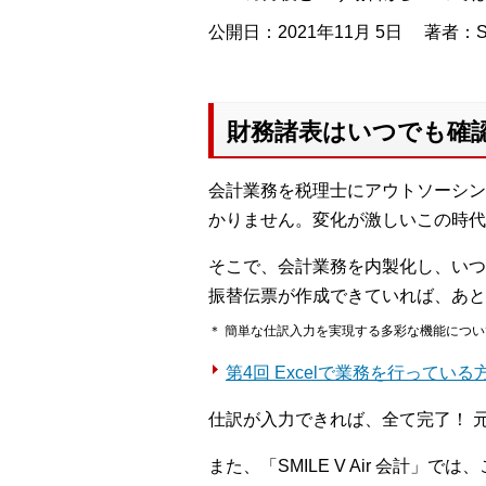
公開日：2021年11月 5日
著者：S
財務諸表はいつでも確
会計業務を税理士にアウトソーシン
かりません。変化が激しいこの時代
そこで、会計業務を内製化し、いつ
振替伝票が作成できていれば、あとは「
＊ 簡単な仕訳入力を実現する多彩な機能につ
第4回 Excelで業務を行って
仕訳が入力できれば、全て完了！ 元
また、「SMILE V Air 会計