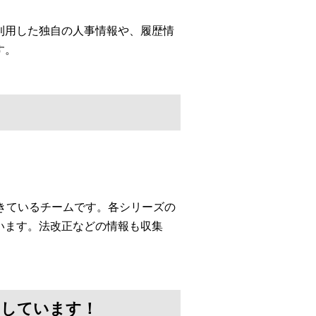
利用した独自の人事情報や、履歴情
す。
してきているチームです。各シリーズの
います。法改正などの情報も収集
けしています！