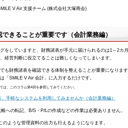
MILE V Air 支援チーム (株式会社大塚商会)
認できることが重要です（会計業務編）
グをしていますと、財務諸表が手元に届けられるのは1～2カ
、経営判断に役立てることは難しくなってしまいます。
でも財務諸表を確認できる体制を整えることが重要になります
SMILE V Air 会計」に入力するだけです。
いては、このコラム第4回を参照してみてください。
いる方、手軽なシステムを利用してみませんか（会計業務編）
帳への転記、B/S・P/Lの作成などの作業は必要ありません。
」では、このような管理資料の出力も行えるようになります。