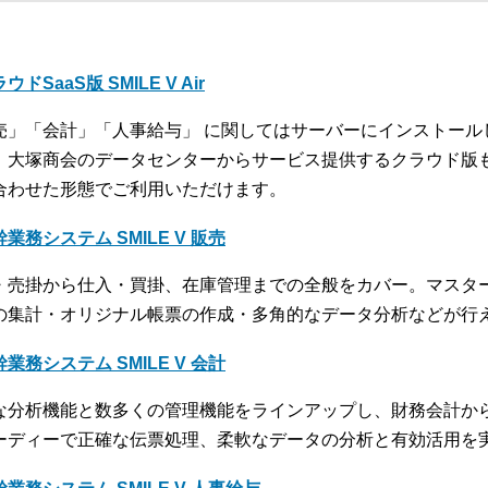
ウドSaaS版 SMILE V Air
売」「会計」「人事給与」 に関してはサーバーにインストール
、大塚商会のデータセンターからサービス提供するクラウド版
合わせた形態でご利用いただけます。
業務システム SMILE V 販売
・売掛から仕入・買掛、在庫管理までの全般をカバー。マスタ
の集計・オリジナル帳票の作成・多角的なデータ分析などが行
業務システム SMILE V 会計
な分析機能と数多くの管理機能をラインアップし、財務会計か
ーディーで正確な伝票処理、柔軟なデータの分析と有効活用を