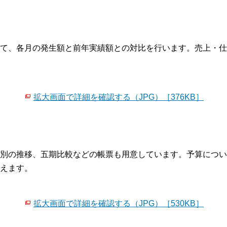
て、各月の発生額と前年実績額との対比を行います。売上・仕
拡大画面で詳細を確認する（JPG）［376KB］
別の推移、五期比較などの帳票も用意しています。予算につい
えます。
拡大画面で詳細を確認する（JPG）［530KB］