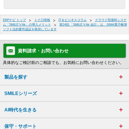
ERPナビ トップ
トク◎情報
IT＆ビジネスコラム
クラウド型基幹システ
ム「SMILE V Air」の導入メリット
第24回 「SMILE V Air 会計」は、JIIMA電子帳簿
ソフト法的要件認証を取得しています
資料請求・お問い合わせ
具体的なご検討前のご相談でも、お気軽にお問い合わせください。
製品を探す
SMILEシリーズ
AI時代を生きる
保守・サポート