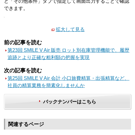
と「その他条件」タブで指定して画面出力することで確認
できます。
拡大して見る
前の記事を読む
第23回 SMILE V Air 販売 ロット別在庫管理機能で、履歴
追跡とより正確な粗利額の把握を実現
次の記事を読む
第25回 SMILE V Air 会計 小口旅費精算・出張精算など、
社員の精算業務を簡素化しませんか
バックナンバーはこちら
関連するページ