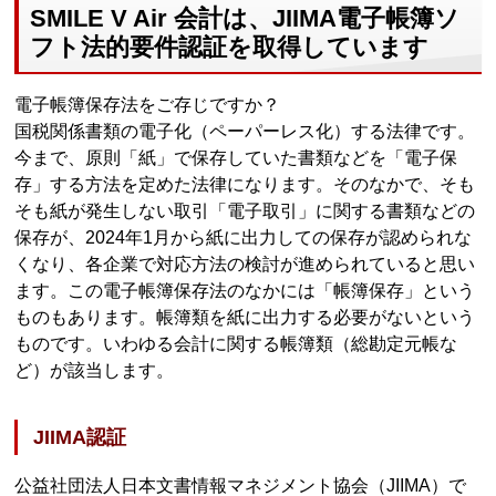
SMILE V Air 会計は、JIIMA電子帳簿ソ
フト法的要件認証を取得しています
電子帳簿保存法をご存じですか？
国税関係書類の電子化（ペーパーレス化）する法律です。
今まで、原則「紙」で保存していた書類などを「電子保
存」する方法を定めた法律になります。そのなかで、そも
そも紙が発生しない取引「電子取引」に関する書類などの
保存が、2024年1月から紙に出力しての保存が認められな
くなり、各企業で対応方法の検討が進められていると思い
ます。この電子帳簿保存法のなかには「帳簿保存」という
ものもあります。帳簿類を紙に出力する必要がないという
ものです。いわゆる会計に関する帳簿類（総勘定元帳な
ど）が該当します。
JIIMA認証
公益社団法人日本文書情報マネジメント協会（JIIMA）で