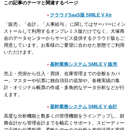
この記事のテーマと関連するページ
クラウドSaaS版 SMILE V Air
「販売」「会計」「人事給与」 に関してはサーバーにイン
ストールして利用するオンプレミス版だけでなく、大塚商
会のデータセンターからサービス提供するクラウド版もご
用意しています。お客様のご要望に合わせた形態でご利用
いただけます。
基幹業務システム SMILE V 販売
売上・売掛から仕入・買掛、在庫管理までの全般をカバ
ー。マスターや伝票に独自項目の追加や、各種実績の集
計・オリジナル帳票の作成・多角的なデータ分析などが行
えます。
基幹業務システム SMILE V 会計
高度な分析機能と数多くの管理機能をラインアップし、財
務会計から管理会計までを幅広くサポート。スピーディー
で正確な伝票処理、柔軟なデータの分析と有効活用を実現