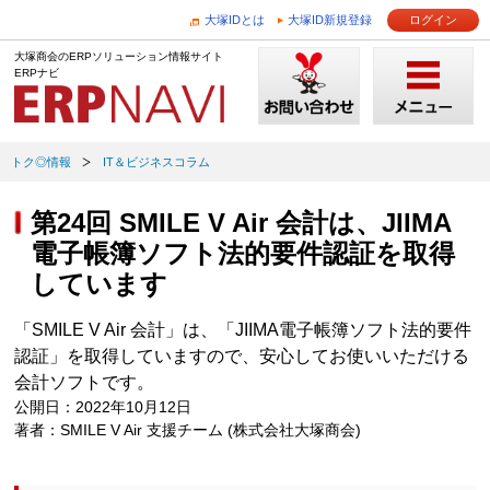
大塚IDとは
大塚ID新規登録
ログイン
大塚商会のERPソリューション情報サイト
ERPナビ
トク◎情報
IT＆ビジネスコラム
第24回 SMILE V Air 会計は、JIIMA
電子帳簿ソフト法的要件認証を取得
しています
「SMILE V Air 会計」は、「JIIMA電子帳簿ソフト法的要件
認証」を取得していますので、安心してお使いいただける
会計ソフトです。
公開日：2022年10月12日
著者：SMILE V Air 支援チーム (株式会社大塚商会)