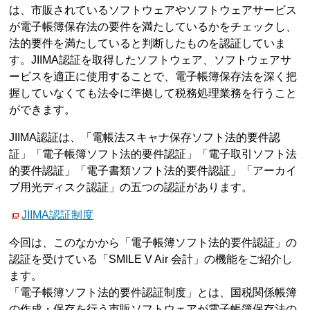
は、市販されているソフトウェアやソフトウェアサービス
が電子帳簿保存法の要件を満たしているかをチェックし、
法的要件を満たしていると判断したものを認証していま
す。JIIMA認証を取得したソフトウェア、ソフトウェアサ
ービスを適正に使用することで、電子帳簿保存法を深く把
握していなくても法令に準拠して税務処理業務を行うこと
ができます。
JIIMA認証は、「電帳法スキャナ保存ソフト法的要件認
証」「電子帳簿ソフト法的要件認証」「電子取引ソフト法
的要件認証」「電子書類ソフト法的要件認証」「アーカイ
ブ用光ディスク認証」の五つの認証があります。
JIIMA認証制度
今回は、このなかから「電子帳簿ソフト法的要件認証」の
認証を受けている「SMILE V Air 会計」の機能をご紹介し
ます。
「電子帳簿ソフト法的要件認証制度」とは、国税関係帳簿
の作成・保存を行う市販ソフトウェアが電子帳簿保存法の