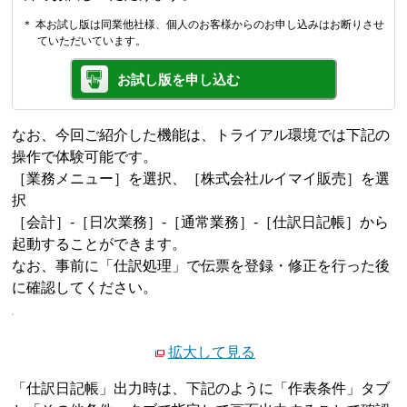
＊ 本お試し版は同業他社様、個人のお客様からのお申し込みはお断りさせ
ていただいています。
お試し版を申し込む
なお、今回ご紹介した機能は、トライアル環境では下記の
操作で体験可能です。
［業務メニュー］を選択、［株式会社ルイマイ販売］を選
択
［会計］-［日次業務］-［通常業務］-［仕訳日記帳］から
起動することができます。
なお、事前に「仕訳処理」で伝票を登録・修正を行った後
に確認してください。
拡大して見る
「仕訳日記帳」出力時は、下記のように「作表条件」タブ