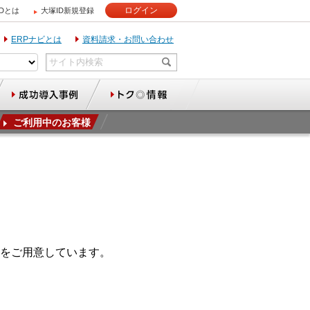
ログイン
IDとは
大塚ID新規登録
ERPナビとは
資料請求・お問い合わせ
ご利用中のお客様
をご用意しています。