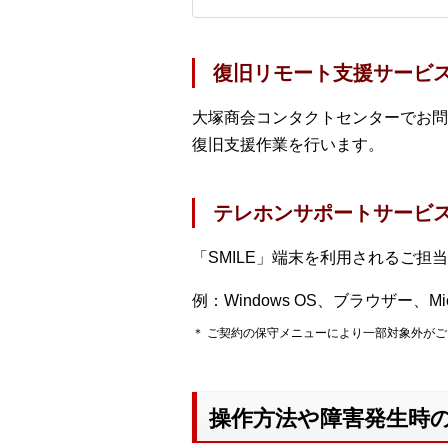
復旧リモート支援サービ
大塚商会コンタクトセンターでお問
復旧支援作業を行います。
テレホンサポートサービ
「SMILE」端末を利用されるご
例：Windows OS、ブラウザー、Micro
＊ ご契約の保守メニューにより一部対象外が
操作方法や障害発生時