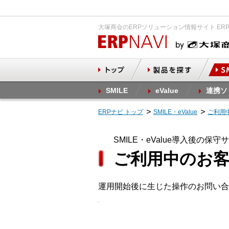
大塚商会のERPソリューション情報サイト ER
SMILE
eValue
連携ソ
ERPナビ トップ
SMILE・eValue
ご利用
SMILE・eValue導入後の保守
ご利用中のお
運用開始後に生じた操作のお問い合