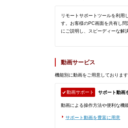
リモートサポートツールを利用
す。お客様のPC画面を共有し
にご説明し、スピーディーな解
動画サービス
機能別に動画をご用意しております
動画サポート
サポート動画
動画による操作方法や便利な機
サポート動画を豊富に用意