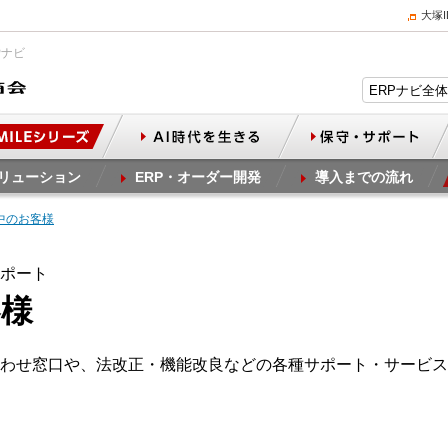
大塚
Pナビ
リューション
ERP・オーダー開発
導入までの流れ
中のお客様
サポート
客様
わせ窓口や、法改正・機能改良などの各種サポート・サービス