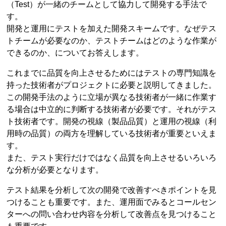
（Test）が一緒のチームとして協力して開発する手法で
す。
開発と運用にテストを加えた開発スキームです。なぜテス
トチームが必要なのか、テストチームはどのような作業が
できるのか、についてお答えします。
これまでに品質を向上させるためにはテストの専門知識を
持った技術者がプロジェクトに必要と説明してきました。
この開発手法のように立場が異なる技術者が一緒に作業す
る場合は中立的に判断する技術者が必要です。それがテス
ト技術者です。開発の視線（製品品質）と運用の視線（利
用時の品質）の両方を理解している技術者が重要といえま
す。
また、テスト実行だけではなく品質を向上させるいろいろ
な分析が必要となります。
テスト結果を分析して次の開発で改善すべきポイントを見
つけることも重要です。また、運用面でみるとコールセン
ターへの問い合わせ内容を分析して改善点を見つけること