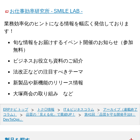
お仕事効率研究所 - SMILE LAB -
業務効率化のヒントになる情報を幅広く発信しておりま
す！
旬な情報をお届けするイベント開催のお知らせ（参加
無料）
ビジネスお役立ち資料のご紹介
法改正などの注目すべきテーマ
新製品や新機能のリリース情報
大塚商会の取り組み など
ERPナビ トップ
トク◎情報
IT＆ビジネスコラム
アーカイブ（連載終了
コラム）
品質の「見える化」で業績UP！
第41回 「品質を守る開発手法II：
DevTeOps」