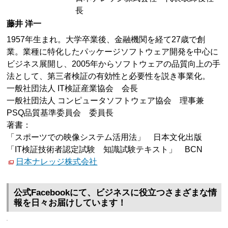
長
藤井 洋一
1957年生まれ。大学卒業後、金融機関を経て27歳で創
業。業種に特化したパッケージソフトウェア開発を中心に
ビジネス展開し、2005年からソフトウェアの品質向上の手
法として、第三者検証の有効性と必要性を説き事業化。
一般社団法人 IT検証産業協会 会長
一般社団法人 コンピュータソフトウェア協会 理事兼
PSQ品質基準委員会 委員長
著書：
「スポーツでの映像システム活用法」 日本文化出版
「IT検証技術者認定試験 知識試験テキスト」 BCN
日本ナレッジ株式会社
公式Facebookにて、ビジネスに役立つさまざまな情
報を日々お届けしています！