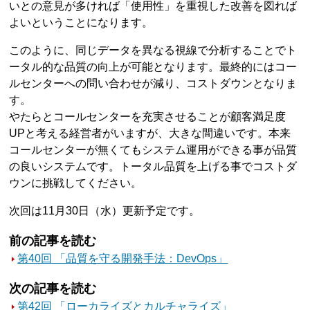
いとの意見が多ければ「使用性」を重視した改善を図れば
よいということになります。
このように、同じデータを異なる視線で分析することでト
ータル的な品質の向上が可能となります。最終的にはコー
ルセンターへの問い合わせが減り、コストダウンとなりま
す。
やたらとコールセンターを充実させることが顧客満足度
UPと考える経営者がいますが、大きな間違いです。本来
コールセンターが無くてもシステム運用ができる事が品質
の良いシステムです。トータル品質を上げる事でコストダ
ウンに挑戦してください。
次回は11月30日（水）更新予定です。
前の記事を読む
第40回 「品質を守る開発手法：DevOps」
次の記事を読む
第42回 「ローカライズとカルチャライズ」