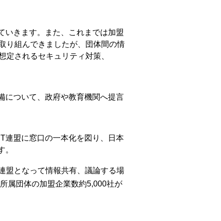
ていきます。また、これまでは加盟
取り組んできましたが、団体間の情
想定されるセキュリティ対策、
備について、政府や教育機関へ提言
T連盟に窓口の一本化を図り、日本
す。
体連盟となって情報共有、議論する場
属団体の加盟企業数約5,000社が