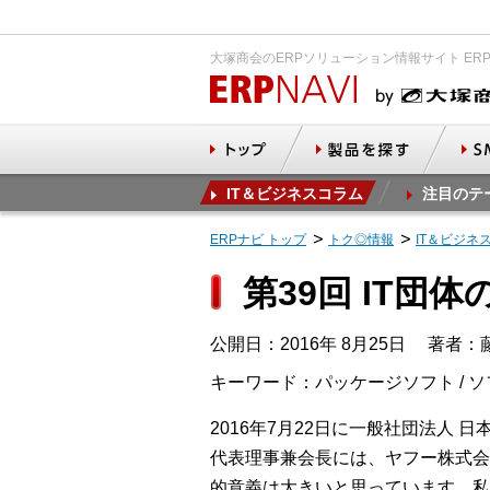
大塚商会のERPソリューション情報サイト ER
IT＆ビジネスコラム
注目のテ
ERPナビ トップ
トク◎情報
IT＆ビジネ
第39回 IT団
公開日：2016年 8月25日
著者：藤
キーワード：パッケージソフト / 
2016年7月22日に一般社団法人 
代表理事兼会長には、ヤフー株式会
的意義は大きいと思っています。私