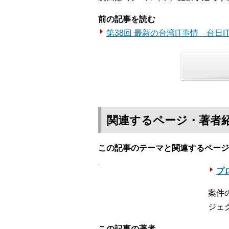
前の記事を読む
第38回 最新の台湾IT事情 台日
関連するページ・著者
この記事のテーマと関連するページ
プロ
案件
ジェ
この記事の著者