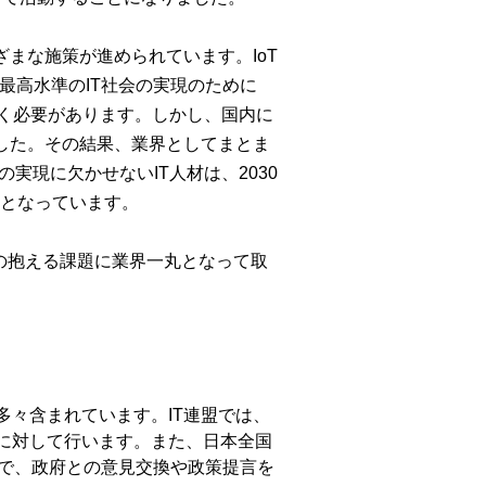
ざまな施策が進められています。IoT
最高水準のIT社会の実現のために
いく必要があります。しかし、国内に
ました。その結果、業界としてまとま
実現に欠かせないIT人材は、2030
題となっています。
業の抱える課題に業界一丸となって取
多々含まれています。IT連盟では、
に対して行います。また、日本全国
で、政府との意見交換や政策提言を