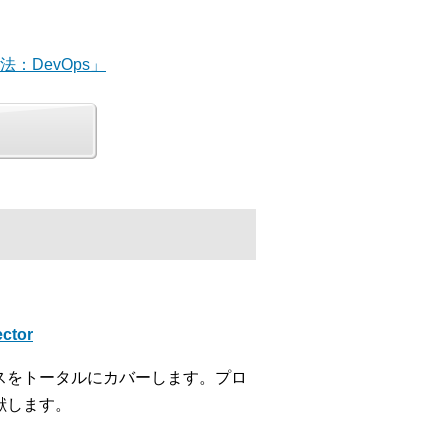
法：DevOps」
ctor
スをトータルにカバーします。プロ
献します。