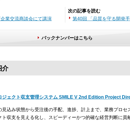
次の記事を読む
IT企業交流商談会にて講演
第40回 「品質を守る開発手
バックナンバーはこちら
紹介
ジェクト収支管理システム SMILE V 2nd Edition Project Dire
の見込み状態から受注後の手配、進捗、計上まで、業務プロセ
クト収支を見える化し、スピーディーかつ的確な経営判断に貢