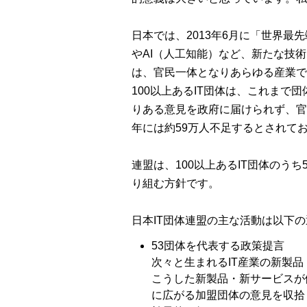
日本では、2013年6月に「世界最
やAI（人工知能）など、新たな技
は、官民一体となりあらゆる産業で
100以上あるIT団体は、これま
りある意見を政府に届けられず、官民
年には約59万人不足するとされて
連盟は、100以上あるIT団体のう
り組む方針です。
日本IT団体連盟の主な活動は以下
53団体を代表する政策提言
次々と生まれるIT産業の新製
こうした新製品・新サービスが
に広がる加盟団体の意見を収拾