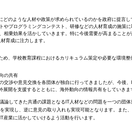
的にどのような人材や政策が求められているのかを政府に提言し
トやプログラミングコンテスト、研修などの人材育成の施策に
、相乗効果を活かしていきます。特に今後需要が高まることが
の人材育成に注力します。
るため、学校教育課程におけるカリキュラム策定や必要な環境整
向の共有
の交渉や意見交換を各団体が独自に行ってきましたが、今後、I
海外展開を支援するとともに、海外動向の情報共有をしていきま
で議論してきた共通の課題となるIT人材などの問題を一つの団
を実現し、逆に意見の取り入れも実現可能となります。また、所
をIT産業に活かしていけるよう活動を行います。
。