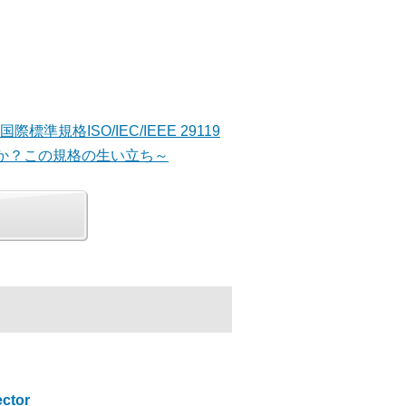
準規格ISO/IEC/IEEE 29119
か？この規格の生い立ち～
ctor