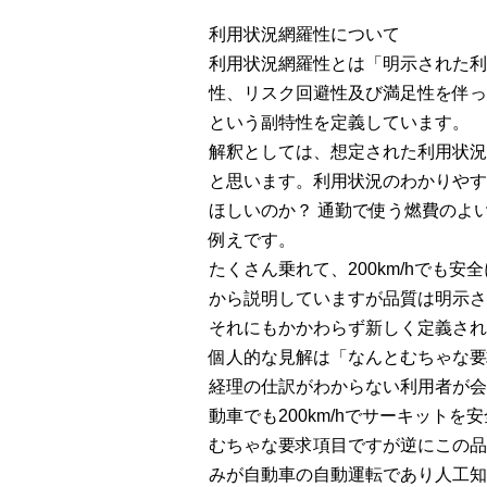
利用状況網羅性について
利用状況網羅性とは「明示された利
性、リスク回避性及び満足性を伴っ
という副特性を定義しています。
解釈としては、想定された利用状況
と思います。利用状況のわかりやす
ほしいのか？ 通勤で使う燃費のよ
例えです。
たくさん乗れて、200km/hで
から説明していますが品質は明示さ
それにもかかわらず新しく定義され
個人的な見解は「なんとむちゃな要
経理の仕訳がわからない利用者が会
動車でも200km/hでサーキット
むちゃな要求項目ですが逆にこの品
みが自動車の自動運転であり人工知