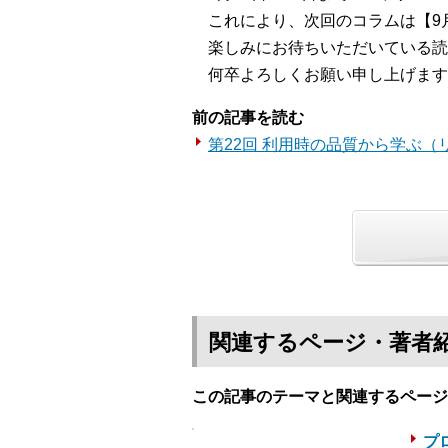
これにより、次回のコラムは【9月
楽しみにお待ちいただいている読
何卒よろしくお願い申し上げます
前の記事を読む
第22回 利用時の品質から学ぶ
関連するページ・著者
この記事のテーマと関連するページ
プロ