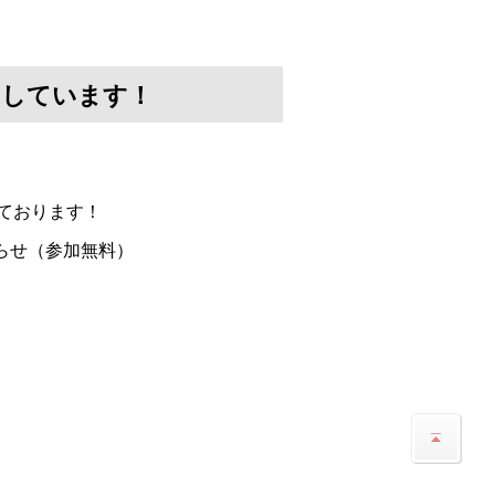
けしています！
ております！
らせ（参加無料）