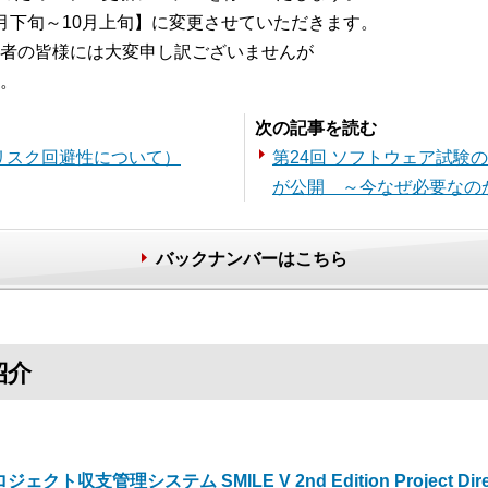
下旬～10月上旬】に変更させていただきます。
者の皆様には大変申し訳ございませんが
。
次の記事を読む
（リスク回避性について）
第24回 ソフトウェア試験の国際標
が公開 ～今なぜ必要なの
バックナンバーはこちら
紹介
ジェクト収支管理システム SMILE V 2nd Edition Project Dire