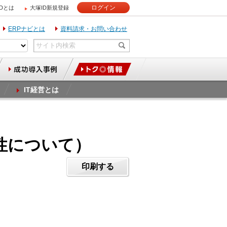
ログイン
IDとは
大塚ID新規登録
ERPナビとは
資料請求・お問い合わせ
IT経営とは
性について）
印刷する