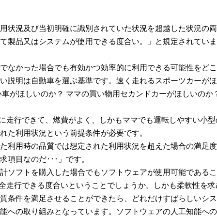
用状況及び当初明確に識別されていた状況を超越した状況の両
て製品又はシステムが使用できる度合い。」と規定されていま
でなかった場合でも有効かつ効率的に利用できる可能性をどこ
い説明は自動車を選ぶ基準です。速く走れるスポーツカーがほ
い車がほしいのか？ ママの買い物用セカンドカーがほしいのか
も安全に走行できて、燃費がよく、しかもママでも運転しやすい小
れた利用状況という前提条件が必要です。
た利用時の品質では想定された利用状況を超えた場合の満足度
求項目なのだ･･･」です。
計ソフトを購入した場合でもソフトウェアが使用可能であるこ
を安全走行できる度合いということでしょうか。しかも柔軟性を
質条件を満足させることができたら、どれだけすばらしいシス
能への取り組みとなっています。ソフトウェアの人工知能への取