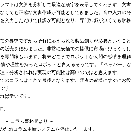
ソフトは文脈を分析して最適な漢字を表示してくれます。文書
なくても正確な文書作成が可能としてきました。音声入力の発
を入力しただけで仕訳が可能となり、専門知識が無くても財務
ての要求ですからそれに応えられる製品創りが必要ということ
の販売を始めました。非常に安価での提供に市場はびっくりし
る専門家もいます。将来どこまでロボットが人間の感情を理解
感情や理性を持ったロボットと言えるそうです。「ペッパー」
理・分析されれば実現の可能性は高いのではと思えます。
てのコラムはこれで最後となります。読者の皆様にすぐにお役
です。
れば幸いです。
す。
－ コラム事務局より －
スのためコラム更新システムを停止いたします。