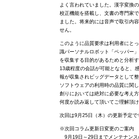
よく言われていました。漢字変換の
校正機能を搭載し、文書の専門家で
ました。将来的には音声で取引内容
せん。
このように品質要求は利用者にとっ
識パーソナルロボット「ペッパー」
を収集する目的があるためと分析す
13歳程度の会話が可能となると、
報が収集されビッグデータとして整
ソフトウェアの利用時の品質に関し
創りにおいては絶対に必要な考え方
何度か読み返して頂いてご理解頂け
次回は9月25日（木）の更新予定で
※次回コラム更新日変更のご案内 
9月19日～29日までメンテナン