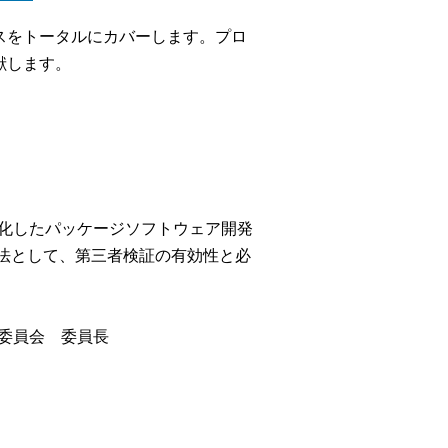
スをトータルにカバーします。プロ
献します。
特化したパッケージソフトウェア開発
手法として、第三者検証の有効性と必
準委員会 委員長