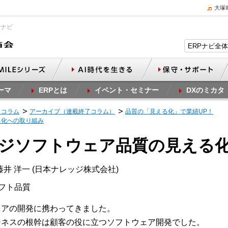
大塚
Pナビ
ーマ
ERPとは
イベント・セミナー
DXのミカタ
スコラム
アーカイブ（連載終了コラム）
品質の「見える化」で業績UP！
る化への取り組み
ージソフトウェア品質の見える
井 洋一 (日本ナレッジ株式会社)
ソフト品質
ェアの開発に携わってきました。
ジネスの根幹は顧客の役に立つソフトウェア開発でした。