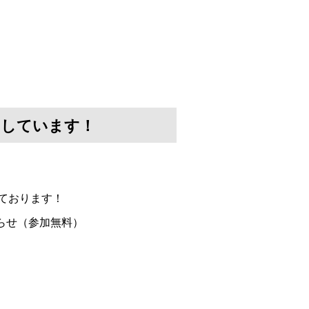
けしています！
ております！
らせ（参加無料）