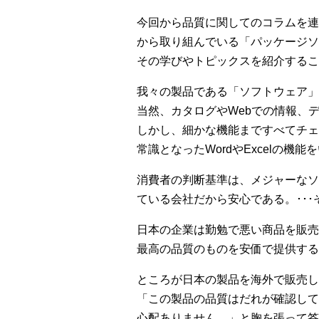
今回から品質に関してのコラムを連
から取り組んでいる「パッケージソ
その学びやトピックスを紹介するこ
我々の製品である「ソフトウェア」
当然、カタログやWebでの情報、
しかし、細かな機能まですべてチェ
常識となったWordやExcelの
消費者の判断基準は、メジャーなソ
ている会社だから安心である。･･
日本の企業は勤勉で悪い商品を販売
最高の品質のものを安価で提供する
ところが日本の製品を海外で販売し
「この製品の品質はだれが確認して
心配ありません。」と胸を張って答