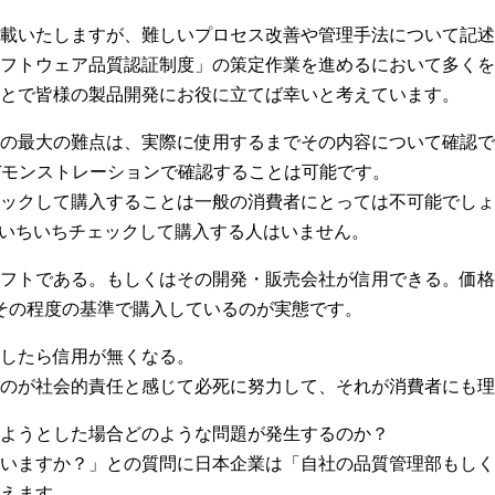
載いたしますが、難しいプロセス改善や管理手法について記述す
フトウェア品質認証制度」の策定作業を進めるにおいて多くを
とで皆様の製品開発にお役に立てば幸いと考えています。
の最大の難点は、実際に使用するまでその内容について確認で
デモンストレーションで確認することは可能です。
ックして購入することは一般の消費者にとっては不可能でしょ
機能をいちいちチェックして購入する人はいません。
フトである。もしくはその開発・販売会社が信用できる。価格
･その程度の基準で購入しているのが実態です。
したら信用が無くなる。
のが社会的責任と感じて必死に努力して、それが消費者にも理
ようとした場合どのような問題が発生するのか？
いますか？」との質問に日本企業は「自社の品質管理部もしく
えます。