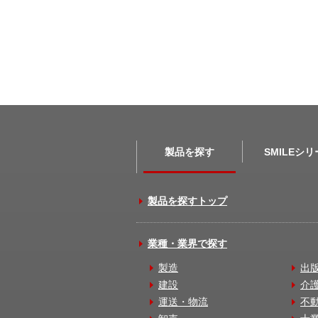
製品を探す
SMILEシ
製品を探すトップ
業種・業界で探す
製造
出
建設
介
運送・物流
不