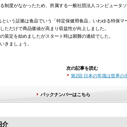
る制度がなかったため、所属する一般社団法人コンピュータソフ
るという証拠は食品でいう「特定保健用食品」いわゆる特保マ
しただけで商品価値が高まり収益性が向上しました。
の策定を始めましたがスタート時は困難の連続でした。
いきましょう。
次の記事を読む
第2回 日本の常識は世界の
バックナンバーはこちら
紹介