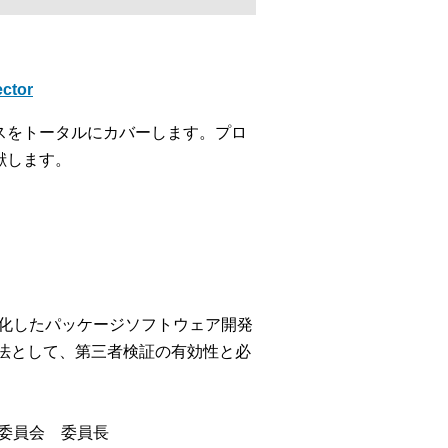
ctor
スをトータルにカバーします。プロ
献します。
特化したパッケージソフトウェア開発
手法として、第三者検証の有効性と必
準委員会 委員長