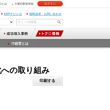
ログイン
IDとは
大塚ID新規登録
ERPナビとは
資料請求・お問い合わせ
IT経営とは
化への取り組み
印刷する