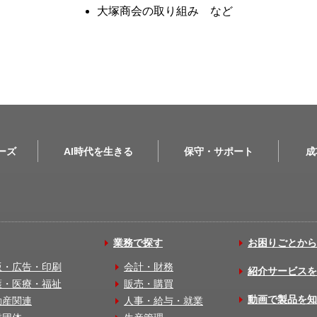
大塚商会の取り組み など
リーズ
AI時代を生きる
保守・サポート
成
業務で探す
お困りごとから
版・広告・印刷
会計・財務
紹介サービスを
護・医療・福祉
販売・購買
動画で製品を知
動産関連
人事・給与・就業