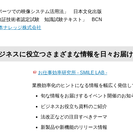
：
ポーツでの映像システム活用法」 日本文化出版
T検証技術者認定試験 知識試験テキスト」 BCN
本ナレッジ株式会社
て、ビジネスに役立つさまざまな情報を日々お届
お仕事効率研究所 - SMILE LAB -
業務効率化のヒントになる情報を幅広く発信し
旬な情報をお届けするイベント開催のお知
ビジネスお役立ち資料のご紹介
法改正などの注目すべきテーマ
新製品や新機能のリリース情報