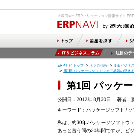
大塚商会のERPソリューション情報サイト ER
IT＆ビジネスコラム
注目のテ
ERPナビ トップ
トク◎情報
IT＆ビジネ
第1回 パッケージソフトウェア品質の見え
第1回 パッケ
公開日：2012年 8月30日
著者：藤
キーワード：パッケージソフト / 
私は、約30年パッケージソフトウ
あっと言う間の30年間ですが、ビ