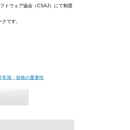
トウェア協会（CSAJ）にて制度
ークです。
非常識・規格の重要性