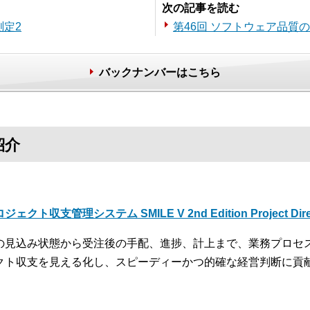
次の記事を読む
測定2
第46回 ソフトウェア品質
バックナンバーはこちら
紹介
ジェクト収支管理システム SMILE V 2nd Edition Project Dire
の見込み状態から受注後の手配、進捗、計上まで、業務プロセ
クト収支を見える化し、スピーディーかつ的確な経営判断に貢