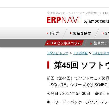
大塚商会のERPソリューション情報サイト ER
IT＆ビジネスコラム
注目のテ
ERPナビ トップ
トク◎情報
IT＆ビジネ
第45回 ソフ
前回（第44回）でソフトウェア製
「SQuaRE」シリーズではISO/I
公開日：2017年 5月30日
著者：藤
キーワード：パッケージソフト / 