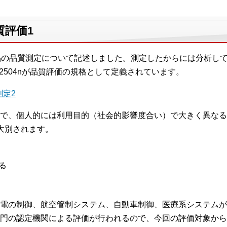
質評価1
品の品質測定について記述しました。測定したからには分析し
EC 2504nが品質評価の規格として定義されています。
測定2
で、個人的には利用目的（社会的影響度合い）で大きく異なる
大別されます。
る
電の制御、航空管制システム、自動車制御、医療系システムが
門の認定機関による評価が行われるので、今回の評価対象から