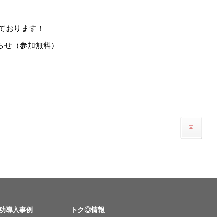
ております！
らせ（参加無料）
功導入事例
トク◎情報