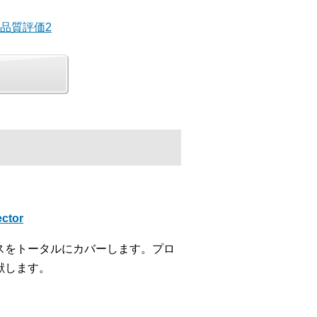
の品質評価2
ctor
スをトータルにカバーします。プロ
献します。