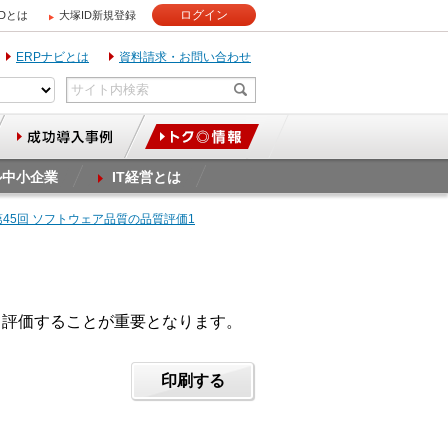
ログイン
IDとは
大塚ID新規登録
ERPナビとは
資料請求・お問い合わせ
ル中小企業
IT経営とは
第45回 ソフトウェア品質の品質評価1
て評価することが重要となります。
印刷する