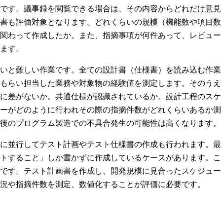
です。議事録を閲覧できる場合は、その内容からどれだけ意見
書も評価対象となります。どれくらいの規模（機能数や項目数
関わって作成したか。また、指摘事項が何件あって、レビュー
ます。
いと難しい作業です。全ての設計書（仕様書）を読み込む作業
もらい担当した業務や対象物の経験値を測定します。そのうえ
に差がないか。共通仕様が認識されているか。設計工程のスケ
ーがどのように行われその際の指摘件数がどれくらいあるか測
後のプログラム製造での不具合発生の可能性は高くなります。
に並行してテスト計画やテスト仕様書の作成も行われます。最
トすること」しか書かずに作成しているケースがあります。こ
です。テスト計画書を作成し、開発規模に見合ったスケジュー
況や指摘件数を測定、数値化することが評価に必要です。
。