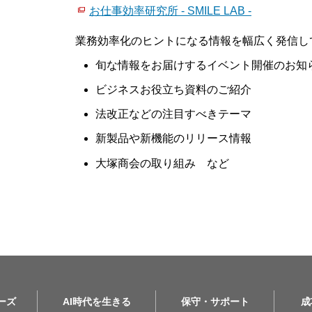
お仕事効率研究所 - SMILE LAB -
業務効率化のヒントになる情報を幅広く発信し
旬な情報をお届けするイベント開催のお知
ビジネスお役立ち資料のご紹介
法改正などの注目すべきテーマ
新製品や新機能のリリース情報
大塚商会の取り組み など
リーズ
AI時代を生きる
保守・サポート
成