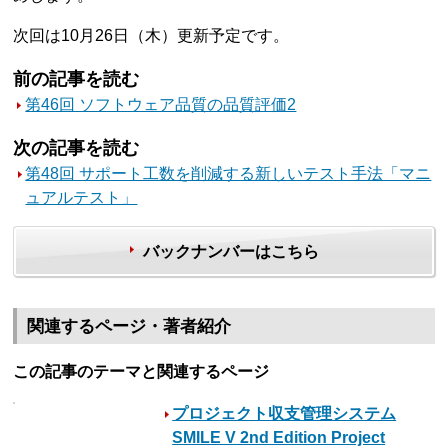
次回は10月26日（木）更新予定です。
前の記事を読む
第46回 ソフトウェア品質の品質評価2
次の記事を読む
第48回 サポート工数を削減する新しいテスト手法「マニ
ュアルテスト」
バックナンバーはこちら
関連するページ・著者紹介
この記事のテーマと関連するページ
プロジェクト収支管理システム
SMILE V 2nd Edition Project