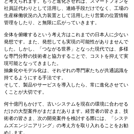
と考えられます。もっと進化させれば、スマートフォンを
社員証代わりとして活用し、連絡手段だけでなく、工場の
生産稼働状況の入力装置として活用したり営業の位置情報
管理をしたり、と無限に広がっていきます。
全体を俯瞰するという考え方はこれまでの日本人に少ない
発想です。また、発想しても実現の可能性がありませんで
した。しかし、「つながる世界」となった現代では、多様
な専門分野の技術者と協力することで、コストを抑えて実
現可能となってきました。
抽象化やモデル化は、それぞれの専門家たちが共通認識を
持てるようにする手法です。
そして、製品やサービスを導入したら、常に進化させてい
くことが大切です。
何十億円もかけて、古いシステムを現在の環境に合わせる
だけの大型案件がまだまだあります。経営者の皆さま、技
術者の皆さま、次の開発案件を検討する際には、「システ
ムズエンジニアリング」の考え方を取り入れることをお勧
めします。