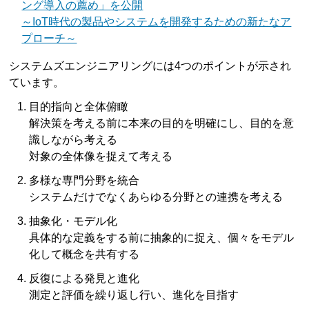
ング導入の薦め」を公開
～IoT時代の製品やシステムを開発するための新たなア
プローチ～
システムズエンジニアリングには4つのポイントが示され
ています。
目的指向と全体俯瞰
解決策を考える前に本来の目的を明確にし、目的を意
識しながら考える
対象の全体像を捉えて考える
多様な専門分野を統合
システムだけでなくあらゆる分野との連携を考える
抽象化・モデル化
具体的な定義をする前に抽象的に捉え、個々をモデル
化して概念を共有する
反復による発見と進化
測定と評価を繰り返し行い、進化を目指す