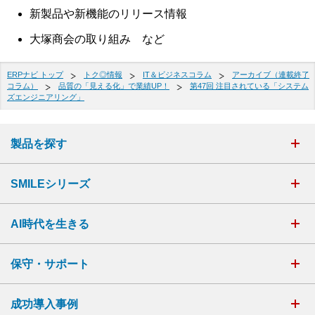
新製品や新機能のリリース情報
大塚商会の取り組み など
ERPナビ トップ
トク◎情報
IT＆ビジネスコラム
アーカイブ（連載終了
コラム）
品質の「見える化」で業績UP！
第47回 注目されている「システム
ズエンジニアリング」
製品を探す
SMILEシリーズ
AI時代を生きる
保守・サポート
成功導入事例