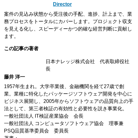
Director
案件の見込み状態から受注後の手配、進捗、計上まで、業
務プロセスをトータルにカバーします。プロジェクト収支
を見える化し、スピーディーかつ的確な経営判断に貢献し
ます。
この記事の著者
日本ナレッジ株式会社 代表取締役社
長
藤井 洋一
1957年生まれ。大学卒業後、金融機関を経て27歳で創
業。業種に特化したパッケージソフトウェア開発を中心に
ビジネス展開し、2005年からソフトウェアの品質向上の手
法として、第三者検証の有効性と必要性を説き事業化。
一般社団法人 IT検証産業協会 会長
一般社団法人 コンピュータソフトウェア協会 理事兼
PSQ品質基準委員会 委員長