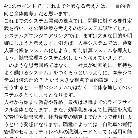
4つのポイントで、これまでと異なる考え方は、「目的指
向と全体俯瞰」だと思います。
これまでのシステム開発の視点では、問題に対する要件定
義を行い、その解決策を考えるのがシステム設計でした。
システムズエンジニアリングでは、まずは大きな目的を明
確にしようと考えます。例えば、人事システムでは、通常
人事台帳をシステム化しよう。給与計算システムを導入し
よう。勤怠管理をシステム化しようと考えていきます。
このような思考回路ではなく、「社員が効率的に、気持ち
よく働けるシステム」をつくろうというように、本来シス
テムは何のため？ という大きな視点で目的設定します。
そうすると、一部のシステムではなく、全体を通してのシ
ステムをどうしようとなります。
入社から始まり教育や昇格、最後は退職までのライフサイ
クル全体となります。また、効率化を考えて社員証を入退
室管理や勤怠管理、社内食堂の精算までひとつで運用しよ
うという発想になります。職種によっては、自動車の運行
管理やセキュリティレベルの識別カードとしても活用可能