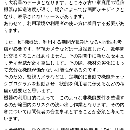
り大容量のデータとなります。ところが古い家庭用の通信
機器は転送速度が遅く、場合によっては画面がモザイクと
なり、表示されないケースがあります。
あわせて、利用環境や利用者の使い方に着目する必要があ
ります。
また、IoT機器は、利用する期間が長期となる可能性も考
慮が必要です。監視カメラなどは一度設置したら、数年間
は交換することはありません。その期間中に新たなセキュ
リティ脅威が必ず発生します。その際、機材の劣化によっ
て充分な機能が働かない可能性があるのです。
そのため、監視カメラなどは、定期的に自動で機能チェッ
クプログラムを起動させ、状態を利用者に伝えるなどの考
慮が必要だと思います。
機器の利用目的によって、このような非機能要件を整理す
るのが範囲内のリスクの洗い出し作業となります。その内
容については関係者の合意事項とすることが必須と考えて
います。