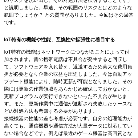
のリスクを洗い出し、その対処方法を検討することです」
と説明しました。早速、その範囲のリスクとはどのような
範囲でしょうか？ との質問がありました。今回はその回答
です。
IoT特有の機能や性能、互換性や拡張性に着目する
IoT特有の機能はネットワークにつながることによって付
加されます。昔の携帯電話は不具合が発生すると回収し
て、ソフトウェアを入れ替え、返送するため莫大な費用負
担が必要となり企業の収益を圧迫しました。今は自動アッ
プデート機能により、随時更新が可能となりました。その
際には更新の作業領域をあらかじめ確保しておかないと、
更新プログラムが実行できないといった不具合が生じま
す。また、更新作業中に通信が遮断され失敗したケースな
どの対処方法も考慮する必要があります。
接続機器の性能の差も考慮が必要です。自分の処理能力が
高くても、通信機器や通信方法が大量データに対応してい
ない場合などです。例えば最近のゲーム機器は高画質とな