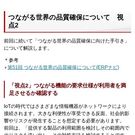
つながる世界の品質確保について 視
点2
前回に続いて「つながる世界の品質確保に向けた手引き」
について解説します。
＊参考
第51回 つながる世界の品質確保について(ERPナビ)
「視点2」つながる機能の要求仕様が利用者を満
足させるか確認する
IoTの時代ではさまざまな情報機器がネットワークにより
接続されます。大きな利便性が享受できる反面、社会的影
響やリスクが発生することを想定する必要があります。
前回は、「提供する製品の利用範囲を検討しその範囲内で