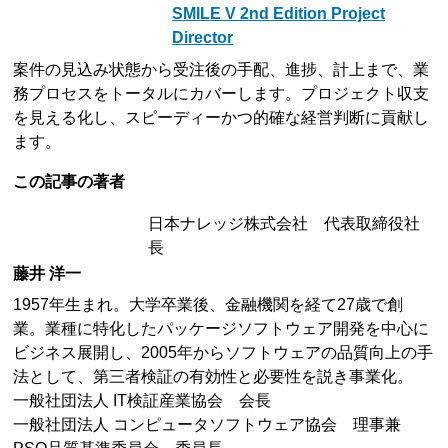
SMILE V 2nd Edition Project
Director
案件の見込み状態から受注後の手配、進捗、計上まで、業
務プロセスをトータルにカバーします。プロジェクト収支
を見える化し、スピーディーかつ的確な経営判断に貢献し
ます。
この記事の著者
日本ナレッジ株式会社 代表取締役社
長
藤井 洋一
1957年生まれ。大学卒業後、金融機関を経て27歳で創
業。業種に特化したパッケージソフトウェア開発を中心に
ビジネス展開し、2005年からソフトウェアの品質向上の手
法として、第三者検証の有効性と必要性を説き事業化。
一般社団法人 IT検証産業協会 会長
一般社団法人 コンピュータソフトウェア協会 理事兼