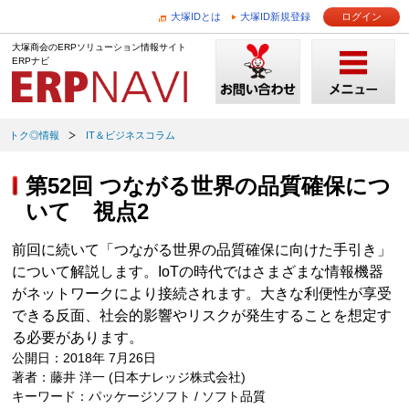
大塚IDとは
大塚ID新規登録
ログイン
大塚商会のERPソリューション情報サイト
ERPナビ
トク◎情報
IT＆ビジネスコラム
第52回 つながる世界の品質確保につ
いて 視点2
前回に続いて「つながる世界の品質確保に向けた手引き」
について解説します。IoTの時代ではさまざまな情報機器
がネットワークにより接続されます。大きな利便性が享受
できる反面、社会的影響やリスクが発生することを想定す
る必要があります。
公開日：2018年 7月26日
著者：藤井 洋一 (日本ナレッジ株式会社)
キーワード：パッケージソフト / ソフト品質