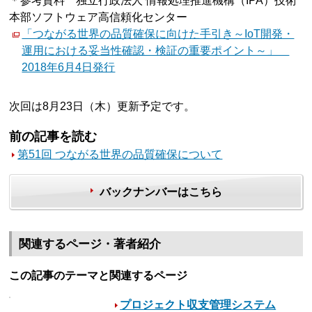
＊参考資料 独立行政法人 情報処理推進機構（IPA）技術
本部ソフトウェア高信頼化センター
「つながる世界の品質確保に向けた手引き～IoT開発・
運用における妥当性確認・検証の重要ポイント～」
2018年6月4日発行
次回は8月23日（木）更新予定です。
前の記事を読む
第51回 つながる世界の品質確保について
バックナンバーはこちら
関連するページ・著者紹介
この記事のテーマと関連するページ
プロジェクト収支管理システム