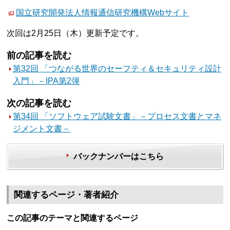
国⽴研究開発法⼈情報通信研究機構Webサイト
次回は2月25日（木）更新予定です。
前の記事を読む
第32回 「つながる世界のセーフティ＆セキュリティ設計
入門」－IPA第2弾
次の記事を読む
第34回 「ソフトウェア試験文書」－プロセス文書とマネ
ジメント文書－
バックナンバーはこちら
関連するページ・著者紹介
この記事のテーマと関連するページ