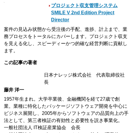
プロジェクト収支管理システム
SMILE V 2nd Edition Project
Director
案件の見込み状態から受注後の手配、進捗、計上まで、業
務プロセスをトータルにカバーします。プロジェクト収支
を見える化し、スピーディーかつ的確な経営判断に貢献し
ます。
この記事の著者
日本ナレッジ株式会社 代表取締役社
長
藤井 洋一
1957年生まれ。大学卒業後、金融機関を経て27歳で創
業。業種に特化したパッケージソフトウェア開発を中心に
ビジネス展開し、2005年からソフトウェアの品質向上の手
法として、第三者検証の有効性と必要性を説き事業化。
一般社団法人 IT検証産業協会 会長