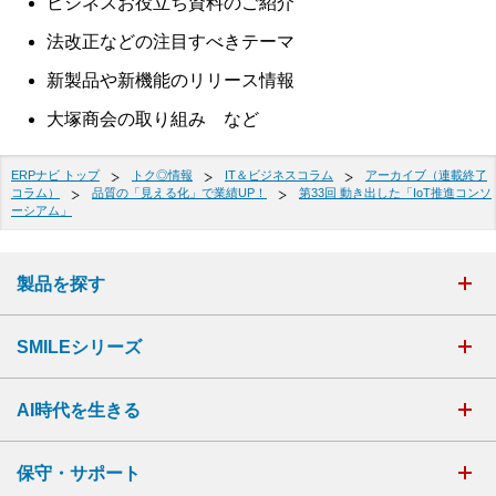
ビジネスお役立ち資料のご紹介
法改正などの注目すべきテーマ
新製品や新機能のリリース情報
大塚商会の取り組み など
ERPナビ トップ
トク◎情報
IT＆ビジネスコラム
アーカイブ（連載終了
コラム）
品質の「見える化」で業績UP！
第33回 動き出した「IoT推進コンソ
ーシアム」
製品を探す
SMILEシリーズ
AI時代を生きる
保守・サポート