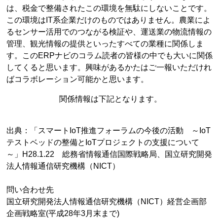
は、税金で整備されたこの環境を無駄にしないことです。
この環境はIT系企業だけのものではありません。農業によ
るセンサー活用でのつながる検証や、運送業の物流情報の
管理、観光情報の提供といったすべての業種に関係しま
す。このERPナビのコラム読者の皆様の中でも大いに関係
してくると思います。興味があるかたはご一報いただけれ
ばコラボレーション可能かと思います。
関係情報は下記となります。
出典：「スマートIoT推進フォーラムの今後の活動 ～IoT
テストベッドの整備とIoTプロジェクトの支援について
～」H28.1.22 総務省情報通信国際戦略局、国⽴研究開発
法⼈情報通信研究機構（NICT）
問い合わせ先
国⽴研究開発法⼈情報通信研究機構（NICT）経営企画部
企画戦略室(平成28年3⽉末まで)