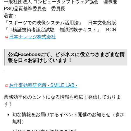
一般社団法人 コンピュータソフトウェア協会 理事兼
PSQ品質基準委員会 委員長
著書：
「スポーツでの映像システム活用法」 日本文化出版
「IT検証技術者認定試験 知識試験テキスト」 BCN
日本ナレッジ株式会社
公式Facebookにて、ビジネスに役立つさまざまな情
報を日々お届けしています！
お仕事効率研究所 - SMILE LAB -
業務効率化のヒントになる情報を幅広く発信しておりま
す！
旬な情報をお届けするイベント開催のお知らせ（参加
無料）