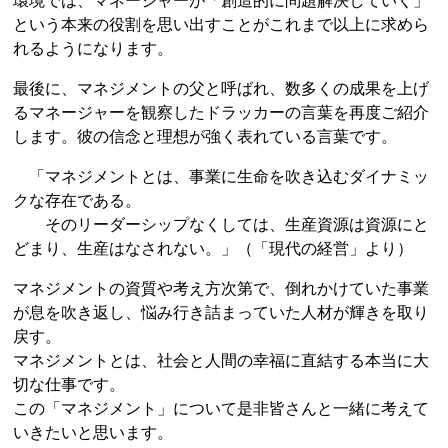
環境では、マネージャーが「創造的に問題解決していく」
という本来の役割を思い出すことがこれまで以上に求めら
れるようになります。
最後に、マネジメントの父と呼ばれ、数多くの成果を上げ
るマネージャーを観察したドラッカーの言葉を再度ご紹介
します。彼の信念と理想が強く表れている言葉です。
「マネジメントとは、事業に生命を吹き込むダイナミッ
クな存在である。
そのリーダーシップなくしては、生産資源は資源にと
どまり、生産はなされない。」（「現代の経営」より）
マネジメントの資質や考え方次第で、倒れかけていた事業
が息を吹き返し、悩み行き詰まっていた人材が輝きを取り
戻す。
マネジメントとは、社会と人間の幸福に直結する本当に大
切な仕事です。
この「マネジメント」について是非皆さんと一緒に考えて
いきたいと思います。