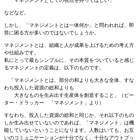
「マネジメントとしての視点を持ってほしい」
などなど。
しかし、「マネジメントとは一体何か」と問われれば、即
答に困る方が多いのではないでしょうか。
マネジメントとは、組織と人が成果を上げるための考え方
や仕組みです。
私にとって最もシンプルに、その本質をついていると感じ
るマネジメントの定義は、以下のものです。
「マネジメントとは、部分の和よりも大きな全体、すな
わち投入した資源の総和よりも
大きなものを生み出す生産体を創造すること」（ピー
ター・ドラッカー 「マネジメント」より）
すなわち、投入した資源の総和と同じか、それ以下のもの
しか生み出せていないのであれば、「マネジメント」は機
能していないということになります。人数はいても、お互
いのコミュニケーションが十分でなく、十分なアウトプッ