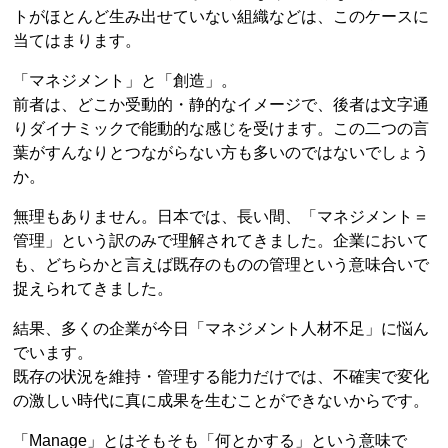
トがほとんど生み出せていない組織などは、このケースに
当てはまります。
「マネジメント」と「創造」。
前者は、どこか受動的・静的なイメージで、後者は文字通
りダイナミックで能動的な感じを受けます。この二つの言
葉がすんなりとつながらない方も多いのではないでしょう
か。
無理もありません。日本では、長い間、「マネジメント＝
管理」という訳のみで理解されてきました。企業において
も、どちらかと言えば既存のものの管理という意味合いで
捉えられてきました。
結果、多くの企業が今日「マネジメント人材不足」に悩ん
でいます。
既存の状況を維持・管理する能力だけでは、不確実で変化
の激しい時代に真に成果を生むことができないからです。
「Manage」とはそもそも「何とかする」という意味で