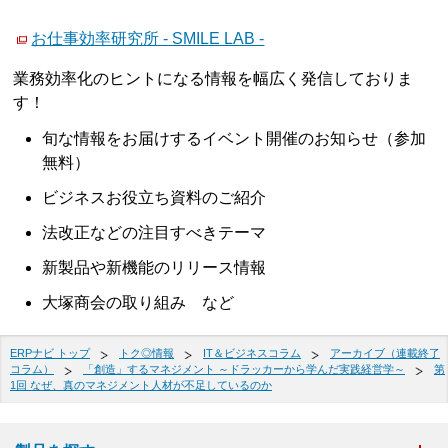
お仕事効率研究所 - SMILE LAB -
業務効率化のヒントになる情報を幅広く発信しておりま
す！
旬な情報をお届けするイベント開催のお知らせ（参加
無料）
ビジネスお役立ち資料のご紹介
法改正などの注目すべきテーマ
新製品や新機能のリリース情報
大塚商会の取り組み など
ERPナビ トップ
トク◎情報
IT＆ビジネスコラム
アーカイブ（連載終了
コラム）
「創造」するマネジメント ～ドラッカーから学んだ実践経営学～
第
1回 なぜ、真のマネジメント人材が不足しているのか