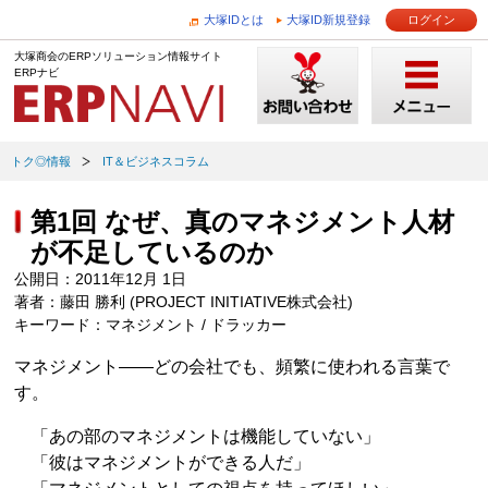
大塚IDとは
大塚ID新規登録
ログイン
大塚商会のERPソリューション情報サイト
ERPナビ
トク◎情報
IT＆ビジネスコラム
第1回 なぜ、真のマネジメント人材
が不足しているのか
公開日：2011年12月 1日
著者：藤田 勝利 (PROJECT INITIATIVE株式会社)
キーワード：マネジメント / ドラッカー
マネジメント――どの会社でも、頻繁に使われる言葉で
す。
「あの部のマネジメントは機能していない」
「彼はマネジメントができる人だ」