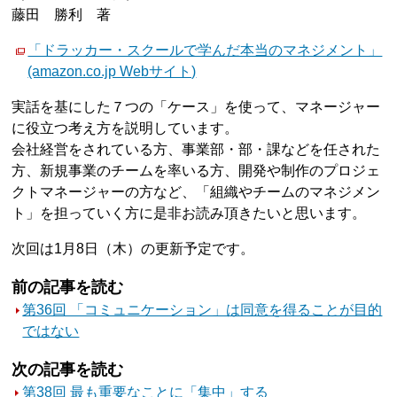
藤田 勝利 著
「ドラッカー・スクールで学んだ本当のマネジメント」
(amazon.co.jp Webサイト)
実話を基にした７つの「ケース」を使って、マネージャー
に役立つ考え方を説明しています。
会社経営をされている方、事業部・部・課などを任された
方、新規事業のチームを率いる方、開発や制作のプロジェ
クトマネージャーの方など、「組織やチームのマネジメン
ト」を担っていく方に是非お読み頂きたいと思います。
次回は1月8日（木）の更新予定です。
前の記事を読む
第36回 「コミュニケーション」は同意を得ることが目的
ではない
次の記事を読む
第38回 最も重要なことに「集中」する