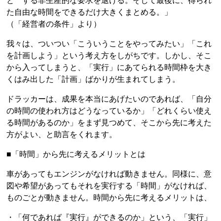
と する非生産的な要求を退ける。そして最後に、得られ
た自由な時間をできるだけ大きくまとめる。」
（「経営者の条件」より）
我々は、ついつい「こういうことをやってみたい」「これ
を計画しよう」という考え方をしがちです。しかし、そこ
から入ってしまうと、「実行」にあてられる時間枠を大き
くはみ出した「計画」ばかりが生まれてしまう。
ドラッカーは、成果を本当にあげたいのであれば、「自分
の時間の使われ方はどうなっているか」「どれくらい使え
る時間があるのか」をまず見つめて、そこから先に考えた
方がよい、と助言をくれます。
■「時間」から先に考えるメリットとは
車があってもエンジンがなければ動きません。同様に、意
図や希望があってもそれを実行する「時間」がなければ、
ものごとが動きません。時間から先に考えるメリットは、
・「何であれば『実行』ができるのか」という、「実行」