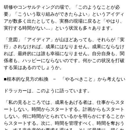
研修やコンサルティングの場で、「このようなことが必
要」「こういう取り組みができたらよい」というアイディ
アが数多く出たとしても、実務の現場に戻ると「やはり、
実行する時間がない…」という状況も多々あります。
「意図」「アイディア」が山ほどあっても、それらが「実
行」されなければ、成果にはなりません。成果にならなけ
れば、最終的には誰も幸福になりません。自分自身も、関
係者も、ハッピーにならないのです。何かこの状況を打破
する策はあるのでしょうか。
■根本的な見方の転換 − 「やるべきこと」から考えない
ドラッカーは、このように語っています。
「私の見るところでは、成果をあげる者は、仕事からスタ
ートしない。時間からスタートする。計画からもスタート
しない。何に時間がとられているかを明らかにすることか
らスタートする。次に、時間を管理すべく、時間を奪おう