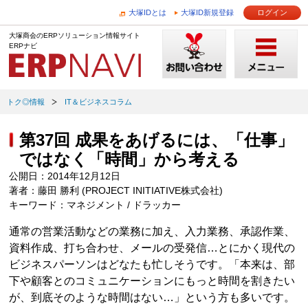
大塚IDとは
大塚ID新規登録
ログイン
大塚商会のERPソリューション情報サイト
ERPナビ
トク◎情報
IT＆ビジネスコラム
第37回 成果をあげるには、「仕事」
ではなく「時間」から考える
公開日：2014年12月12日
著者：藤田 勝利 (PROJECT INITIATIVE株式会社)
キーワード：マネジメント / ドラッカー
通常の営業活動などの業務に加え、入力業務、承認作業、
資料作成、打ち合わせ、メールの受発信…とにかく現代の
ビジネスパーソンはどなたも忙しそうです。「本来は、部
下や顧客とのコミュニケーションにもっと時間を割きたい
が、到底そのような時間はない…」という方も多いです。