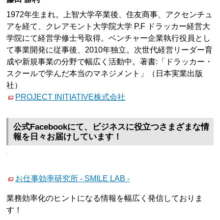
1972年生まれ。上智大学卒業後、住友商事、アクセンチュ
アを経て、クレアモント大学院大学 P.F ドラッカー経営大
学院にて経営学修士号取得。ベンチャー企業執行役員とし
て事業開発に従事後、2010年独立。次世代経営リーダー育
成や新規事業の分野で幅広く活動中。著書:「ドラッカー・
スクールで学んだ本当のマネジメント」（日本実業出版
社）
PROJECT INITIATIVE株式会社
公式Facebookにて、ビジネスに役立つさまざまな情
報を日々お届けしています！
お仕事効率研究所 - SMILE LAB -
業務効率化のヒントになる情報を幅広く発信しておりま
す！