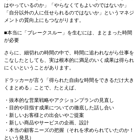
はやっているのか」「やらなくてもよいのではないか」
「自分以外の人に任せられるのではないか」というマネジ
メントの質向上にもつながります。
■本当に「ブレークスルー」を生むには、まとまった時間
が必要
さらに、細切れの時間の中で、時間に追われながら仕事を
こなしたとしても、実は根本的に満足のいく成果は得られ
にくいということがあります。
ドラッカーが言う「得られた自由な時間をできるだけ大き
くまとめる」ことで、たとえば、
・抜本的な営業戦略やアクションプランの見直し
・目的や目指す成果についての徹底した話し合い
・新しいお客様との出会いやご提案
・新しい商品やサービスの企画、設計
・本当の顧客ニーズの把握（それを求められていたのか！
という発見）