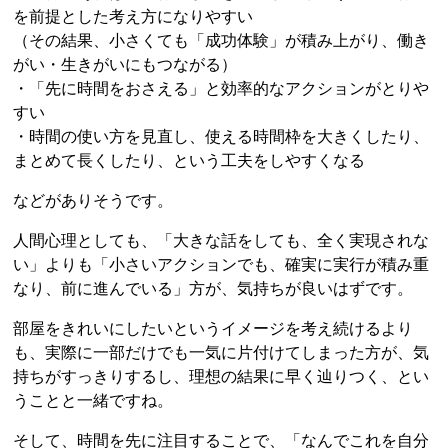
を前提とした考え方になりやすい
（その結果、小さくても「成功体験」が積み上がり、働き
がい・生きがいにもつながる）
・「先に時間をおさえる」と効率的なアクションがとりや
すい
・時間の使い方を見直し、使える時間枠を大きくしたり、
まとめて長くしたり、という工夫をしやすくなる
などがありそうです。
人間心理としても、「大きな話をしても、全く実現されな
い」よりも「小さいアクションでも、確実に実行が積み重
なり、前に進んでいる」方が、気持ちが良いはずです。
部屋をきれいにしたいというイメージを考え続けるより
も、実際に一部だけでも一気に片付けてしまった方が、気
持ちがすっきりするし、理想の結果に早く辿りつく、とい
うことと一緒ですね。
そして、時間を先に注目することで、「なんでこれを自分