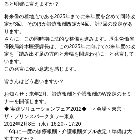
ると明確に言えますか？
将来像の着地点である2025年までに来年度を含めて同時改
定が3回、そのほか診療報酬改定が4回、計7回の改定があ
ります。
さらに、この同時期に法的な整備も進みます。厚生労働省
保険局鈴木医療課長は、この2025年に向けての来年度の改
定を「踏み出す足の方向と歩幅を間違わずに」と発言して
います。
この発言に強い意志を感じます。
皆さんはどう思いますか？
お知らせ：来年2月、診療報酬と介護報酬のW改定のセミ
ナーを開催します。
◆ 実践ソリューションフェア2012◆ ＜会場＞東京・
ザ・プリンスパークタワー東京
2012年2月8日（水）16:20～17:20
「6年に一度の診療報酬・介護報酬ダブル改定！準備は大
丈夫ですか？」