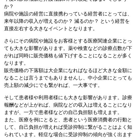
か？
病院や施設の経営に直接携わっている経営者にとっては、
来年以降の収入が増えるのか？ 減るのか？ という経営を
直接左右する大きなイベントとなります。
さらにその病院や施設をお客様とする医療関連企業にとっ
ても大きな影響があります。薬や検査などの診療点数が下
がれば同時に販売価格も値下げすることになることが多く
なります。
販売価格の下落額は大企業になればなるほど大きな金額に
なることは言うまでもありませんし、中小企業にとっても
売上額の減少にでも繋がれば、一大事です。
そして患者様や利用者様にも大きな影響があります。診療
報酬などが上がれば、病院などの収入は増えることになり
ますが、一方で患者様などの自己負担額も増えます。
また、医療を例にとると、患者という医療消費者の行動と
して、自己負担が増えれば受診抑制に繋がることはよく知
られています。軽症な場合に受診抑制の傾向が強く出ます