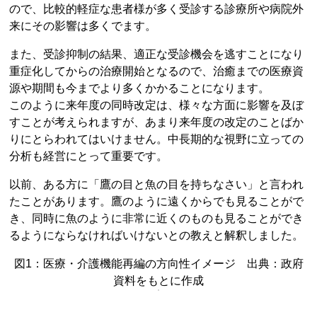
ので、比較的軽症な患者様が多く受診する診療所や病院外
来にその影響は多くでます。
また、受診抑制の結果、適正な受診機会を逃すことになり
重症化してからの治療開始となるので、治癒までの医療資
源や期間も今までより多くかかることになります。
このように来年度の同時改定は、様々な方面に影響を及ぼ
すことが考えられますが、あまり来年度の改定のことばか
りにとらわれてはいけません。中長期的な視野に立っての
分析も経営にとって重要です。
以前、ある方に「鷹の目と魚の目を持ちなさい」と言われ
たことがあります。鷹のように遠くからでも見ることがで
き、同時に魚のように非常に近くのものも見ることができ
るようにならなければいけないとの教えと解釈しました。
図1：医療・介護機能再編の方向性イメージ 出典：政府
資料をもとに作成