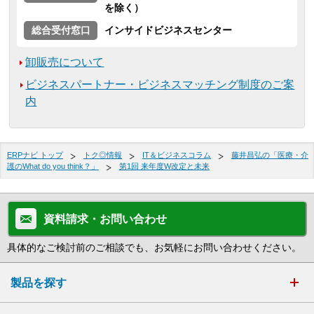
を除く）
総合受付窓口
インサイドビジネスセンター
卸販売について
ビジネスパートナー・ビジネスマッチング制度のご案
内
ERPナビ トップ
トク◎情報
IT＆ビジネスコラム
藤井昌弘の「医療・介
護のWhat do you think？」
第1回 来年度W改定と未来
資料請求・お問い合わせ
具体的なご検討前のご相談でも、お気軽にお問い合わせください。
製品を探す