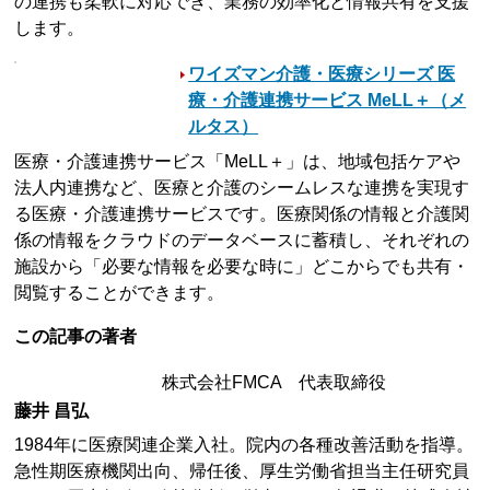
の連携も柔軟に対応でき、業務の効率化と情報共有を支援
します。
ワイズマン介護・医療シリーズ 医
療・介護連携サービス MeLL＋（メ
ルタス）
医療・介護連携サービス「MeLL＋」は、地域包括ケアや
法人内連携など、医療と介護のシームレスな連携を実現す
る医療・介護連携サービスです。医療関係の情報と介護関
係の情報をクラウドのデータベースに蓄積し、それぞれの
施設から「必要な情報を必要な時に」どこからでも共有・
閲覧することができます。
この記事の著者
株式会社FMCA 代表取締役
藤井 昌弘
1984年に医療関連企業入社。院内の各種改善活動を指導。
急性期医療機関出向、帰任後、厚生労働省担当主任研究員