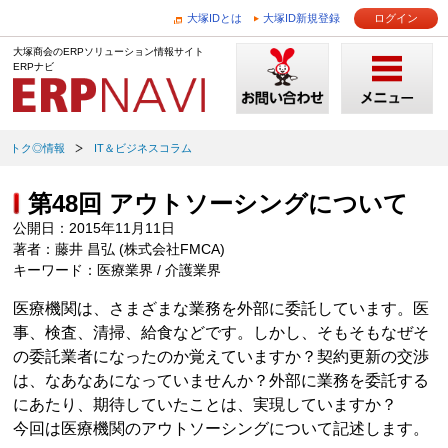
大塚IDとは
大塚ID新規登録
ログイン
大塚商会のERPソリューション情報サイト
ERPナビ
トク◎情報
IT＆ビジネスコラム
第48回 アウトソーシングについて
公開日：2015年11月11日
著者：藤井 昌弘 (株式会社FMCA)
キーワード：医療業界 / 介護業界
医療機関は、さまざまな業務を外部に委託しています。医
事、検査、清掃、給食などです。しかし、そもそもなぜそ
の委託業者になったのか覚えていますか？契約更新の交渉
は、なあなあになっていませんか？外部に業務を委託する
にあたり、期待していたことは、実現していますか？
今回は医療機関のアウトソーシングについて記述します。