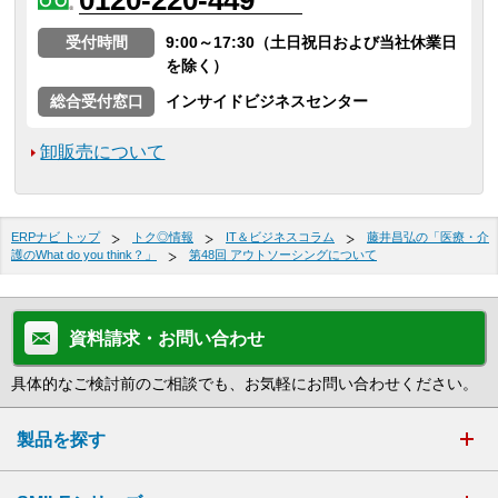
0120-220-449
受付時間
9:00～17:30（土日祝日および当社休業日
を除く）
総合受付窓口
インサイドビジネスセンター
卸販売について
ERPナビ トップ
トク◎情報
IT＆ビジネスコラム
藤井昌弘の「医療・介
護のWhat do you think？」
第48回 アウトソーシングについて
資料請求・お問い合わせ
具体的なご検討前のご相談でも、お気軽にお問い合わせください。
製品を探す