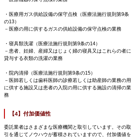
・医療用ガス供給設備の保守点検（医療法施行規則第9条
の13）
－医療の用に供するガスの供給設備の保守点検の業務
・寝具類洗濯（医療法施行規則第9条の14）
－患者、妊婦、産婦又はじょく婦の寝具又はこれらの者に
貸与する衣類の洗濯の業務
・院内清掃（医療法施行規則第9条の15）
－医師若しくは歯科医師の診療若しくは助産師の業務の用
に供する施設又は患者の入院の用に供する施設の清掃の業
務
【4】付加価値性
委託業者はさまざまな医療機関と取引しています。その取
引を通じてノウハウが蓄積されていますので、付加価値を