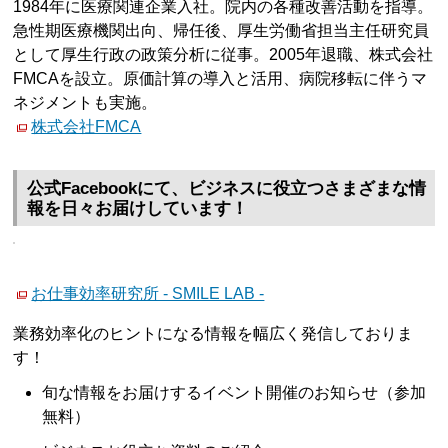
1984年に医療関連企業入社。院内の各種改善活動を指導。
急性期医療機関出向、帰任後、厚生労働省担当主任研究員
として厚生行政の政策分析に従事。2005年退職、株式会社
FMCAを設立。原価計算の導入と活用、病院移転に伴うマ
ネジメントも実施。
株式会社FMCA
公式Facebookにて、ビジネスに役立つさまざまな情
報を日々お届けしています！
お仕事効率研究所 - SMILE LAB -
業務効率化のヒントになる情報を幅広く発信しておりま
す！
旬な情報をお届けするイベント開催のお知らせ（参加
無料）