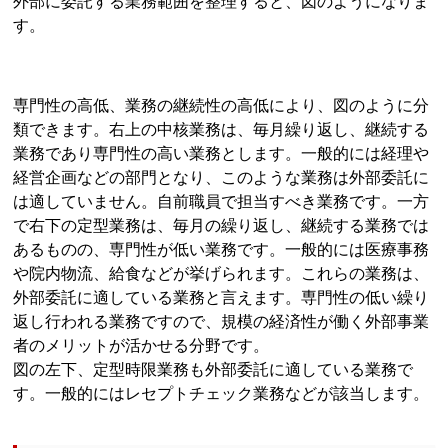
外部に委託する業務範囲を整理すると、図のようになりま
す。
専門性の高低、業務の継続性の高低により、図のように分
類できます。右上の中核業務は、毎月繰り返し、継続する
業務であり専門性の高い業務とします。一般的には経理や
経営企画などの部門となり、このような業務は外部委託に
は適していません。自前職員で担当すべき業務です。一方
で右下の定型業務は、毎月の繰り返し、継続する業務では
あるものの、専門性が低い業務です。一般的には医療事務
や院内物流、給食などが挙げられます。これらの業務は、
外部委託に適している業務と言えます。専門性の低い繰り
返し行われる業務ですので、規模の経済性が働く外部事業
者のメリットが活かせる分野です。
図の左下、定型時限業務も外部委託に適している業務で
す。一般的にはレセプトチェック業務などが該当します。