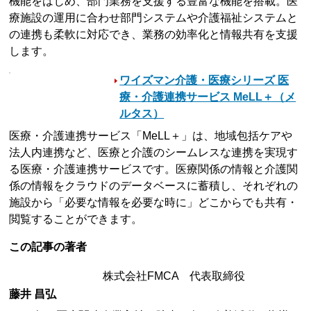
機能をはじめ、部門業務を支援する豊富な機能を搭載。医
療施設の運用に合わせ部門システムや介護福祉システムと
の連携も柔軟に対応でき、業務の効率化と情報共有を支援
します。
ワイズマン介護・医療シリーズ 医
療・介護連携サービス MeLL＋（メ
ルタス）
医療・介護連携サービス「MeLL＋」は、地域包括ケアや
法人内連携など、医療と介護のシームレスな連携を実現す
る医療・介護連携サービスです。医療関係の情報と介護関
係の情報をクラウドのデータベースに蓄積し、それぞれの
施設から「必要な情報を必要な時に」どこからでも共有・
閲覧することができます。
この記事の著者
株式会社FMCA 代表取締役
藤井 昌弘