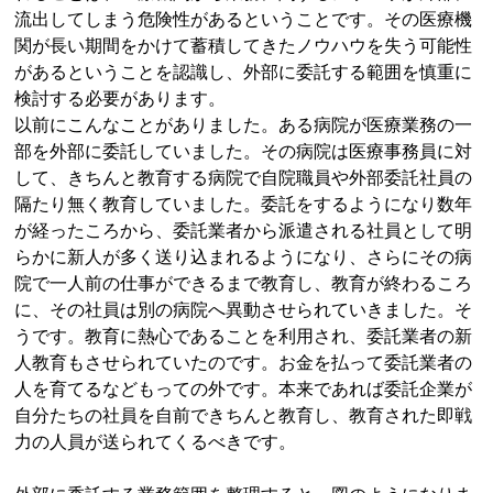
流出してしまう危険性があるということです。その医療機
関が長い期間をかけて蓄積してきたノウハウを失う可能性
があるということを認識し、外部に委託する範囲を慎重に
検討する必要があります。
以前にこんなことがありました。ある病院が医療業務の一
部を外部に委託していました。その病院は医療事務員に対
して、きちんと教育する病院で自院職員や外部委託社員の
隔たり無く教育していました。委託をするようになり数年
が経ったころから、委託業者から派遣される社員として明
らかに新人が多く送り込まれるようになり、さらにその病
院で一人前の仕事ができるまで教育し、教育が終わるころ
に、その社員は別の病院へ異動させられていきました。そ
うです。教育に熱心であることを利用され、委託業者の新
人教育もさせられていたのです。お金を払って委託業者の
人を育てるなどもっての外です。本来であれば委託企業が
自分たちの社員を自前できちんと教育し、教育された即戦
力の人員が送られてくるべきです。