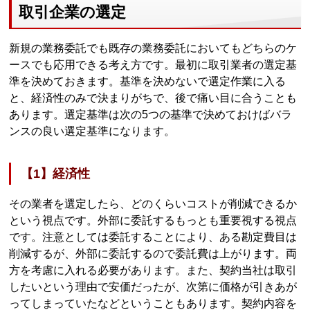
取引企業の選定
新規の業務委託でも既存の業務委託においてもどちらのケ
ースでも応用できる考え方です。最初に取引業者の選定基
準を決めておきます。基準を決めないで選定作業に入る
と、経済性のみで決まりがちで、後で痛い目に合うことも
あります。選定基準は次の5つの基準で決めておけばバラ
ンスの良い選定基準になります。
【1】経済性
その業者を選定したら、どのくらいコストが削減できるか
という視点です。外部に委託するもっとも重要視する視点
です。注意としては委託することにより、ある勘定費目は
削減するが、外部に委託するので委託費は上がります。両
方を考慮に入れる必要があります。また、契約当社は取引
したいという理由で安価だったが、次第に価格が引きあが
ってしまっていたなどということもあります。契約内容を