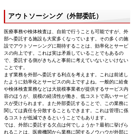
アウトソーシング（外部委託）
医療事務や検体検査は、自前で行うことも可能ですが、外
部へ委託する施設も大変多くなっています。その多くの施
設でアウトソーシングに期待することは、効率化とサービ
スの向上です。これは実は矛盾していることでもあるの
で、委託する側がきちんと事前に考えていないといけない
ことです。
まず業務を外部へ委託する利点を考えます。これは前述し
たように効率化とサービスの向上ですよね。一般的に給食
や検体検査業務などは大規模事業者が提供するサービス内
容のほうが、規模の経済性が働き、低コストで高いサービ
スが受けられます。また外部委託することで、この業務に
関しては責任を分散することもできます。これは管理に係
るコストが低減できるということでもあります。
では、外部に委託する欠点は何でしょうか？最初に挙げら
れることは、医療機関から業務に関するノウハウが外部に