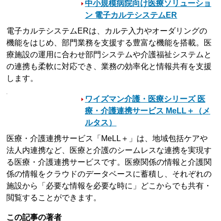
中小規模病院向け医療ソリューショ
ン 電子カルテシステムER
電子カルテシステムERは、カルテ入力やオーダリングの
機能をはじめ、部門業務を支援する豊富な機能を搭載。医
療施設の運用に合わせ部門システムや介護福祉システムと
の連携も柔軟に対応でき、業務の効率化と情報共有を支援
します。
ワイズマン介護・医療シリーズ 医
療・介護連携サービス MeLL＋（メ
ルタス）
医療・介護連携サービス「MeLL＋」は、地域包括ケアや
法人内連携など、医療と介護のシームレスな連携を実現す
る医療・介護連携サービスです。医療関係の情報と介護関
係の情報をクラウドのデータベースに蓄積し、それぞれの
施設から「必要な情報を必要な時に」どこからでも共有・
閲覧することができます。
この記事の著者