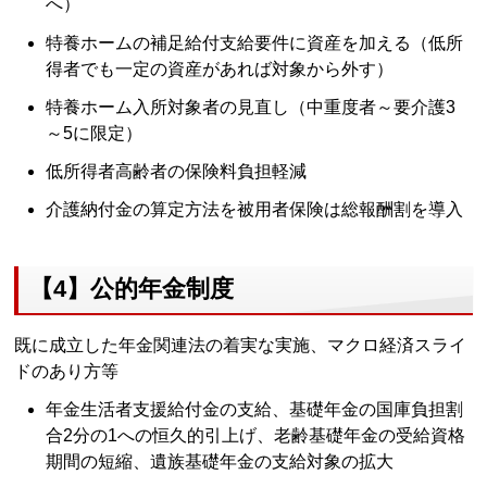
へ）
特養ホームの補足給付支給要件に資産を加える（低所
得者でも一定の資産があれば対象から外す）
特養ホーム入所対象者の見直し（中重度者～要介護3
～5に限定）
低所得者高齢者の保険料負担軽減
介護納付金の算定方法を被用者保険は総報酬割を導入
【4】公的年金制度
既に成立した年金関連法の着実な実施、マクロ経済スライ
ドのあり方等
年金生活者支援給付金の支給、基礎年金の国庫負担割
合2分の1への恒久的引上げ、老齢基礎年金の受給資格
期間の短縮、遺族基礎年金の支給対象の拡大