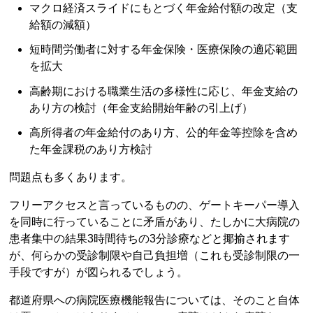
マクロ経済スライドにもとづく年金給付額の改定（支
給額の減額）
短時間労働者に対する年金保険・医療保険の適応範囲
を拡大
高齢期における職業生活の多様性に応じ、年金支給の
あり方の検討（年金支給開始年齢の引上げ）
高所得者の年金給付のあり方、公的年金等控除を含め
た年金課税のあり方検討
問題点も多くあります。
フリーアクセスと言っているものの、ゲートキーパー導入
を同時に行っていることに矛盾があり、たしかに大病院の
患者集中の結果3時間待ちの3分診療などと揶揄されます
が、何らかの受診制限や自己負担増（これも受診制限の一
手段ですが）が図られるでしょう。
都道府県への病院医療機能報告については、そのこと自体