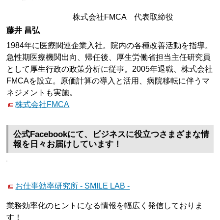
株式会社FMCA 代表取締役
藤井 昌弘
1984年に医療関連企業入社。院内の各種改善活動を指導。
急性期医療機関出向、帰任後、厚生労働省担当主任研究員
として厚生行政の政策分析に従事。2005年退職、株式会社
FMCAを設立。原価計算の導入と活用、病院移転に伴うマ
ネジメントも実施。
株式会社FMCA
公式Facebookにて、ビジネスに役立つさまざまな情
報を日々お届けしています！
お仕事効率研究所 - SMILE LAB -
業務効率化のヒントになる情報を幅広く発信しておりま
す！