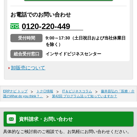
お電話でのお問い合わせ
0120-220-449
受付時間
9:00～17:30（土日祝日および当社休業日
を除く）
総合受付窓口
インサイドビジネスセンター
卸販売について
ERPナビ トップ
トク◎情報
IT＆ビジネスコラム
藤井昌弘の「医療・介
護のWhat do you think？」
第42回 プログラム法って知っていますか？
資料請求・お問い合わせ
具体的なご検討前のご相談でも、お気軽にお問い合わせください。