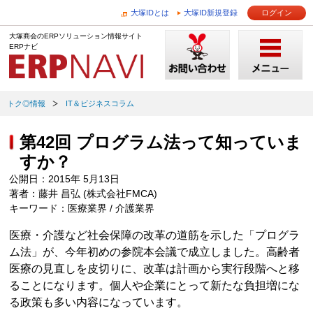
大塚IDとは
大塚ID新規登録
ログイン
大塚商会のERPソリューション情報サイト
ERPナビ
トク◎情報
IT＆ビジネスコラム
第42回 プログラム法って知っていま
すか？
公開日：2015年 5月13日
著者：藤井 昌弘 (株式会社FMCA)
キーワード：医療業界 / 介護業界
医療・介護など社会保障の改革の道筋を示した「プログラ
ム法」が、今年初めの参院本会議で成立しました。高齢者
医療の見直しを皮切りに、改革は計画から実行段階へと移
ることになります。個人や企業にとって新たな負担増にな
る政策も多い内容になっています。