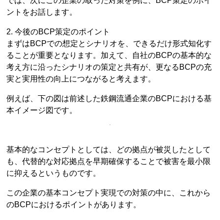
では、次にこの企業の取った対策を例に、BCP策定のポイ
ントをお話します。
2. 今後のBCP策定のポイント
まずはBCPでの想定とシナリオを、できるだけ形式知化す
ることが重要となります。加えて、自社のBCPの基本的な
考え方に沿ったシナリオの策定と共有が、更なるBCPの充
実と実用性の向上につながると考えます。
例えば、下の図は前述した鉄鋼流通企業のBCPにおける基
本イメージ図です。
基本的なコンセプトとしては、どの拠点が被災したとして
も、代替的な対応拠点を早期確保することで被害を最小限
に抑えるというものです。
この企業の基本コンセプト実現での対策の中に、これから
のBCPにおけるポイントがあります。