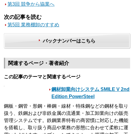
第3回 競争から協業へ
次の記事を読む
第5回 業務棚卸のすすめ
バックナンバーはこちら
関連するページ・著者紹介
この記事のテーマと関連するページ
鋼材卸業向けシステム SMILE V 2nd
Edition PowerSteel
鋼板・鋼管・形鋼・棒鋼・線材・特殊鋼などの鋼材を取り
扱う、鉄鋼および非鉄金属の流通業・加工卸業向けの販売
管理システムです。鉄鋼業界特有の商習慣に対応した機能
を搭載し、取り扱う商品や業務の形態に合わせて柔軟に運