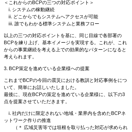
＜これからのBCPの三つの対応ポイント＞
i. システムの稼動継続
ii. どこからでもシステムへアクセスが可能
iii. 誰でもわかる標準システムと業務フロー
以上の三つの対応ポイントを基に、同じ目線で各部署の
BCPを練り上げ、基本イメージを実現する。これが、これ
からの事業継続を考える上での効果的なパターンになると
考えられます。
3. BCP策定を進めている企業様への提案
これまでBCPの今回の震災における教訓と対応事例をにつ
いて、簡単にお話しいたしました。
最後に、現在BCPの策定を進めている企業様に、以下の3
点を提案させていただきます。
i. 社内だけに限定されない地域・業界内を含めたBCPネ
ットワーク作りの推進
（＊ 広域災害等では垣根を取り払った対応が求められ