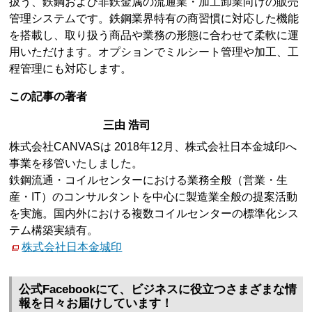
扱う、鉄鋼および非鉄金属の流通業・加工卸業向けの販売
管理システムです。鉄鋼業界特有の商習慣に対応した機能
を搭載し、取り扱う商品や業務の形態に合わせて柔軟に運
用いただけます。オプションでミルシート管理や加工、工
程管理にも対応します。
この記事の著者
三由 浩司
株式会社CANVASは 2018年12月、株式会社日本金城印へ
事業を移管いたしました。
鉄鋼流通・コイルセンターにおける業務全般（営業・生
産・IT）のコンサルタントを中心に製造業全般の提案活動
を実施。国内外における複数コイルセンターの標準化シス
テム構築実績有。
株式会社日本金城印
公式Facebookにて、ビジネスに役立つさまざまな情
報を日々お届けしています！