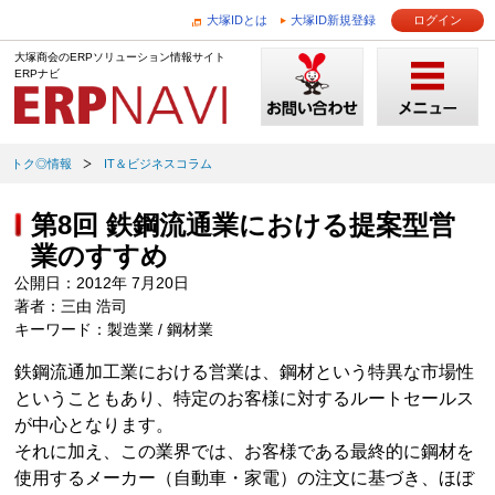
大塚IDとは
大塚ID新規登録
ログイン
大塚商会のERPソリューション情報サイト
ERPナビ
トク◎情報
IT＆ビジネスコラム
第8回 鉄鋼流通業における提案型営
業のすすめ
公開日：2012年 7月20日
著者：三由 浩司
キーワード：製造業 / 鋼材業
鉄鋼流通加工業における営業は、鋼材という特異な市場性
ということもあり、特定のお客様に対するルートセールス
が中心となります。
それに加え、この業界では、お客様である最終的に鋼材を
使用するメーカー（自動車・家電）の注文に基づき、ほぼ