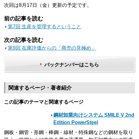
次回は8月17日（金）更新の予定です。
前の記事を読む
第7回 生産を管理するということ
次の記事を読む
第9回 在庫評価からの「商売の見極め」
バックナンバーはこちら
関連するページ・著者紹介
この記事のテーマと関連するページ
鋼材卸業向けシステム SMILE V 2nd
Edition PowerSteel
鋼板・鋼管・形鋼・棒鋼・線材・特殊鋼などの鋼材を取り