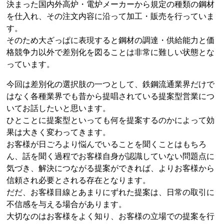
決まった国内外高炉・電炉メーカーから規定の種類の鋼材
を仕入れ、その注文内容に沿って加工・販売を行っていま
す。
そのため大ざっぱに表現すると鋼材の調達・供給能力と価
格競争力以外で差別化を図ることは非常に難しい状態とな
っています。
今回は差別化の選択肢の一つとして、鉄鋼流通業界だけで
はなく各種業界でも昔から提唱されている提案型営業につ
いてお話したいと思います。
ひとことに提案型といっても何を提案するのかによって効
果は大きく変わってきます。
お客様が日ごろより悩んでいることを聞くことはもちろ
ん、話を聞く過程でお客様自身が認識していない問題点に
気づき、解決につながる提案ができれば、よりお客様から
信頼され必要とされる存在となります。
だだ、お客様目線とあまりにずれた提案は、日常の取引に
不信感を与える場合があります。
大切なのはお客様をよく知り、お客様の立場での提案を行