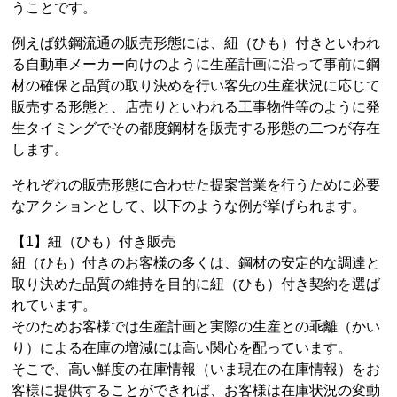
うことです。
例えば鉄鋼流通の販売形態には、紐（ひも）付きといわれ
る自動車メーカー向けのように生産計画に沿って事前に鋼
材の確保と品質の取り決めを行い客先の生産状況に応じて
販売する形態と、店売りといわれる工事物件等のように発
生タイミングでその都度鋼材を販売する形態の二つが存在
します。
それぞれの販売形態に合わせた提案営業を行うために必要
なアクションとして、以下のような例が挙げられます。
【1】紐（ひも）付き販売
紐（ひも）付きのお客様の多くは、鋼材の安定的な調達と
取り決めた品質の維持を目的に紐（ひも）付き契約を選ば
れています。
そのためお客様では生産計画と実際の生産との乖離（かい
り）による在庫の増減には高い関心を配っています。
そこで、高い鮮度の在庫情報（いま現在の在庫情報）をお
客様に提供することができれば、お客様は在庫状況の変動