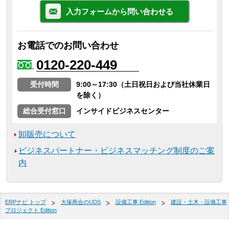
入力フォームから問い合わせる
お電話でのお問い合わせ
0120-220-449
受付時間
9:00～17:30（土日祝日および当社休業日
を除く）
総合受付窓口
インサイドビジネスセンター
卸販売について
ビジネスパートナー・ビジネスマッチング制度のご案
内
ERPナビ トップ
大塚商会のUDS
設備工事 Edition
建設・土木・設備工事
プロジェクト Edition