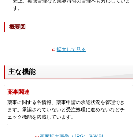
売上、期限管理など業界特有の管理へも対応していま
す。
概要図
拡大して見る
主な機能
薬事関連
薬事に関する各情報、薬事申請の承認状況を管理でき
ます。承認されていないと受注処理に進めないなどチ
ェック機能を搭載しています。
画面拡大画像（JPG）[96KB]