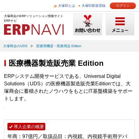
大塚IDとは
大塚ID新規登録
ログイン
大塚商会のERPソリューション情報サイト
ERPナビ
大塚商会のUDS
医療用機器・医療用品 Edition
医療機器製造販売業 Edition
ERPシステム開発サービスである、Universal Digital
Solutions（UDS）の医療機器製造販売業Editionでは、大
塚商会に蓄積されたノウハウをもとにIT基盤構築をサポー
トします。
導入企業の概要
年商：97億円／取扱品目：内視鏡、内視鏡手術用デバ