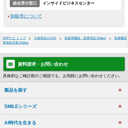
総合受付窓口
インサイドビジネスセンター
卸販売について
ERPナビ トップ
大塚商会のUDS
医療用機器・医療用品 Edition
医療機器
製造販売業 Edition
資料請求・お問い合わせ
具体的なご検討前のご相談でも、お気軽にお問い合わせください。
製品を探す
SMILEシリーズ
AI時代を生きる