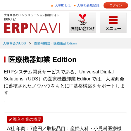
大塚IDとは
大塚ID新規登録
ログイン
大塚商会のERPソリューション情報サイト
ERPナビ
大塚商会のUDS
医療用機器・医療用品 Edition
医療機器卸業 Edition
ERPシステム開発サービスである、Universal Digital
Solutions（UDS）の医療機器卸業 Editionでは、大塚商会
に蓄積されたノウハウをもとにIT基盤構築をサポートしま
す。
導入企業の概要
A社 年商：7億円／取扱品目：産婦人科・小児科医療機