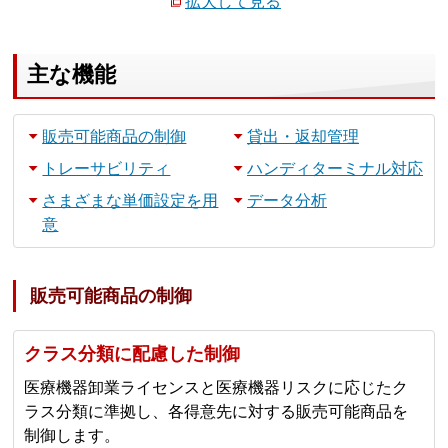
拡大して見る
主な機能
販売可能商品の制御
貸出・返却管理
トレーサビリティ
ハンディターミナル対応
さまざまな単価設定を用
データ分析
意
販売可能商品の制御
クラス分類に配慮した制御
医療機器卸業ライセンスと医療機器リスクに応じたク
ラス分類に準拠し、各得意先に対する販売可能商品を
制御します。