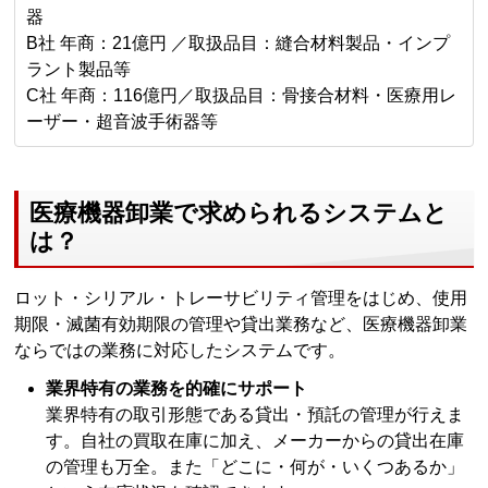
器
B社 年商：21億円 ／取扱品目：縫合材料製品・インプ
ラント製品等
C社 年商：116億円／取扱品目：骨接合材料・医療用レ
ーザー・超音波手術器等
医療機器卸業で求められるシステムと
は？
ロット・シリアル・トレーサビリティ管理をはじめ、使用
期限・滅菌有効期限の管理や貸出業務など、医療機器卸業
ならではの業務に対応したシステムです。
業界特有の業務を的確にサポート
業界特有の取引形態である貸出・預託の管理が行えま
す。自社の買取在庫に加え、メーカーからの貸出在庫
の管理も万全。また「どこに・何が・いくつあるか」