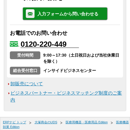
入力フォームから問い合わせる
お電話でのお問い合わせ
0120-220-449
受付時間
9:00～17:30（土日祝日および当社休業日
を除く）
総合受付窓口
インサイドビジネスセンター
卸販売について
ビジネスパートナー・ビジネスマッチング制度のご案
内
ERPナビ トップ
大塚商会のUDS
医療用機器・医療用品 Edition
医療機器
卸業 Edition