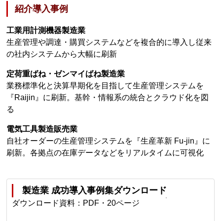
紹介導入事例
工業用計測機器製造業
生産管理や調達・購買システムなどを複合的に導入し従来
の社内システムから大幅に刷新
定荷重ばね・ゼンマイばね製造業
業務標準化と決算早期化を目指して生産管理システムを
『Raijin』に刷新。基幹・情報系の統合とクラウド化を図
る
電気工具製造販売業
自社オーダーの生産管理システムを『生産革新 Fu-jin』に
刷新。各拠点の在庫データなどをリアルタイムに可視化
製造業 成功導入事例集ダウンロード
ダウンロード資料：PDF・20ページ