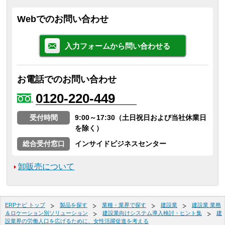
Webでのお問い合わせ
入力フォームから問い合わせる
お電話でのお問い合わせ
0120-220-449
受付時間
9:00～17:30（土日祝日および当社休業日
を除く）
総合受付窓口
インサイドビジネスセンター
卸販売について
ERPナビ トップ
製品を探す
業種・業界で探す
建設業
建設業 業務
＆ロケーション別ソリューション
建設業向けシステム導入検討・ヒント集
建
設業界の労働人口を広げるために、女性活躍促進を考える