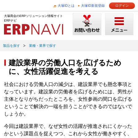
大塚IDとは
大塚ID新規登録
ログイン
大塚商会のERPソリューション情報サイト
ERPナビ
製品を探す
業種・業界で探す
建設業界の労働人口を広げるため
に、女性活躍促進を考える
社会における労働人口の減少は、建設業界でも懸念事項と
なっています。建設業の労働者を広げるためには、男性が
主体となりがちだったところを、女性参画の間口を広げる
ということで解決の一端を担うことができるのではないで
しょうか。
今回は建設業界で、なぜ女性の活躍が推進されにくかった
かという課題点を捉えつつ、これから女性が働きやすく、