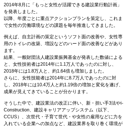
2014年8月に「もっと女性が活躍できる建設業行動計画」
を発表しました。
以降、年度ごとに重点アクションプランを策定し、これま
で女性の労働環境などの課題を毎年推進してきました。
例えば、自主計画の策定というソフト面の改善や、女性専
用のトイレの改築、増設などのハード面の改善などがあり
ます。
結果、一般財団法人建設業振興基金が発表した数値による
と、女性技術者は2014年に1.1万人であったのに対し、
2018年には1.8万人と、約1.64倍も増加しました。
さらに、女性技能者は2014年に8.7万人であったのに対
し、2018年には10.4万人と約1.19倍の増加と変化を遂げ、
成果が見えてきていることが分かります。
そうした中で、建設業法の改正に伴い、新・担い手3法やi-
Construction、建設キャリアアップシステム（以下、
CCUS）、次世代・子育て世代・や女性の雇用などに力を
入れている企業への加点など、建設業界を取り巻く環境が