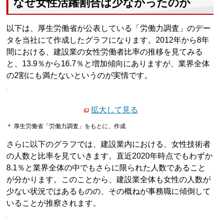
なぜ女性活躍割合は少なかったのか
以下は、厚生労働省が公表している「労働力調査」のデー
タを当社にて作成したグラフになります。2012年から8年
間における、建設業の女性労働者比率の推移を見てみる
と、13.9％から16.7％と増加傾向にありますが、業界全体
の2割にも満たないというのが実情です。
拡大して見る
＊ 厚生労働省「労働力調査」をもとに、作成
さらに以下のグラフでは、建設業内における、女性技術者
の人数と比率を見ていきます。直近2020年時点でもわずか
8.1％と業界全体の中でもさらに限られた人数であること
が分かります。このことから、建設業全体も女性の人数が
少ない状況ではあるものの、その概ねが事務職に傾倒して
いることが推察されます。