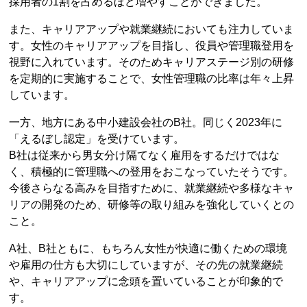
採用者の1割を占めるほど増やすことができました。
また、キャリアアップや就業継続においても注力していま
す。女性のキャリアアップを目指し、役員や管理職登用を
視野に入れています。そのためキャリアステージ別の研修
を定期的に実施することで、女性管理職の比率は年々上昇
しています。
一方、地方にある中小建設会社のB社。同じく2023年に
「えるぼし認定」を受けています。
B社は従来から男女分け隔てなく雇用をするだけではな
く、積極的に管理職への登用をおこなっていたそうです。
今後さらなる高みを目指すために、就業継続や多様なキャ
リアの開発のため、研修等の取り組みを強化していくとの
こと。
A社、B社ともに、もちろん女性が快適に働くための環境
や雇用の仕方も大切にしていますが、その先の就業継続
や、キャリアアップに念頭を置いていることが印象的で
す。