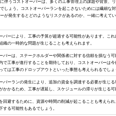
に伴うコストオーバーは、多くの工事管理上の課題や背景、リ
でしょう。コストオーバーランを起こさないためには繊細な対
ーが発生するとどのようなリスクがあるのか、一緒に考えてい
ーバーにより、工事の予算が超過する可能性があります。これ
組織の一時的な問題が生じることも考えられます。
ーバーは、ステークホルダーや関係者に対する信頼を損なう可
内で工事が進行することを期待しており、コストオーバーは今
っては工事のドロップアウトといった事態も考えられるでしょ
ーバーランの発生により、追加の資金を調達する必要が生じる
がかかるため、工事が遅延し、スケジュールの滞りが生じる可
を回避するために、資源や時間の削減が起こることも考えられ
下する可能性もあるでしょう。