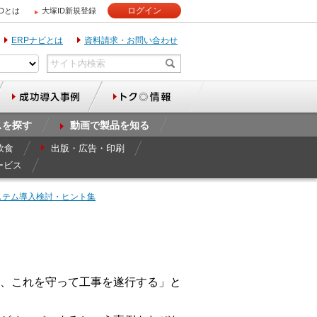
ログイン
IDとは
大塚ID新規登録
ERPナビとは
資料請求・お問い合わせ
スを探す
動画で製品を知る
飲食
出版・広告・印刷
ービス
ステム導入検討・ヒント集
、これを守って工事を遂行する」と