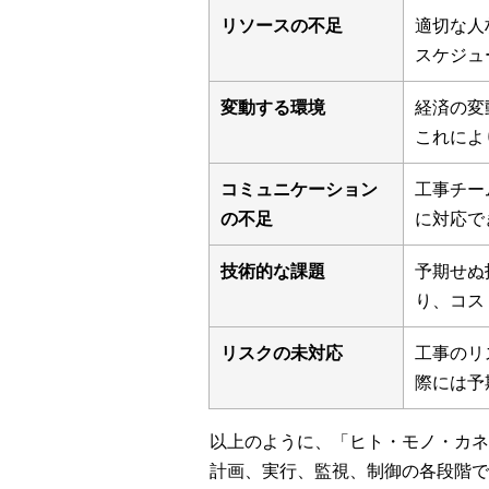
リソースの不足
適切な人
スケジュ
変動する環境
経済の変
これによ
コミュニケーション
工事チー
の不足
に対応で
技術的な課題
予期せぬ
り、コス
リスクの未対応
工事のリ
際には予
以上のように、「ヒト・モノ・カネ
計画、実行、監視、制御の各段階で