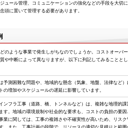
ジュール管理、コミュニケーションの強化などの手段を大切に
念頭に置いて管理する必要があります。
例
どのような事業で発生しがちなのでしょうか。コストオーバー
質や中断によって異なりますが、以下に列記してみることとし
は予測困難な問題や、地域的な懸念（気象、地盤、法律など）
トの増加やスケジュールの遅延に影響しています。
インフラ工事（道路、橋、トンネルなど）は、複雑な地理的課
ます。地域の環境規制や社会的な要求も、コストの負担の要因
事業に関しては、工事の複雑さや不確実性が高いため、リスク
す。また、工事計画の段階で、リソースの適切な見積りと範囲