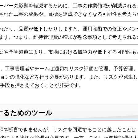
ーバーの影響を軽減するために、工事の作業領域が削減される
された工事の成果や、目標を達成できなくなる可能性も考えら
れたり、品質が低下したりしますと、運用段階での修正やメン
ます。つまり、維持管理費の増加が懸念事項として考えられる
延や予算超過により、市場における競争力が低下する可能性も
、工事管理者やチームは適切なリスク評価と管理、予算管理、
ョンの強化などを行う必要があります。また、リスクが発生し
手段も押さえておくことが肝要です。
するためのツール
00％断言できませんが、リスクを回避することに越したことは
者による適切な管理が必要です。一方、こうした進捗管理は大