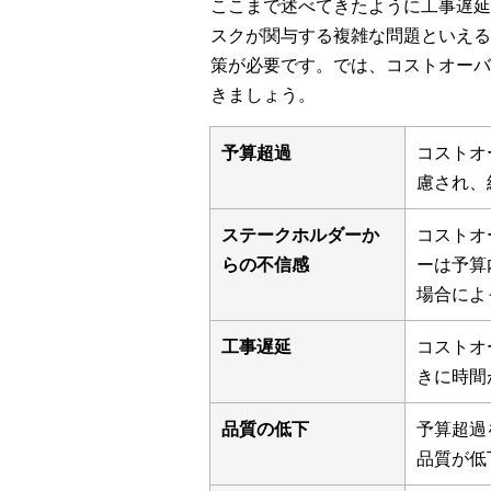
ここまで述べてきたように工事遅延
スクが関与する複雑な問題といえる
策が必要です。では、コストオーバ
きましょう。
予算超過
コストオ
慮され、
ステークホルダーか
コストオ
らの不信感
ーは予算
場合によ
工事遅延
コストオ
きに時間
品質の低下
予算超過
品質が低