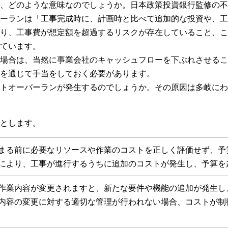
、どのような意味なのでしょうか。日本政策投資銀行監修の不
ーランは「工事完成時に、計画時と比べて追加的な投資や、工
り、工事費が想定額を超過するリスクが存在していること、こ
ています。
場合は、当然に事業会社のキャッシュフローを下ぶれさせるこ
を通じて手当をしておく必要があります。
トオーバーランが発生するのでしょうか。その原因は多岐にわ
とします。
まる前に必要なリソースや作業のコストを正しく評価せず、予
により、工事が進行するうちに追加のコストが発生し、予算を
作業内容が変更されますと、新たな要件や機能の追加が発生し
内容の変更に対する適切な管理が行われない場合、コストが制