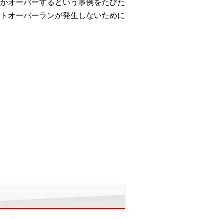
がオーバーするという事例をたびた
トオーバーランが発生しないために