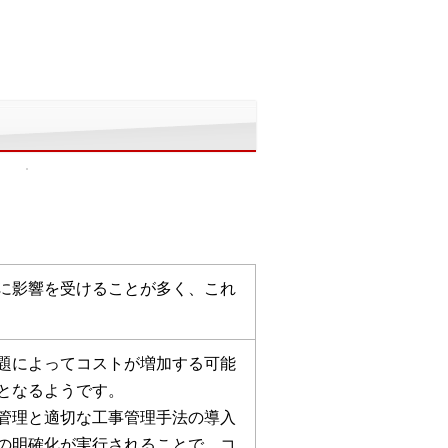
に影響を受けることが多く、これ
題によってコストが増加する可能
となるようです。
管理と適切な工事管理手法の導入
の明確化が実行されることで、コ