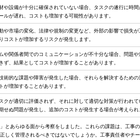
材や設備が十分に確保されていない場合、タスクの遂行に時間
ールが遅れ、コストも増加する可能性があります。
動や市場の変化、法律や規制の変更など、外部の影響で損失が
りコストが増加するリスクが発生します。
ムや関係者間でのコミュニケーションが不十分な場合、問題や
きず、結果としてコストが増加することがあります。
技術的な課題や障害が発生した場合、それらを解決するための
トが増加することがあります。
スクが適切に評価されず、それに対して適切な対策が行われて
期せぬ問題が発生し、追加のコストが発生する場合が考えられ
」とあらゆる面から考察をしました。これらの課題は、工事の
正しく管理されるべきではないでしょうか。工事責任者やチー