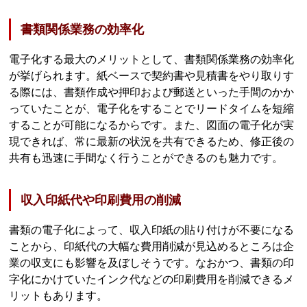
書類関係業務の効率化
電子化する最大のメリットとして、書類関係業務の効率化
が挙げられます。紙ベースで契約書や見積書をやり取りす
る際には、書類作成や押印および郵送といった手間のかか
っていたことが、電子化をすることでリードタイムを短縮
することが可能になるからです。また、図面の電子化が実
現できれば、常に最新の状況を共有できるため、修正後の
共有も迅速に手間なく行うことができるのも魅力です。
収入印紙代や印刷費用の削減
書類の電子化によって、収入印紙の貼り付けが不要になる
ことから、印紙代の大幅な費用削減が見込めるところは企
業の収支にも影響を及ぼしそうです。なおかつ、書類の印
字化にかけていたインク代などの印刷費用を削減できるメ
リットもあります。