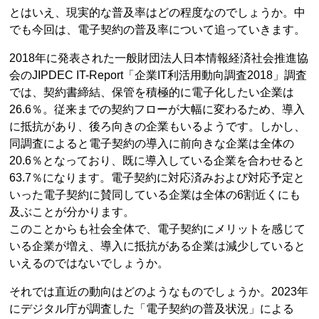
とはいえ、現実的な普及率はどの程度なのでしょうか。中
でも今回は、電子契約の普及率について追っていきます。
2018年に発表された一般財団法人日本情報経済社会推進協
会のJIPDEC IT-Report「企業IT利活用動向調査2018」調査
では、契約書締結、保管を積極的に電子化したい企業は
26.6％。従来までの契約フローが大幅に変わるため、導入
に抵抗があり、後ろ向きの企業もいるようです。しかし、
同調査によると電子契約の導入に前向きな企業は全体の
20.6％となっており、既に導入している企業を合わせると
63.7％になります。電子契約に対応済みおよび対応予定と
いった電子契約に賛同している企業は全体の6割近くにも
及ぶことが分かります。
このことからも社会全体で、電子契約にメリットを感じて
いる企業が増え、導入に抵抗がある企業は減少していると
いえるのではないでしょうか。
それでは直近の動向はどのようなものでしょうか。2023年
にデジタル庁が調査した「電子契約の普及状況」による