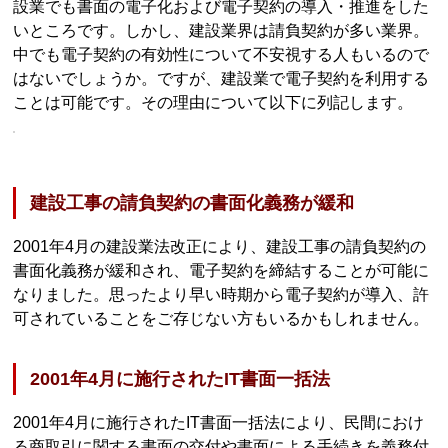
設業でも書面の電子化および電子契約の導入・推進をした
いところです。しかし、建設業界は請負契約が多い業界。
中でも電子契約の有効性について不安視する人もいるので
はないでしょうか。ですが、建設業で電子契約を利用する
ことは可能です。その理由について以下に列記します。
建設工事の請負契約の書面化義務が緩和
2001年4月の建設業法改正により、建設工事の請負契約の
書面化義務が緩和され、電子契約を締結することが可能に
なりました。思ったより早い時期から電子契約が導入、許
可されていることをご存じない方もいるかもしれません。
2001年4月に施行されたIT書面一括法
2001年4月に施行されたIT書面一括法により、民間におけ
る商取引に関する書面の交付や書面による手続きを義務付