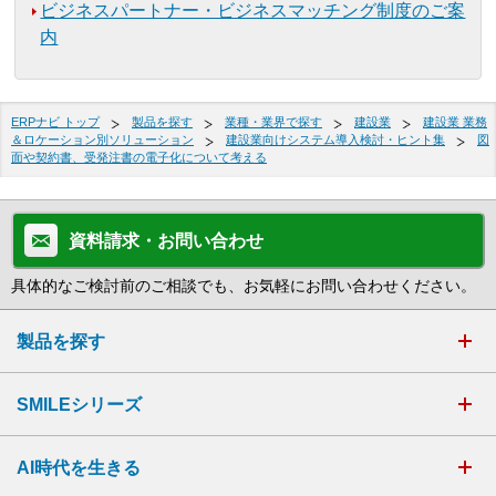
ビジネスパートナー・ビジネスマッチング制度のご案
内
ERPナビ トップ
製品を探す
業種・業界で探す
建設業
建設業 業務
＆ロケーション別ソリューション
建設業向けシステム導入検討・ヒント集
図
面や契約書、受発注書の電子化について考える
資料請求・お問い合わせ
具体的なご検討前のご相談でも、お気軽にお問い合わせください。
製品を探す
SMILEシリーズ
AI時代を生きる