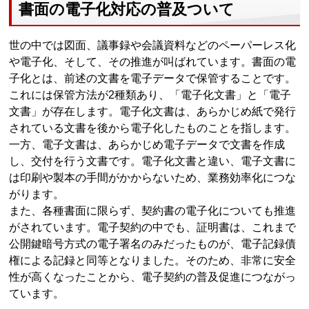
書面の電子化対応の普及ついて
世の中では図面、議事録や会議資料などのペーパーレス化
や電子化、そして、その推進が叫ばれています。書面の電
子化とは、前述の文書を電子データで保管することです。
これには保管方法が2種類あり、「電子化文書」と「電子
文書」が存在します。電子化文書は、あらかじめ紙で発行
されている文書を後から電子化したものことを指します。
一方、電子文書は、あらかじめ電子データで文書を作成
し、交付を行う文書です。電子化文書と違い、電子文書に
は印刷や製本の手間がかからないため、業務効率化につな
がります。
また、各種書面に限らず、契約書の電子化についても推進
がされています。電子契約の中でも、証明書は、これまで
公開鍵暗号方式の電子署名のみだったものが、電子記録債
権による記録と同等となりました。そのため、非常に安全
性が高くなったことから、電子契約の普及促進につながっ
ています。