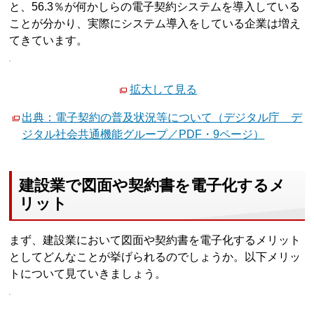
と、56.3％が何かしらの電子契約システムを導入している
ことが分かり、実際にシステム導入をしている企業は増え
てきています。
拡大して見る
出典：電子契約の普及状況等について（デジタル庁 デ
ジタル社会共通機能グループ／PDF・9ページ）
建設業で図面や契約書を電子化するメ
リット
まず、建設業において図面や契約書を電子化するメリット
としてどんなことが挙げられるのでしょうか。以下メリッ
トについて見ていきましょう。