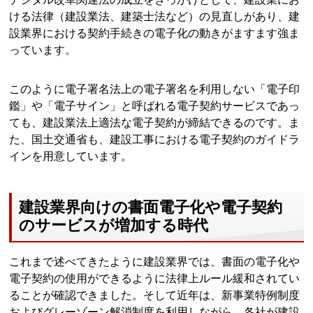
ける法律（建設業法、建築士法など）の見直しがあり、建
設業界における契約手続きの電子化の動きがますます強ま
っています。
このように電子署名法上の電子署名を利用しない「電子印
鑑」や「電子サイン」と呼ばれる電子契約サービスであっ
ても、建設業法上適法な電子契約が締結できるのです。ま
た、国土交通省も、建設工事における電子契約のガイドラ
インを用意しています。
建設業界向けの書面電子化や電子契約
のサービスが増加する時代
これまで述べてきたように建設業界では、書面の電子化や
電子契約の使用ができるように法律上ルール緩和されてい
ることが確認できました。そして近年は、新事業特例制度
およびグレーゾーン解消制度を利用しながら、各社が建設