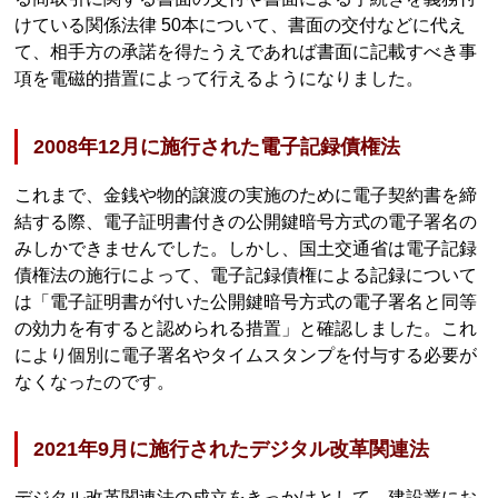
けている関係法律 50本について、書面の交付などに代え
て、相手方の承諾を得たうえであれば書面に記載すべき事
項を電磁的措置によって行えるようになりました。
2008年12月に施行された電子記録債権法
これまで、金銭や物的譲渡の実施のために電子契約書を締
結する際、電子証明書付きの公開鍵暗号方式の電子署名の
みしかできませんでした。しかし、国土交通省は電子記録
債権法の施行によって、電子記録債権による記録について
は「電子証明書が付いた公開鍵暗号方式の電子署名と同等
の効力を有すると認められる措置」と確認しました。これ
により個別に電子署名やタイムスタンプを付与する必要が
なくなったのです。
2021年9月に施行されたデジタル改革関連法
デジタル改革関連法の成立をきっかけとして、建設業にお