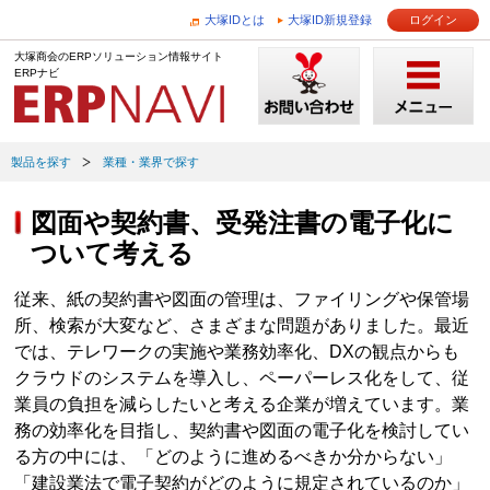
大塚IDとは
大塚ID新規登録
ログイン
大塚商会のERPソリューション情報サイト
ERPナビ
製品を探す
業種・業界で探す
図面や契約書、受発注書の電子化に
ついて考える
従来、紙の契約書や図面の管理は、ファイリングや保管場
所、検索が大変など、さまざまな問題がありました。最近
では、テレワークの実施や業務効率化、DXの観点からも
クラウドのシステムを導入し、ペーパーレス化をして、従
業員の負担を減らしたいと考える企業が増えています。業
務の効率化を目指し、契約書や図面の電子化を検討してい
る方の中には、「どのように進めるべきか分からない」
「建設業法で電子契約がどのように規定されているのか」