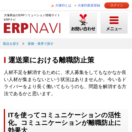
大塚IDとは
大塚ID新規登録
ログイン
大塚商会のERPソリューション情報サイト
ERPナビ
製品を探す
業種・業界で探す
運送業における離職防止策
人材不足を解消するために、求人募集をしてもなかなか良
い人材が集まらないという状況はありませんか。今いるド
ライバーをより長く働いてもらうのも、問題を解消する方
法であるかと思います。
ITを使ってコミュニケーションの活性
化。コミュニケーションが離職防止に
効果大