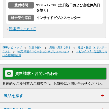
受付時間
9:00～17:30（土日祝日および当社休業日
を除く）
総合受付窓口
インサイドビジネスセンター
卸販売について
ERPナビ トップ
製品を探す
業種・業界で探す
運送・物流（ロジスティ
クス）
物流 業務＆ロケーション別ソリューション
トピックス3：運送業にお
ける離職防止策
資料請求・お問い合わせ
具体的なご検討前のご相談でも、お気軽にお問い合わせください。
製品を探す