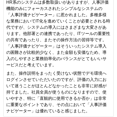
HR系のシステムは多数取扱いがありますが、人事評価
機能のみにフォーカスされたシンプルなシステムの
「人事評価ナビゲーター」に惹かれました。多種多様
な業務においてIT化を進めていくことが必要とされる時
代ですが、システムの導入にはさまざまな大変さがあ
ります。他部署との連携であったり、ITツールの重要性
の共有であったり、またその操作方法の習得等です。
「人事評価ナビゲーター」はそういったシステム導入
の困難さが比較的少なく、また金額も安価なため、導
入のしやすさと業務効率化のバランスがとてもいいサ
ービスだと考えています。
また、操作説明をまったく受けない状態でデモ環境へ
ログインさせていただいたのですが、評価の入力にお
いて迷うことがほとんどなかったことも非常に好感が
持てました。社員全員が使うものになりますので、使
いやすさ、特に「直観的に使用できるか否か」は非常
に重要なポイントであり、その点において「人事評価
ナビゲーター」は優れていると感じました。