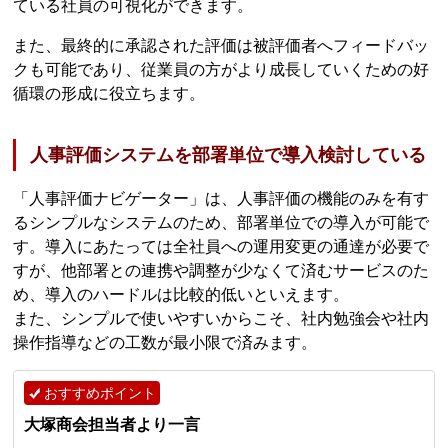
ている社員の可視化ができます。
また、最終的に承認された評価は被評価者へフィードバッ
クも可能であり、従業員の方がより成長していくための好
循環の形成に役立ちます。
人事評価システムを部署単位で導入検討している
「人事評価ナビゲーター」は、人事評価の機能のみを有す
るシンプルなシステムのため、部署単位での導入が可能で
す。導入にあたっては全社員への運用変更の通達が必要で
すが、他部署との連携や調整が少なくて済むサービスのた
め、導入のハードルは比較的低いといえます。
また、シンプルで使いやすいからこそ、社内勉強会や社内
操作指導などの工数が最小限で済みます。
おすすめポイント
大塚商会担当者より一言