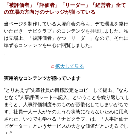
「被評価者」「評価者」「リーダー」「経営者」全て
の立場の方向けのナレッジが揃っている
当ページを制作している大塚商会の私も、デモ環境を発行
いただき「ナビクラブ」のコンテンツを拝聴しました。私
は立場上、「被評価者」かつ「リーダー」なので、それに
準ずるコンテンツを中心に閲覧しました。
拡大して見る
実用的なコンテンツが揃っています
”とりあえず”先輩社員の目標設定をコピーして提出、”なん
となく”人事評価シートへ記入、ということを繰り返してし
まうと、人事評価制度そのものが形骸化してしまいがちで
す。社員一人一人がそのような状態にならないために用意
された、いつでも学べる「ナビクラブ」は、「人事評価ナ
ビゲーター」というサービスの大きな価値だといえるでし
ょう。