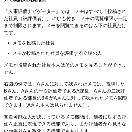
「人事評価ナビゲーター」では、メモはすべて「投稿され
た社員（被評価者）」 にひも付き、メモの閲覧権限が一定
まで制限されます。メモを閲覧できるのは以下の社員だけ
です。
メモを投稿した社員
メモが投稿された社員を評価する立場の人
メモが投稿された社員本人はそのメモを見ることができま
せん。
右図の例では、Aさんに対して残されたメモは、投稿した
Bさん、Aさんの一次評価者であるA課長、Aさんの二次評
価者である部長の3名がAさんに対して残されたメモを閲覧
できます（Aさん本人は見られません）。
閲覧可能な人が決まっているメモ機能は、他者に対する評
価を正直に表現できる機能であり、また評価者から見えな
い頑張りを可視化する機能でもあります。