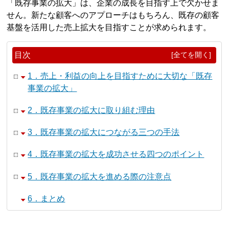
「既存事業の拡大」は、企業の成長を目指す上で欠かせま
せん。新たな顧客へのアプローチはもちろん、既存の顧客
基盤を活用した売上拡大を目指すことが求められます。
目次
[全てを開く]
1．売上・利益の向上を目指すために大切な「既存
事業の拡大」
2．既存事業の拡大に取り組む理由
3．既存事業の拡大につながる三つの手法
4．既存事業の拡大を成功させる四つのポイント
5．既存事業の拡大を進める際の注意点
6．まとめ