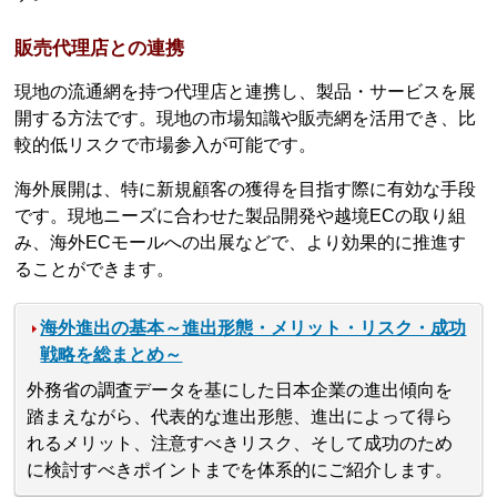
販売代理店との連携
現地の流通網を持つ代理店と連携し、製品・サービスを展
開する方法です。現地の市場知識や販売網を活用でき、比
較的低リスクで市場参入が可能です。
海外展開は、特に新規顧客の獲得を目指す際に有効な手段
です。現地ニーズに合わせた製品開発や越境ECの取り組
み、海外ECモールへの出展などで、より効果的に推進す
ることができます。
海外進出の基本～進出形態・メリット・リスク・成功
戦略を総まとめ～
外務省の調査データを基にした日本企業の進出傾向を
踏まえながら、代表的な進出形態、進出によって得ら
れるメリット、注意すべきリスク、そして成功のため
に検討すべきポイントまでを体系的にご紹介します。