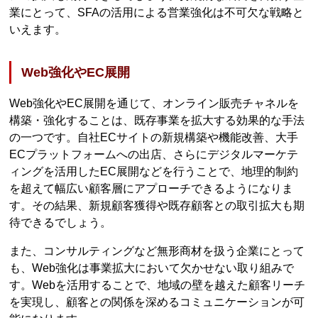
業にとって、SFAの活用による営業強化は不可欠な戦略と
いえます。
Web強化やEC展開
Web強化やEC展開を通じて、オンライン販売チャネルを
構築・強化することは、既存事業を拡大する効果的な手法
の一つです。自社ECサイトの新規構築や機能改善、大手
ECプラットフォームへの出店、さらにデジタルマーケテ
ィングを活用したEC展開などを行うことで、地理的制約
を超えて幅広い顧客層にアプローチできるようになりま
す。その結果、新規顧客獲得や既存顧客との取引拡大も期
待できるでしょう。
また、コンサルティングなど無形商材を扱う企業にとって
も、Web強化は事業拡大において欠かせない取り組みで
す。Webを活用することで、地域の壁を越えた顧客リーチ
を実現し、顧客との関係を深めるコミュニケーションが可