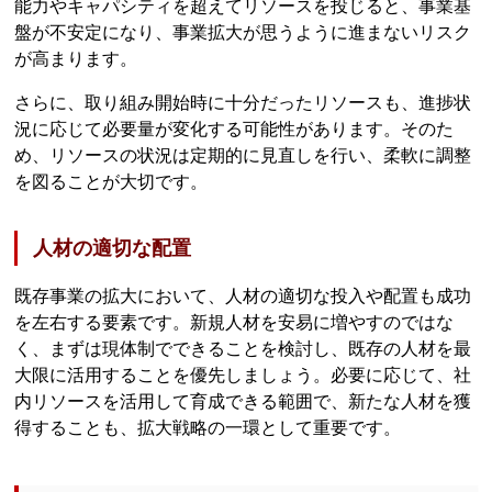
能力やキャパシティを超えてリソースを投じると、事業基
盤が不安定になり、事業拡大が思うように進まないリスク
が高まります。
さらに、取り組み開始時に十分だったリソースも、進捗状
況に応じて必要量が変化する可能性があります。そのた
め、リソースの状況は定期的に見直しを行い、柔軟に調整
を図ることが大切です。
人材の適切な配置
既存事業の拡大において、人材の適切な投入や配置も成功
を左右する要素です。新規人材を安易に増やすのではな
く、まずは現体制でできることを検討し、既存の人材を最
大限に活用することを優先しましょう。必要に応じて、社
内リソースを活用して育成できる範囲で、新たな人材を獲
得することも、拡大戦略の一環として重要です。