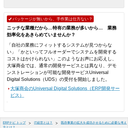
パッケージが無いから、手作業は仕方ない？
ニッチな業種だから…特有の業務が多いから… 業務
効率化をあきらめていませんか？
「自社の業務にフィットするシステムが見つからな
い」「かといってフルオーダーでシステムを開発する
コストはかけられない」このようなお声にお応えし、
大塚商会では、通常の開発サービスとは異なり、デモ
ンストレーションが可能な開発サービスUniversal
Digital Solutions（UDS）の受付を開始しました。
大塚商会のUniversal Digital Solutions（ERP開発サー
ビス）
ERPナビ トップ
IT経営とは？
既存事業の拡大を成功させるために必要な考え
方とは？