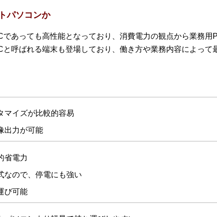
トパソコンか
Cであっても高性能となっており、消費電力の観点から業務用P
Cと呼ばれる端末も登場しており、働き方や業務内容によって
タマイズが比較的容易
像出力が可能
的省電力
式なので、停電にも強い
運び可能