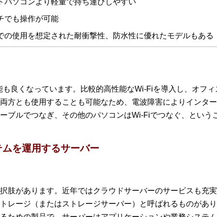
トパソコンより軽量で持ち運びしやすい
チでも操作が可能
での使用を想定された耐衝撃性、防水性に優れたモデルもある
性能も良くなっています。比較的高性能なWi-Fiを導入し、オフ
両方とも使用することも可能なため、電波障害によりインター
ーブルでつなぎ、その他のパソコンはWi-Fiでつなぐ、という
テムを運用するサーバー
択肢があります。近年ではクラウドサーバーのサービスも充実
トレージ（またはストレージサーバー）と呼ばれるものがあり
るための製品で、サーバーはアプリケーションや業務システム