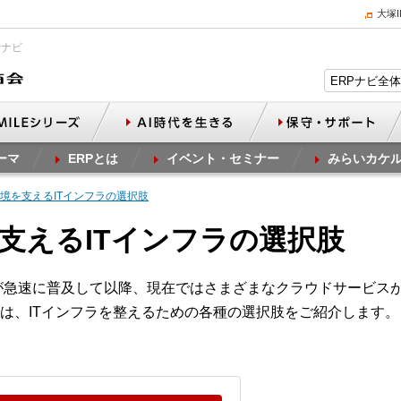
大塚
Pナビ
ーマ
ERPとは
イベント・セミナー
みらいカケ
環境を支えるITインフラの選択肢
を支えるITインフラの選択肢
葉が急速に普及して以降、現在ではさまざまなクラウドサービス
は、ITインフラを整えるための各種の選択肢をご紹介します。