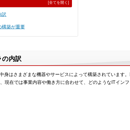
[全てを開く]
内訳
の構築が重要
ラの内訳
の中身はさまざまな機器やサービスによって構築されています。
、現在では事業内容や働き方に合わせて、どのようなITイン