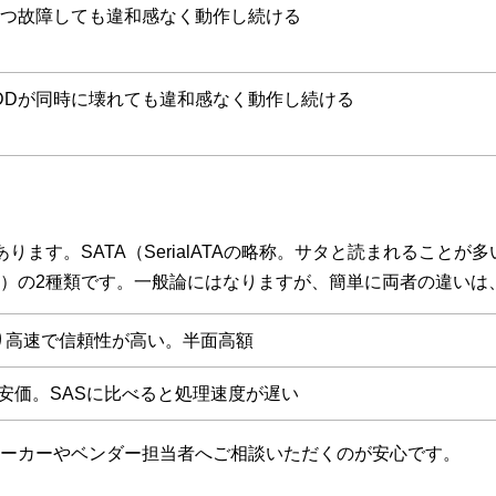
一つ故障しても違和感なく動作し続ける
DDが同時に壊れても違和感なく動作し続ける
。SATA（SerialATAの略称。サタと読まれることが多い）とSAS（
）の2種類です。一般論にはなりますが、簡単に両者の違いは
より高速で信頼性が高い。半面高額
り安価。SASに比べると処理速度が遅い
ーカーやベンダー担当者へご相談いただくのが安心です。