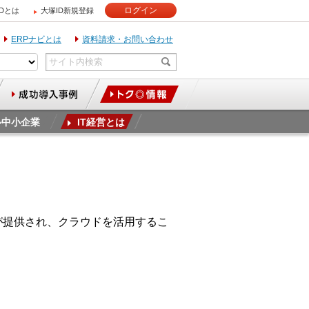
ログイン
IDとは
大塚ID新規登録
ERPナビとは
資料請求・お問い合わせ
ル中小企業
IT経営とは
が提供され、クラウドを活用するこ