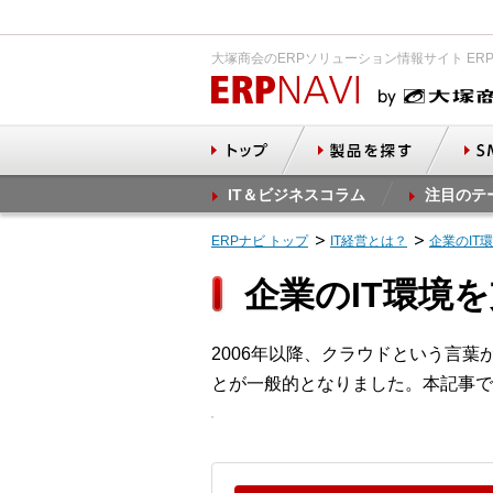
大塚商会のERPソリューション情報サイト ER
IT＆ビジネスコラム
注目のテ
ERPナビ トップ
IT経営とは？
企業のIT
企業のIT環境
2006年以降、クラウドという言
とが一般的となりました。本記事で