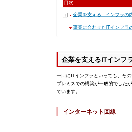
目次
企業を支えるITインフラの
事業に合わせたITインフラ
企業を支えるITインフ
一口にITインフラといっても、そ
プレミスでの構築が一般的でしたが
ています。
インターネット回線