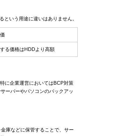
保管するという用途に違いはありません。
安価
する価格はHDDより高額
特に企業運営においてはBCP対策
の一環でサーバーやパソコンのバックアッ
を金庫などに保管することで、サー