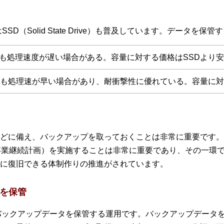
SD（Solid State Drive）も普及しています。データを
りも処理速度が遅い場合がある。容量に対する価格はSSDより
りも処理速が早い場合があり、耐衝撃性に優れている。容量に対
どに備え、バックアップを取っておくことは非常に重要です。
 Planning：事業継続計画）を実施することは非常に重要であり、そ
に復旧できる体制作りの推進がされています。
タを保管
バックアップデータを保管する運用です。バックアップデータ