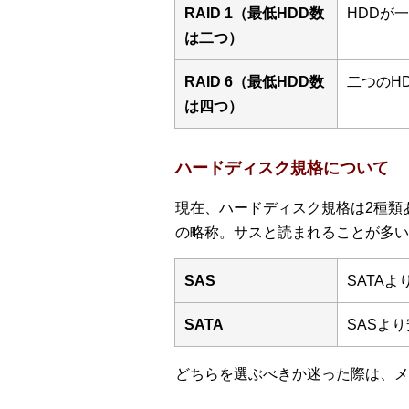
RAID 1（最低HDD数
HDDが
は二つ）
RAID 6（最低HDD数
二つのH
は四つ）
ハードディスク規格について
現在、ハードディスク規格は2種類あります
の略称。サスと読まれることが多い
SAS
SATA
SATA
SASよ
どちらを選ぶべきか迷った際は、メ