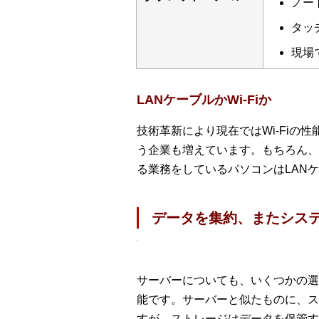
ノー
タッ
現場
LANケーブルかWi-Fiか
技術革新により現在ではWi-Fiの
う企業も増えています。もちろん、
る業務をしているパソコンはLANケ
データを集約、またシス
サーバーについても、いくつかの選
能です。サーバーと似たものに、ス
すが、ストレージはデータを保管す