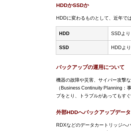
HDDかSSDか
HDDに変わるものとして、近年ではS
HDD
SSDよ
SSD
HDDよ
バックアップの運用について
機器の故障や災害、サイバー攻撃な
（Business Continuity
プをとり、トラブルがあってもすぐ
外部HDDへバックアップデー
RDXなどのデータカートリッジへ