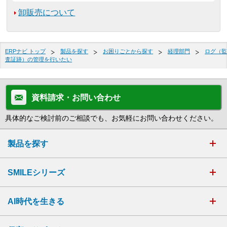
卸販売について
ERPナビ トップ
製品を探す
お困りごとから探す
経理部門
ログ（監
査証跡）の管理を行いたい
資料請求・お問い合わせ
具体的なご検討前のご相談でも、お気軽にお問い合わせください。
製品を探す
SMILEシリーズ
AI時代を生きる