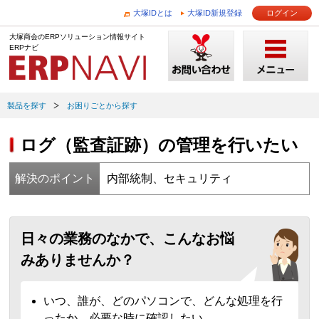
大塚IDとは
大塚ID新規登録
ログイン
大塚商会のERPソリューション情報サイト
ERPナビ
製品を探す
お困りごとから探す
ログ（監査証跡）の管理を行いたい
解決のポイント
内部統制、セキュリティ
日々の業務のなかで、こんなお悩
みありませんか？
いつ、誰が、どのパソコンで、どんな処理を行
ったか、必要な時に確認したい。