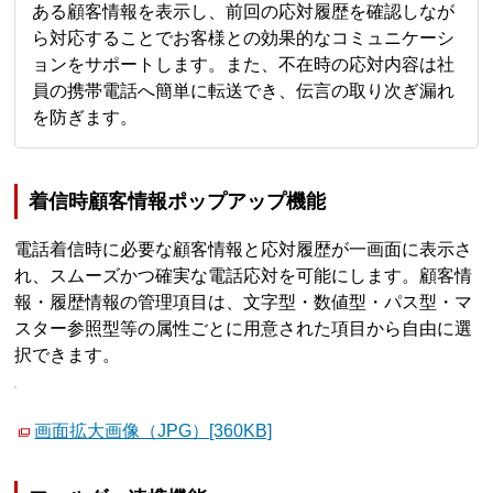
ある顧客情報を表示し、前回の応対履歴を確認しなが
ら対応することでお客様との効果的なコミュニケーシ
ョンをサポートします。また、不在時の応対内容は社
員の携帯電話へ簡単に転送でき、伝言の取り次ぎ漏れ
を防ぎます。
着信時顧客情報ポップアップ機能
電話着信時に必要な顧客情報と応対履歴が一画面に表示さ
れ、スムーズかつ確実な電話応対を可能にします。顧客情
報・履歴情報の管理項目は、文字型・数値型・パス型・マ
スター参照型等の属性ごとに用意された項目から自由に選
択できます。
画面拡大画像（JPG）[360KB]