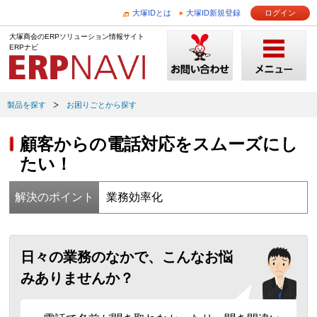
大塚IDとは
大塚ID新規登録
ログイン
大塚商会のERPソリューション情報サイト
ERPナビ
製品を探す
お困りごとから探す
顧客からの電話対応をスムーズにし
たい！
解決のポイント
業務効率化
日々の業務のなかで、こんなお悩
みありませんか？