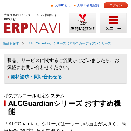
大塚IDとは
大塚ID新規登録
ログイン
大塚商会のERPソリューション情報サイト
ERPナビ
製品を探す
「ALCGuardian」シリーズ（アルコガーディアンシリーズ）
製品、サービスに関するご質問がございましたら、お
気軽にお問い合わせください。
資料請求・問い合わせる
呼気アルコール測定システム
ALCGuardianシリーズ おすすめ機
能
「ALCGuardian」シリーズは一つ一つの画面が大きく、簡
単操作で測定結果を管理できます。