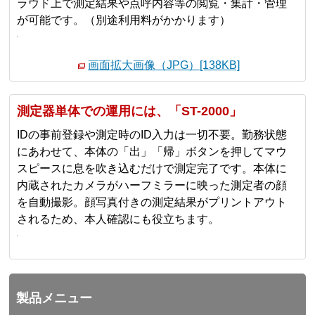
ラウド上で測定結果や点呼内容等の閲覧・集計・管理
が可能です。（別途利用料がかかります）
画面拡大画像（JPG）[138KB]
測定器単体での運用には、「ST-2000」
IDの事前登録や測定時のID入力は一切不要。勤務状態
にあわせて、本体の「出」「帰」ボタンを押してマウ
スピースに息を吹き込むだけで測定完了です。本体に
内蔵されたカメラがハーフミラーに映った測定者の顔
を自動撮影。顔写真付きの測定結果がプリントアウト
されるため、本人確認にも役立ちます。
製品メニュー