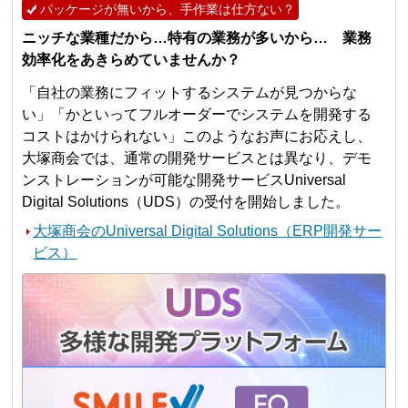
パッケージが無いから、手作業は仕方ない？
ニッチな業種だから…特有の業務が多いから… 業務
効率化をあきらめていませんか？
「自社の業務にフィットするシステムが見つからな
い」「かといってフルオーダーでシステムを開発する
コストはかけられない」このようなお声にお応えし、
大塚商会では、通常の開発サービスとは異なり、デモ
ンストレーションが可能な開発サービスUniversal
Digital Solutions（UDS）の受付を開始しました。
大塚商会のUniversal Digital Solutions（ERP開発サー
ビス）