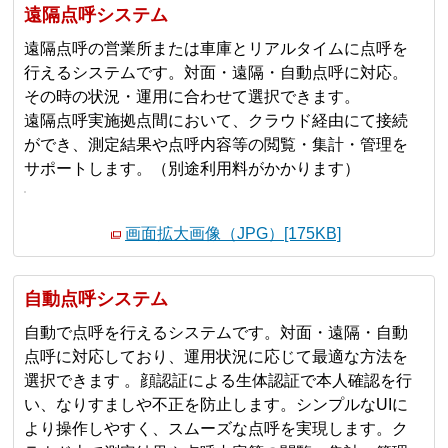
遠隔点呼システム
遠隔点呼の営業所または車庫とリアルタイムに点呼を
行えるシステムです。対面・遠隔・自動点呼に対応。
その時の状況・運用に合わせて選択できます。
遠隔点呼実施拠点間において、クラウド経由にて接続
ができ、測定結果や点呼内容等の閲覧・集計・管理を
サポートします。（別途利用料がかかります）
画面拡大画像（JPG）[175KB]
自動点呼システム
自動で点呼を行えるシステムです。対面・遠隔・自動
点呼に対応しており、運用状況に応じて最適な方法を
選択できます 。顔認証による生体認証で本人確認を行
い、なりすましや不正を防止します。シンプルなUIに
より操作しやすく、スムーズな点呼を実現します。ク