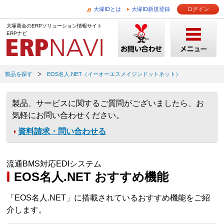
大塚IDとは
大塚ID新規登録
ログイン
大塚商会のERPソリューション情報サイト
ERPナビ
製品を探す
EOS名人.NET（イーオーエスメイジンドットネット）
製品、サービスに関するご質問がございましたら、お
気軽にお問い合わせください。
資料請求・問い合わせる
流通BMS対応EDIシステム
EOS名人.NET おすすめ機能
「EOS名人.NET」に搭載されているおすすめ機能をご紹
介します。