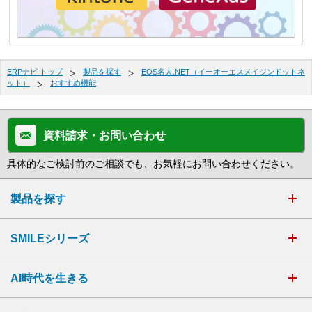
ERPナビ トップ
製品を探す
EOS名人.NET（イーオーエスメイジンドットネ
ット）
おすすめ機能
資料請求・お問い合わせ
具体的なご検討前のご相談でも、お気軽にお問い合わせください。
製品を探す
SMILEシリーズ
AI時代を生きる