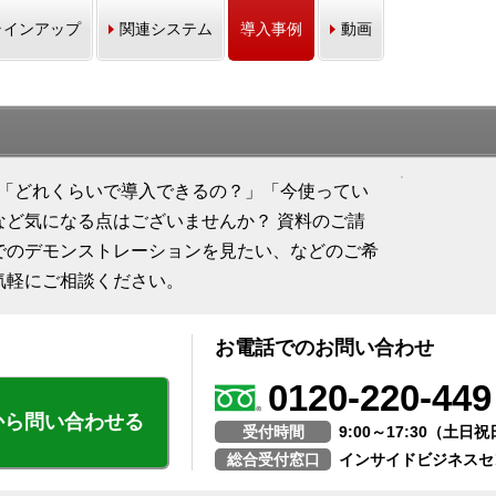
ラインアップ
関連システム
導入事例
動画
て、「どれくらいで導入できるの？」「今使ってい
など気になる点はございませんか？ 資料のご請
でのデモンストレーションを見たい、などのご希
気軽にご相談ください。
お電話でのお問い合わせ
0120-220-449
から問い合わせる
受付時間
9:00～17:30（土
総合受付窓口
インサイドビジネスセ