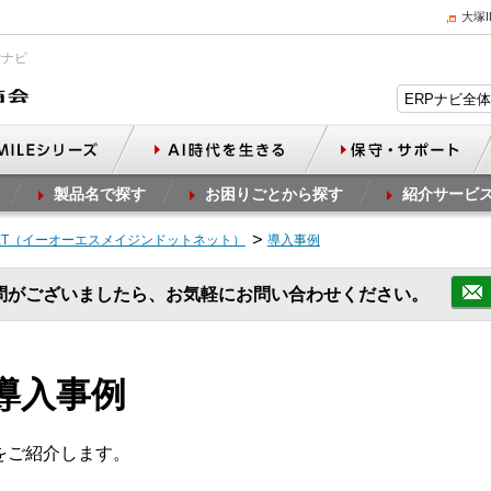
大塚
Pナビ
製品名で探す
お困りごとから探す
紹介サービ
NET（イーオーエスメイジンドットネット）
導入事例
問がございましたら、お気軽にお問い合わせください。
 導入事例
例をご紹介します。