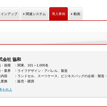
ラインアップ
関連システム
導入事例
動画
式会社 協和
域・規模
関東、101～1,000名
種・業界
ライフデザイン・アパレル、製造
業内容
ランドセル、スーツケース、ビジネスバッグの企画・製造
入業務
販売・購買
率を向上