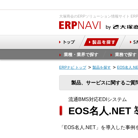
大塚商会のERPソリューション情報サイト ER
業種・業界で探す
業務で探す
ERPナビ トップ
製品を探す
EOS名人.
製品、サービスに関するご質
流通BMS対応EDIシステム
EOS名人.NET
「EOS名人.NET」を導入した事