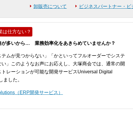
卸販売について
ビジネスパートナー・ビ
業は仕方ない？
務が多いから… 業務効率化をあきらめていませんか？
ステムが見つからない」「かといってフルオーダーでシステ
ない」このようなお声にお応えし、大塚商会では、通常の開
ションが可能な開発サービスUniversal Digital
開始しました。
l Solutions（ERP開発サービス）