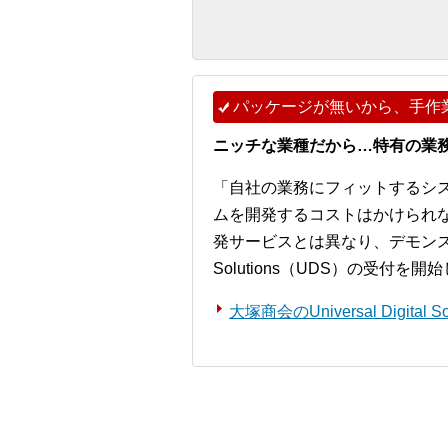
パッケージが無いから、手作
ニッチな業種だから…特有の業
「自社の業務にフィットするシ
ムを開発するコストはかけられ
発サービスとは異なり、デモンストレー
Solutions（UDS）の受付を
大塚商会のUniversal Digita