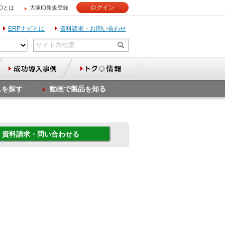
ログイン
IDとは
大塚ID新規登録
ERPナビとは
資料請求・お問い合わせ
スを探す
動画で製品を知る
資料請求・問い合わせる