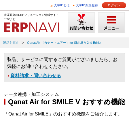
大塚IDとは
大塚ID新規登録
ログイン
大塚商会のERPソリューション情報サイト
ERPナビ
製品を探す
Qanat Air （カナートエアー）for SMILE V 2nd Edition
製品、サービスに関するご質問がございましたら、お
気軽にお問い合わせください。
資料請求・問い合わせる
データ連携・加工システム
Qanat Air for SMILE V おすすめ機能
「Qanat Air for SMILE」のおすすめ機能をご紹介します。