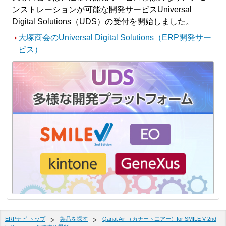
ンストレーションが可能な開発サービスUniversal
Digital Solutions（UDS）の受付を開始しました。
大塚商会のUniversal Digital Solutions（ERP開発サー
ビス）
ERPナビ トップ
製品を探す
Qanat Air （カナートエアー）for SMILE V 2nd