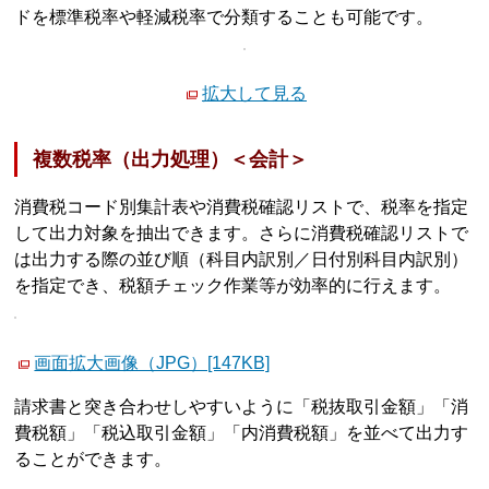
ドを標準税率や軽減税率で分類することも可能です。
拡大して見る
複数税率（出力処理）＜会計＞
消費税コード別集計表や消費税確認リストで、税率を指定
して出力対象を抽出できます。さらに消費税確認リストで
は出力する際の並び順（科目内訳別／日付別科目内訳別）
を指定でき、税額チェック作業等が効率的に行えます。
画面拡大画像（JPG）[147KB]
請求書と突き合わせしやすいように「税抜取引金額」「消
費税額」「税込取引金額」「内消費税額」を並べて出力す
ることができます。