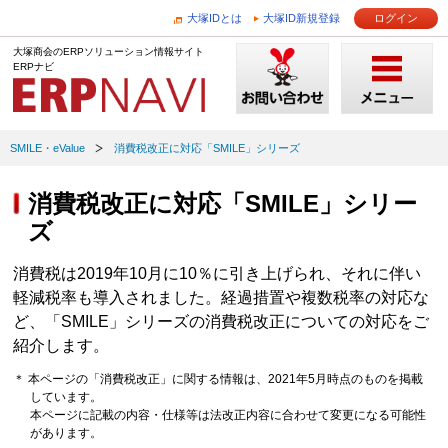
大塚IDとは
大塚ID新規登録
ログイン
大塚商会のERPソリューション情報サイト
ERPナビ
SMILE・eValue
消費税改正に対応「SMILE」シリーズ
消費税改正に対応「SMILE」シリー
ズ
消費税は2019年10月に10％に引き上げられ、それに伴い
軽減税率も導入されました。経過措置や複数税率の対応な
ど、「SMILE」シリーズの消費税改正についての対応をご
紹介します。
＊ 本ページの「消費税改正」に関する情報は、2021年5月時点のものを掲載
しています。
本ページに記載の内容・仕様等は法改正内容に合わせて変更になる可能性
があります。