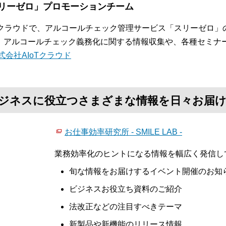
リーゼロ」プロモーションチーム
oTクラウドで、アルコールチェック管理サービス「スリーゼロ
。アルコールチェック義務化に関する情報収集や、各種セミナ
式会社AIoTクラウド
て、ビジネスに役立つさまざまな情報を日々お届
お仕事効率研究所 - SMILE LAB -
業務効率化のヒントになる情報を幅広く発信し
旬な情報をお届けするイベント開催のお知
ビジネスお役立ち資料のご紹介
法改正などの注目すべきテーマ
新製品や新機能のリリース情報