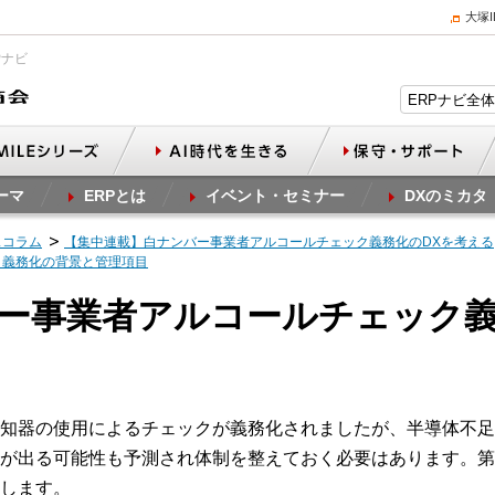
大塚
Pナビ
ーマ
ERPとは
イベント・セミナー
DXのミカタ
スコラム
【集中連載】白ナンバー事業者アルコールチェック義務化のDXを考える
ク義務化の背景と管理項目
バー事業者アルコールチェック
知器の使用によるチェックが義務化されましたが、半導体不足
が出る可能性も予測され体制を整えておく必要はあります。第
します。