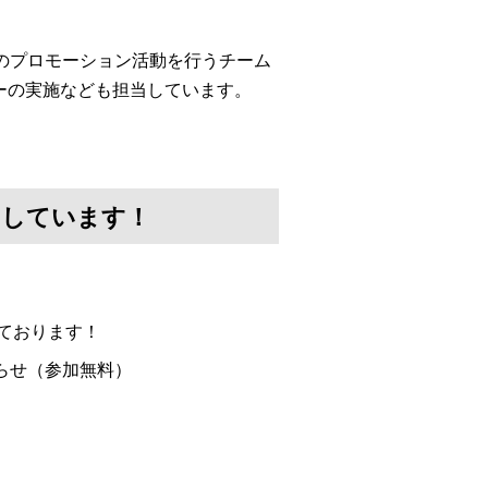
」のプロモーション活動を行うチーム
ーの実施なども担当しています。
けしています！
ております！
らせ（参加無料）