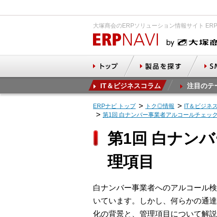
大塚商会のERPソリューション情報サイト ER
IT＆ビジネスコラム
注目のテ
ERPナビ トップ
トク◎情報
IT＆ビジネ
第1回 白ナンバー事業者アルコールチェッ
第1回 白ナン
理項目
白ナンバー事業者へのアルコール検
いています。しかし、何らかの通達
化の背景と、管理項目について解説