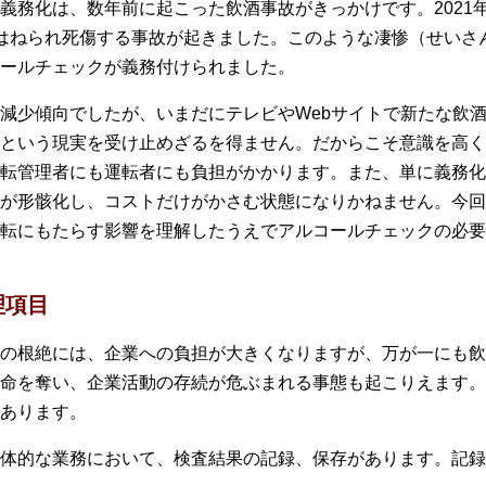
義務化は、数年前に起こった飲酒事故がきっかけです。2021年
はねられ死傷する事故が起きました。このような凄惨（せいさ
ールチェックが義務付けられました。
減少傾向でしたが、いまだにテレビやWebサイトで新たな飲
という現実を受け止めざるを得ません。だからこそ意識を高く
転管理者にも運転者にも負担がかかります。また、単に義務化
が形骸化し、コストだけがかさむ状態になりかねません。今回
転にもたらす影響を理解したうえでアルコールチェックの必要
理項目
の根絶には、企業への負担が大きくなりますが、万が一にも飲
命を奪い、企業活動の存続が危ぶまれる事態も起こりえます。
あります。
体的な業務において、検査結果の記録、保存があります。記録