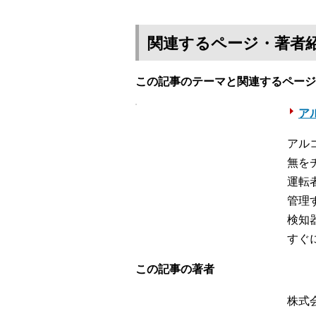
関連するページ・著者
この記事のテーマと関連するページ
ア
アル
無を
運転
管理
検知
すぐ
この記事の著者
株式会