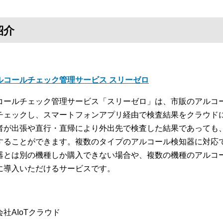
紹介
ルコールチェック管理サービス スリーゼロ
コールチェック管理サービス「スリーゼロ」は、市販のアルコ
チェックし、スマートフォンアプリ経由で検査結果をクラウド
者が出張や直行・直帰により外出先で検査した結果であっても
することができます。複数のタイプのアルコール検知器に対応
器とは別の機種しか購入できない場合や、複数の機種のアルコ
に導入いただけるサービスです。
社AIoTクラウド