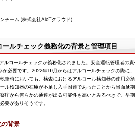
ーム (株式会社AIoTクラウド)
コールチェック義務化の背景と管理項目
者のアルコールチェックが義務化されました。安全運転管理者の
存が必要です。2022年10月からはアルコールチェックの際に
執筆時においても、検査におけるアルコール検知器の使用必須
ール検知器の在庫が不足し入手困難であったことから当面延期
察庁から何らかの通達が出る可能性も高いとみるべきで、早期
必要がありそうです。
化の背景