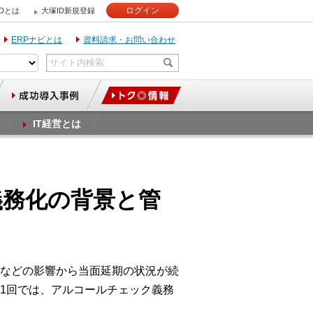
ログイン
IDとは
大塚ID新規登録
ERPナビとは
資料請求・お問い合わせ
IT経営とは
義務化の背景と管
などの影響から当面延期の状況が続
1回では、アルコールチェック義務