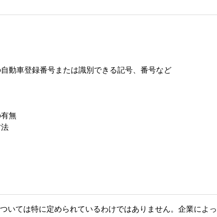
の自動車登録番号または識別できる記号、番号など
の有無
方法
ついては特に定められているわけではありません。企業によって