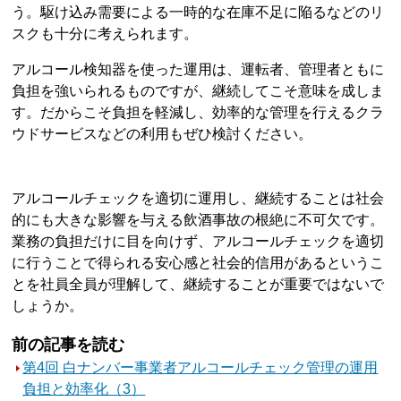
う。駆け込み需要による一時的な在庫不足に陥るなどのリ
スクも十分に考えられます。
アルコール検知器を使った運用は、運転者、管理者ともに
負担を強いられるものですが、継続してこそ意味を成しま
す。だからこそ負担を軽減し、効率的な管理を行えるクラ
ウドサービスなどの利用もぜひ検討ください。
アルコールチェックを適切に運用し、継続することは社会
的にも大きな影響を与える飲酒事故の根絶に不可欠です。
業務の負担だけに目を向けず、アルコールチェックを適切
に行うことで得られる安心感と社会的信用があるというこ
とを社員全員が理解して、継続することが重要ではないで
しょうか。
前の記事を読む
第4回 白ナンバー事業者アルコールチェック管理の運用
負担と効率化（3）