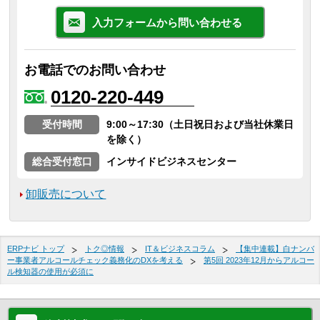
入力フォームから問い合わせる
お電話でのお問い合わせ
0120-220-449
受付時間
9:00～17:30（土日祝日および当社休業日
を除く）
総合受付窓口
インサイドビジネスセンター
卸販売について
ERPナビ トップ
トク◎情報
IT＆ビジネスコラム
【集中連載】白ナンバ
ー事業者アルコールチェック義務化のDXを考える
第5回 2023年12月からアルコー
ル検知器の使用が必須に