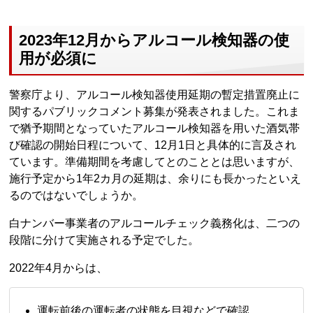
2023年12月からアルコール検知器の使
用が必須に
警察庁より、アルコール検知器使用延期の暫定措置廃止に
関するパブリックコメント募集が発表されました。これま
で猶予期間となっていたアルコール検知器を用いた酒気帯
び確認の開始日程について、12月1日と具体的に言及され
ています。準備期間を考慮してとのこととは思いますが、
施行予定から1年2カ月の延期は、余りにも長かったといえ
るのではないでしょうか。
白ナンバー事業者のアルコールチェック義務化は、二つの
段階に分けて実施される予定でした。
2022年4月からは、
運転前後の運転者の状態を目視などで確認